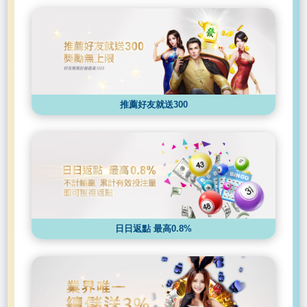
推薦好友就送300
日日返點 最高0.8%