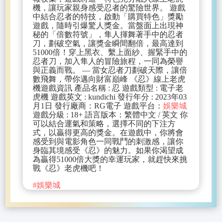
機，讓玩家親身感受忍者的驚險世界。 遊戲
中結合忍者的特技，啟動「購買特色」獎勵
遊戲，隨時引爆驚人獎金。當盤面上出現神
秘的「倍數符號」，隼人揮舞著手中的忍者
刀，劃破空氣，讓獎金瞬間翻倍，最高達到
51000倍！穿上黑衣、繫上面紗、握緊手中的
忍者刀，加入隼人的冒險旅程，一同為榮譽
與正義而戰。 — 當女忍者刀劃破天際，讓倍
數飛舞，帶你邁向財富巔峰 《忍》線上老虎
機遊戲資訊 產品名稱 : 忍 遊戲類型 : 電子老
虎機 遊戲英文 : kundichi 發行年分 : 2023年03
月1日 發行廠商：RG電子 遊戲平台：
娛樂城
遊戲分級 : 18+ 語言版本：繁體中文 / 英文 你
可以結合運氣和策略，選擇不同的下注方
式，以贏得更高的獎金。在遊戲中，你將會
感受到與電影角色一同戰鬥的刺激感，讓你
身臨其境感受《忍》的魅力。如果你渴望成
為贏得51000倍大獎的幸運玩家，就趕快來挑
戰《忍》老虎機吧！
#娛樂城