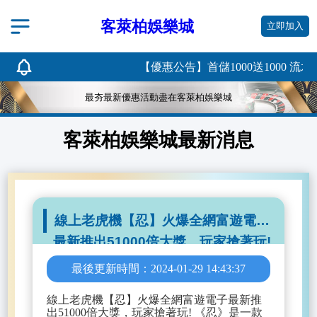
客萊柏娛樂城
立即加入
【優惠公告】首儲1000送1000 流水倍
最夯最新優惠活動盡在客萊柏娛樂城
客萊柏娛樂城最新消息
線上老虎機【忍】火爆全網富遊電子
最新推出51000倍大獎，玩家搶著玩!
最後更新時間：2024-01-29 14:43:37
線上老虎機【忍】火爆全網富遊電子最新推
出51000倍大獎，玩家搶著玩! 《忍》是一款