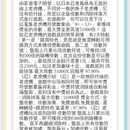
由富遊電子開發，以日本忍者風格為主題的
線上老虎機，不同於一般的角子老虎機，它
沒有賠付線，而是以全版倍數和消除掉落方
式進行遊戲。在遊戲中，你可以任意下注，
以蒐集老虎機符號數量由「8+ ~ 12+」來獲得
獎金的倍數，最大獎金更高達51000倍！ 這
款忍老虎機的遊戲規則簡單易懂，有2大特點
: 第一是「購買特色」意思就是無需轉動可用
購買方式來獲得獎勵遊戲，第二是「倍數符
號 」盤面上只要出現倍數符號，可獲得2倍
到500倍的隨機倍數，並且這些倍數是可以疊
加的。，最低投注金額只需要1元，最高可投
注2500元，玩法更加趣味十足。 遊戲規則 消
除掉落 最大倍數 51000X 回報率 97.90%
《忍》老虎機介紹 《忍》是一款無賠付線的
老虎機，遊戲中出現相同符號，即可依中獎
符號數量贏得彩金。中獎符號消除後自動補
滿盤面，直到沒有中獎組合為止。 遊戲規則
: 消除掉落 最大倍數 : 51000倍 獎金方式 : 全
盤倍數、倍數加乘、免費遊戲 免費遊戲 : 選
轉觸發+購買特色 返還率 : 97.90% 《忍》老
虎機玩法規則說明 倍數符號 盤面上只要出現
倍數符號，即可獲得2倍到500倍的隨機倍
數。 當不再繼續消除時，盤面上所有倍數符
號會被加總，盤面贏分 x 加總倍數 = 該局最