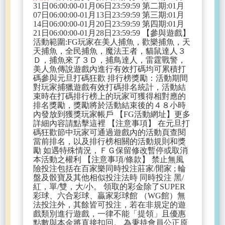
31日06:00:00-01月06日23:59:59 第二期:01月
07日06:00:00-01月13日23:59:59 第三期:01月
14日06:00:00-01月20日23:59:59 第四期:01月
21日06:00:00-01月28日23:59:59 【參與遊戲】
活動範圍:FG玩家在美人捕魚，歡樂捕魚，天
天捕魚，全民捕魚，魔法王者，貓鼠達人３
Ｄ，捕魚來了３Ｄ，捕鳥達人，雷霆戰警，
美人魚傳說遊戲內進行有效打碼均可累積打
碼參與元旦打碼狂歡 排行榜獎勵：活動期間
對玩家捕獵遊戲有效打碼排名統計，活動結
束時在打碼排行榜上的玩家可獲得相對應的
排名獎勵，獎勵將於活動結束後的４８小時
內發放到獲獎玩家帳戶 【FG活動網址】更多
詳細內容請點擊這裡 【注意事項】 在元旦打
碼狂歡節中玩家可通過遊戲內的活動頁查閱
當前排名，以及排行榜相關的活動規則和獎
勵 如遇特殊情況，ＦＧ保留修改暫停或取消
本活動之權利 【注意事項/條款】 禁止無風
險投注包括在百家樂同時投注莊家/閒家 ; 輪
盤及骰寶及其他相似投注法時 同時投注 黑/
紅，單/雙，大/小。 領取的彩金除了SUPER
彩球、六合彩球、贏家彩球館 （WG館）無
法投注外，其餘皆可投注，若在非規定的遊
戲類別進行遊戲，一律不能「提領」且優惠
點數與本金將直接扣回。 為秉持會員公正原