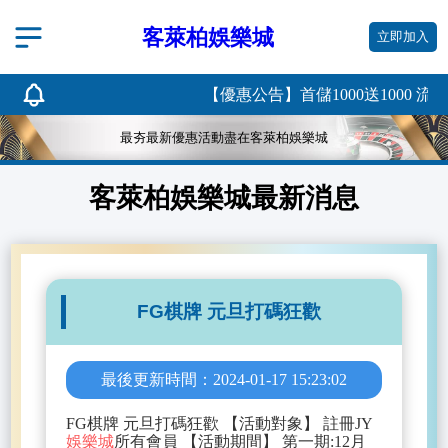
客萊柏娛樂城
立即加入
【優惠公告】首儲1000送1000 流水
最夯最新優惠活動盡在客萊柏娛樂城
客萊柏娛樂城最新消息
FG棋牌 元旦打碼狂歡
最後更新時間：2024-01-17 15:23:02
FG棋牌 元旦打碼狂歡 【活動對象】 註冊JY
娛樂城
所有會員 【活動期間】 第一期:12月