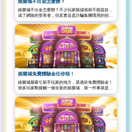
娛樂城不出金怎麼辦？
娛樂城不出金怎麼辦？不少玩家能儲值卻不能提款，
成了網賭的受害者，但其實這是詐騙集團慣用的招數
之一。選擇安全的娛樂城非常重要，否則一個不小
心，遇到了不出金的娛樂城，只能自嘆倒楣。不過網
路詐騙防不勝防，萬一真的遇到娛樂城不出金怎麼
辦？有什麼解決方法？遇到娛樂城不出金怎麼辦？公
開+檢舉就對了！大多數遇到娛樂城不出金的受害者
表示，要拿回被娛樂城詐騙的金錢，機率微乎其微，
所以只能通過社交平台公開這些惡質的娛樂城，在網
路上將他們的惡行公諸於世。當然你也可以通過法律
途徑檢舉這些不法之徒，讓他們受到法律的制裁，不
過能不能抓到人就很難說了。遇到娛樂城不出金怎麼
娛樂城免費體驗金任你領！
辦？撥打反詐騙專線！遇到不出金的娛樂城，屢次追
娛樂城最吸引新手玩家的地方，莫過於免費體驗金！
討金錢都失敗收場的時候，你需要做的第一件事就是
很多玩家剛接觸一個全新的娛樂城，第一件事就是看
撥打反詐騙專線向相關單位舉報，包括提供線上娛樂
免費的體驗金有多少。對於經常在網賭的玩家來說，
城的名字、網址，與娛樂城客服人員的對話記錄，將
娛樂城提供的體驗金及其他優惠都是變成他們可以投
整個詐騙的詳細過程一五一十地告訴執法單位。民衆
注的資本，所以在選擇娛樂城的時候，免費體驗金也
舉報的娛樂城被核實後會被放在反詐騙網站上並列入
會是重要的一環。很多線上娛樂城都會提供免費體驗
黑名單，如此一來就可以避免衍生更多受害者。詐騙
金，有些甚至不用註冊就可以領取，可以直接用來體
娛樂城不出金的常見理由，包括套利行為不出金（如
驗遊戲，非常方便。線上娛樂城的體驗金和優惠會因
體育注單套利、電子機台套利、百家樂套利、娛樂城
各家網站的規則而有所不同，不過一些主要優惠差異
優惠套利等）。體育注單本身已經有設定既有的賠