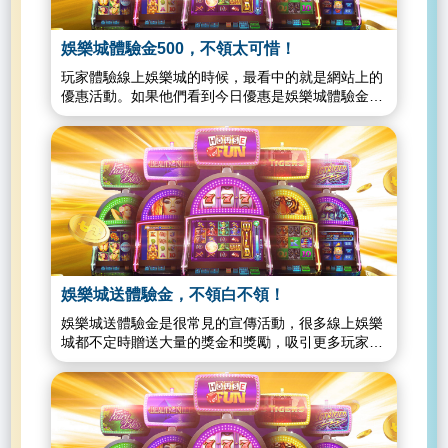
不大，像是最吸引新人玩家的體驗金，一般來說都會
率，因此不太可能出現套利行為，如果娛樂城以此作
是免費的。什麼是免費體驗金？許多線上娛樂城都會
為不出款的藉口，肯定是詐騙了！電子機台套利、百
準備免費體驗金給第一次來娛樂城體驗遊戲的玩家，
家樂套利更不用說了，如果百家樂遊戲可以存在套
娛樂城體驗金500，不領太可惜！
目的是吸引他們成為忠實顧客。首先讓他們有更多的
利，那麼澳門賭場已經關門大吉了。如果真的遇到娛
玩家體驗線上娛樂城的時候，最看中的就是網站上的
資本或額外籌碼來下注百家樂、輪盤等最熱門的賭博
樂城不出金怎麼辦？這種情況建議還是舉報比較快，
優惠活動。如果他們看到今日優惠是娛樂城體驗金
遊戲，等他們熟悉遊戲環境和各種操作之後，以後就
畢竟這是擺明的詐騙行為了。還有一種情況就是客服
500，肯定會樂得開懷，立刻註冊會員帳號。在玩家
會變成固定來娛樂城的「熟客」。玩家領取免費獲得
人員說你的遊戲帳號因被其他人代操，所以暫時無法
完成註冊和存款程序後，第一件事就是將娛樂城體驗
的體驗金之後，可以將其變成下注時的額外籌碼，投
出金。但這也是他們推搪的藉口！遊戲帳號本來就是
金500塊提領出來，然後在娛樂城上暢玩各種各樣的
注次數和下注籌碼自然變多了，換句話說，也大大提
個人的東西，你想要交給什麼人完全是你的個人自
賭博遊戲！享受線上娛樂城的刺激體驗，從娛樂城體
高了贏錢的機會。假如你是第一次接觸網上賭博或是
由。如果你找人代操，然後輸錢了，那麼娛樂城會拒
驗金500開始。首先玩家必須先訪問娛樂城官方網站
從未到放過的娛樂城，千萬不要錯過這個針對新玩家
絕收你的錢嗎？肯定不會啊！以後有人問你「娛樂城
的首頁，這時候一定會注意到網站首頁有很多版塊，
提供的超級好康哦！免費體驗金有哪些好處？玩家也
不出金怎麼辦？」，記得叫他快點報警，這是遇到娛
其中最熱門的賭博遊戲、優惠活動和宣傳廣告就佔據
可以趁這個機會測試客服人員的效率，向線上客服洽
樂城不出金時最佳解決之道。...
了網站四分之三的空間。網站首頁讓人眼花繚亂一直
詢有關娛樂城免費體驗金的規則和條件，了解更多娛
是被玩家詬病的地方。無論如何，如果你有仔細去
樂城的操作和相關服務。當玩家滿意娛樂城提供的優
看，一定會發現輪播的刊頭圖中，其中一個寫著娛樂
惠和服務，也熟悉整個網站和遊戲的操作方式之後，
娛樂城送體驗金，不領白不領！
城體驗金500。當你點擊進去的時候，你就會進入領
就會開始嘗試註冊、存款，然後投注自己喜歡的賭博
娛樂城送體驗金是很常見的宣傳活動，很多線上娛樂
取體驗金的頁面，但在那之間，網站系統會先帶你登
遊戲。玩家最在意的應該是投注的金額和帳號存款有
城都不定時贈送大量的獎金和獎勵，吸引更多玩家投
入會員帳號，已經有會員的玩家可以直接用自己的帳
多少，如果你是有計劃性地投注，那麼你就應該好好
入遊戲。玩家也因為娛樂城送體驗金而持續投注，有
密登入，若是新玩家就必須先註冊會員。等你註冊和
利用這個僅給新手玩家發放一次的免費體驗金，錯過
了這些免費的體驗金，他們可以免費投注和體驗各種
驗證成功之後，你就可以看到首頁有即時進行的運動
了就真的太可惜了啦！...
刺激好玩的娛樂遊戲，這也是線上娛樂城持續送出體
列表。你可以拿著剛才領取的娛樂城體驗金500來投
驗金的原因。對於一個網上賭博的新手玩家來說，娛
注金50種不同的運動項目，包括足球、網球、賽馬等
樂城送體驗金絕對是入坑的原因之一。也許他們本來
體育博弈活動，也可以暢玩各種賭場遊戲、六合彩、