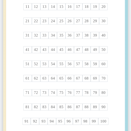
酬率。聰明的下注策略：如果持續一段時間的投注都
金與累積獎金，最後的金額可以達到非常可觀的數
才能上手。運氣與鬥智成份各半體育博彩就屬於運氣
11
12
13
14
15
16
17
18
19
20
輸，那一定要停止下注，等待時機轉變，再繼續投
目。複合式老虎機複合式老虎機最大的不同就是中獎
與鬥智成份各半的代表，考驗玩家的觀察力與專業
注，如果手氣正旺，則可加碼提高投注。找出最有價
獎金與下注金額成正比，比起傳統式老虎機只能固定
性，而體育選手的身體狀況、天氣狀況等等都會造成
值的球隊下注：通常戰績好、熱門球隊往往都是下注
下注金額的方式，複合式老虎機則給予玩家更多的夏
比賽輸贏的結果，也因為可以透過分析提高勝率，深
21
22
23
24
25
26
27
28
29
30
的熱門選項，而且要挑「贏錢的隊伍而非贏球的隊
主金額彈性，同時不會因為玩家下注金額較小，而降
受許多玩家歡迎。...
伍」，這也是娛樂城推薦的投注技巧中，最重要的一
低贏錢的賠率，複合式老虎機也具有風險低的特性，
項。觀察所有數據：通常玩運動彩券的人，對球隊應
娛樂城推薦給新手玩家。獎勵型複合老虎機玩法和複
31
32
33
34
35
36
37
38
39
40
該都有基本認識，除了要了解球隊屬性外，也要根據
合式好虎機一樣，差別只在下注最高與中頭獎時，會
他們的攻守紀錄來判斷如何下注。運彩吸引人之處，
有額外的獎勵，通常獎勵型複合老虎機也比較適合賭
41
42
43
44
45
46
47
48
49
50
在於相較其他各式各樣的遊戲更容易「中獎」，但容
金較高的進階玩家選擇。...
易中獎和獲利是兩回事，沒有好的投注策略，再高的
命中率都是枉然。想玩哪一類的遊戲都由玩家自己決
51
52
53
54
55
56
57
58
59
60
定，娛樂城推薦的遊戲策略是否如實，也需要取決於
玩家的應變能力，希望大家都能拿到好成績。...
61
62
63
64
65
66
67
68
69
70
71
72
73
74
75
76
77
78
79
80
81
82
83
84
85
86
87
88
89
90
91
92
93
94
95
96
97
98
99
100