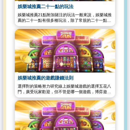
肯定出不了金了，與其聽信路不明的娛樂城推薦，不
家的體育盤口投注與彩票投注系統，目前則是會不定
娛樂城推薦二十一點的玩法
如選擇口碑良好的娛樂城。直接騙這種方式通常會等
時推出新的優惠活動。168娛樂城168娛樂城為傳統
娛樂城推薦21點附加賭注的玩法一般來說，娛樂城推
你進入群組後，老師會直接問你要不要參加另一個方
的彩球投注版開發而成的線上娛樂網，目前站內提供
薦的二十一點有很多種玩法，除了常規的二十一點
案，但是當你付了錢後，可能就會直接封鎖你，所以
的遊戲有天天樂、539、大樂透、六合彩，運彩體育
外，還有多加了附加賭注，附加賭注是主要賭注之外
遇到任何類似的話術，千萬要小心。平台的客服人員
的部分則是提供國際棒球、世足、還有各式的球類賽
的賭注，不過附加賭注的賠率雖然高，但相對的獲勝
回答是否完整當客服面對各種問題，是否都能夠專業
事投注，以及北京賽車、賓果賓果、幸運飛艇等，但
的機率也較低，附加賭注是玩家可以下注自己一開始
的回答玩家，並且不管面對怎樣的客人都能保持沒有
缺點是，目前的168娛樂城並沒有提供優惠活動，這
拿到的兩張牌的點數為20點，也就是兩張10點的
偏見以友善的態度去處理，如果沒有這些問題的話，
也是受到玩家較為批評的地方。以上的娛樂城推薦內
牌。娛樂城推薦附加賭注的賠率若是那兩張20點的牌
這肯定是一個優質的娛樂城推薦，若是一間黑網，絕
容均以客觀的角度出發，希望提供給玩家更有參考價
的牌面數、花色一樣，莊家賠率為19：1；兩張牌牌
對不會想要好好回答玩家所遇到的問題，所以剛進入
值的內容，不管玩家最後選擇哪家娛樂城，做好心態
面數不同、花色一樣，莊家賠率為9：1；兩張牌牌面
一間娛樂城時可以試著去詢問客服來做試探。...
的建和資金的管理，才能在遊戲中，玩得更盡興和長
數不同、花色不同，莊家賠率為4：1；此外還有特別
久。...
獎項，若是拿到兩張紅桃Q，也被稱為幸運女神，莊
家賠率高達125：1如何聰明的玩附加賭注呢？此種
娛樂城推薦的遊戲賺錢法則
附加賭注規則，這不是能追蹤點數為10的牌，在玩牌
選擇對的策略努力研究線上娛樂城遊戲的選擇五花八
的過程中，可以先記住已經發出來的10點牌的數量，
門，廣受玩家歡迎，但不管是哪一個遊戲，博弈遊戲
若是已經發出來的10點牌比非10點牌的數量要少很
總是跟錢和押注脫離不了關係，怎麼才能成為贏錢的
多，就表示一開始拿到20點的牌機率會提高，這時候
那位玩家呢？除了需要選擇對的策略，還需努力去研
就可以開始試著下注附加賭注。...
究、鍛練反應能力，並控制好情緒，在博弈世界裡絕
對會有屬於你的財富。選擇正規的線上娛樂城推薦一
般線上娛樂城以現金入金遊玩，所以輸贏就是現金，
賺的錢也是現金，即便需要先儲值，也都會規定是兌