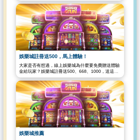
爭力肯定會輸給有那些送體驗金，尤其是那些免費贈
求，以及提款的條款和條件。正因玩家容易被娛樂城
爭下，玩家不妨充分利用他們提供的各種獎金和體驗
為是見仁見智的，基本上活動都會有提領的限制條
送體驗金的娛樂城。有些娛樂城只要註冊會員就會贈
優惠吸引，各家線上娛樂城在推出的自家優惠活動上
金，好好玩幾把，說不定就因此抱走大獎了。但也要
件，有些是流水倍數的限制，有些則是需要達到一定
送數百塊體驗金，但不得不承認，這招真的是百發百
非常賣力，可說是到了互相廝殺的地步。競爭如此激
提醒你，雖然體驗金1000看起來很吸引，選擇安全
的金額，建議玩家可以依據自身的情況來判斷。結語
中、永不過時。一聽到註冊送體驗金，很多人都會心
烈的原因，不外乎希望吸引初次體驗娛樂城的新手玩
的娛樂城才是最重要的，否則賠了夫人又折兵，得不
娛樂城註冊送體驗金是一個體驗遊戲品質的機會，但
想「這該不會是騙人的吧？」；如果你是職業玩家或
家，並將他們養成忠誠顧客，這樣他們派送大量的體
償失啊！...
除了體驗金送多送少很重要以外，會不會出金才是根
是有多年經驗的老手玩家，就覺得見怪不怪了。現在
驗金或獎金就值回票價了。隨著網路的普及，只要你
本重點，這一點請大家務必特別留意。至於是否要提
線上娛樂城如雨後春筍，要吸引玩家的注意，一定要
有手機，你就可以在網路上找到各種娛樂城優惠。各
領體驗金，還是要依據玩家個人的意願，雖然不領白
在宣傳上特別強調「首次註冊就送體驗金」，而且金
大娛樂城在派送大量獎金的同時，其實也在摸索什麼
不領，能贏錢還能領出來是再好不過的了，但也要記
額越高越好，這才顯得有吸引力。玩家應該要時刻注
優惠才是最吸引玩家的。畢竟派這麼多體驗金，總不
得不要被活動送昏了頭，娛樂城註冊送體驗金，只是
意這些好康和優惠，尤其是那些新開的線上娛樂城，
能讓玩家領了之後就走，一定要讓他們一直投入時間
廣告噱頭，真正會出金的平台才是王道！...
娛樂城註冊送500，馬上體驗！
通常都是首次註冊送體驗金，只要註冊會員就可以免
愛上娛樂城的遊戲，這樣才算達到營銷目的。很多人
大家是否有想過，線上娛樂城為什麼要免費贈送體驗
費領取500~1000不等的體驗金。玩家利用這些體驗
說，上網賭博的第一件事，應該是挑選安全、優質的
金給玩家？娛樂城註冊送500、668、1000，送這麼
金免費暢玩娛樂城的遊戲後，再進行存款，這種所謂
娛樂城。這句話是沒錯，但什麼才叫好的娛樂城呢？
多體驗金對他們來說到底是賺還是虧？相信有在玩網
的「首儲」通常還會再送200~1000塊獎勵。當然存
每家娛樂城都說自己是最棒的，最後玩家還不是看娛
上賭博的朋友，一定都很在意娛樂城會送多少金額的
款越高，送出的發財金也會越多。除了註冊送體驗
樂城優惠活動來評估自己想不想玩。如此看來，各大
體驗金，尤其是到了新的娛樂城首次註冊成為會員的
金，娛樂城還有很多不定時的優惠活動、節日促銷、
娛樂城應該要發揮自己的創意，推出有趣的優惠活
時候。新手玩家最大的優勢，就是可以免費領取一堆
抽獎送大禮等，千萬不要錯過了。你可能會說，這些
動，才可以牢牢套住玩家的心。...
獎勵和體驗金。娛樂城註冊送500是很常見的事，目
活動肯定會有附帶條件啊！沒錯，就像你在百貨公司
的就是為了吸引剛接觸娛樂城的新手玩家，先讓他們
參加的抽獎活動，一定有其條款和條件，但不同的是
體驗一下賭博遊戲的娛樂性，之後再將他們變成忠實
線上娛樂城的條件門檻比較低，也不會向你索取個
粉絲。那麼要如何抓住他們的注意力呢？那就是註冊
資，所以不用擔心個人資料會洩漏給第三方。雖然註
時候派送的體驗金了！體驗金，顧名思義就是要體驗
冊送體驗金看起來就是娛樂城招客的噱頭，但現在是
一個全新的東西時所需的金額。這個金額從200、
宣傳戰的時代，試問有哪家電商沒有宣傳活動？很多
娛樂城推薦
500、600到1000不等，有時候娛樂城註冊送500也
娛樂城不惜砸大錢在宣傳費和廣告費上，除了要贏過