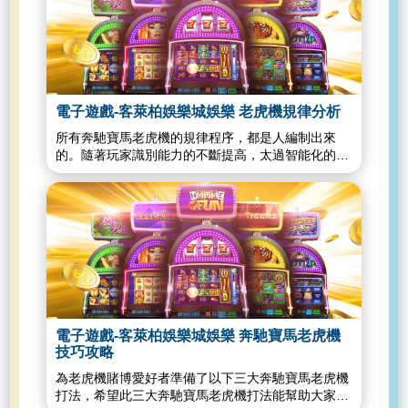
觀。再勾劃一下，這台機器目前的P線走勢大體是什
JAKPOT，一倍全線，就出了一次火車，9XXX元，
博娛樂城娛樂城-AV影城現金版娛樂城出款娛樂城 客
麽規律。玩老虎機技巧，掌握這個奔馳寶馬老虎機規
不算大，不過算好彩了。中氣球機那人是個韓國佬，
萊柏娛樂城娛樂城...
律是贏錢的關鍵。每次有3種顏色出來,有最大的和中
1倍滿線按，沒按幾次就中了2等jakpot，他旁邊2個
間的和最小的,比方說奔是46，35，28,那麽46這一排
大陸的按10倍卻老中小獎。其他的什麽瘋狂嘉年華的
就是大,35這排就是中，28就是小了。照程序打，連
大獎我從來沒見人中過。話說澳博有個西遊記角子機
出什麽類型的版子就跟，比方說出最小的4，就跟打
頭獎300多萬了(我問他們服務生說3年沒人中過了)，
最小的奧迪加捷達，如果出中版就跟中版，就跟中版
不知斑竹有沒本事把它搞了。-客萊柏娛樂城娛樂城-
電子遊戲-客萊柏娛樂城娛樂 老虎機規律分析
的奧迪和捷達，一定要2連後，才跟。如果是跳的話
FB粉絲專頁-影片*/--立即真錢遊戲--/*----其他人都在
所有奔馳寶馬老虎機的規律程序，都是人編制出來
就開始跟跳，就是出了4分，然後跳10分的話，就跟
看:●東京奧運-全民瘋投注-獎金周周送!●老虎機技巧
的。隨著玩家識別能力的不斷提高，太過智能化的奔
跳，上版出什麽就放棄什麽。老虎機玩法是看版打
是速戰速決的果斷”●捕魚機是目前市面上玩得最好遊
馳寶馬老虎機，吃人不吐骨頭的，短時間就沒人玩
機，按數字排列，不按顏色，顏色和車型都是不看
戲機之一相關娛樂資訊:通博娛樂城HOYA娛樂城眾發
了。所以奔馳寶馬老虎機規律程序開發人員也挺難
的。奔馳寶馬老虎機規律的精髓就是大中小，和跳或
娛樂城贏家娛樂城客萊柏娛樂城娛樂城金合發娛樂城
的，因為必須防止奔馳寶馬老虎機規律的各種理論上
連的類型那樣多。先看大、中、小，分析好是連還是
博馬娛樂城九州娛樂城THA-九州娛樂LEO-九州娛樂
的穩贏錢的打法。比如：捷達分值低，總的出現概率
跳。如果是連的話，那麽就跟著連的版子打奧迪和捷
i88娛樂城通博娛樂城娛樂城-AV影城現金版娛樂城出
占50%左右，但為了防止玩家用倍注法押捷達，程序
達，只下注兩個鍵。如果是跳的話，就放棄大中小里
款娛樂城 客萊柏娛樂城娛樂城...
就必須設計一種“連續N把不出捷達”的情形，這個N可
上一把出現的那種，按分值比例下注奧迪和捷達余下
能在8-15的範圍內。反過來分析，特定情況下，程序
的四個鍵。只要是連和跳趨勢不變，肯定能贏錢的。
要控制一定盤數內不出捷達，那只好用高分值的奔
但怕機器裝智能卡後，一連一跳，正常的原裝機程
馳、寶馬和奧迪來填補。同樣，為了防止倍注法押奔
序，一連一跳的情形是極少的。-客萊柏娛樂城娛樂
馳，特定情況下，程序按照奔馳寶馬老虎機規律，就
城-FB粉絲專頁-影片*/--立即真錢遊戲--/*----其他人都
電子遊戲-客萊柏娛樂城娛樂 奔馳寶馬老虎機
得控制在相當長一段時間內不出奔馳。但是，為了不
在看:●東京奧運-全民瘋投注-獎金周周送!●老虎機技
技巧攻略
使程序明顯偏向於多出現某種車，這些克扣下來的奔
巧是速戰速決的果斷”●捕魚機是目前市面上玩得最好
為老虎機賭博愛好者準備了以下三大奔馳寶馬老虎機
馳指標就必須在某些特定的情形之下送出來。當然，
遊戲機之一相關娛樂資訊:通博娛樂城HOYA娛樂城眾
打法，希望此三大奔馳寶馬老虎機打法能幫助大家小
要送出這些額外的奔馳，一部分是完全隨機出現的，
發娛樂城贏家娛樂城客萊柏娛樂城娛樂城金合發娛樂