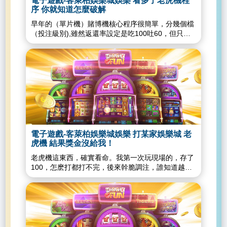
電子遊戲-客萊柏娛樂城娛樂 看多了老虎機程
個體，贏是很正常的。過渡期：通常情況下，大多部
所以，要計算出它的P值，然後根據P值畫出P線來
得最好遊戲機之一相關娛樂資訊:通博娛樂城HOYA娛
序 你就知道怎麼破解
分盤跑的都是機器本身保本的情況，就是跑出來機器
看。第一把11，它當前的總計就是11，當前的P值也
樂城眾發娛樂城贏家娛樂城客萊柏娛樂城娛樂城金合
早年的（單片機）賭博機核心程序很簡單，分幾個檔
不虧不贏，或者這個參數很小。吃分期：通常情況
是11。第二把12，它當前的總計就是11+12=23，P
發娛樂城博馬娛樂城九州娛樂城THA-九州娛樂LEO-
（投注級別),雖然返還率設定是吃100吐60，但只要
下，大多部分盤跑的都是8台總的壓分最少的或者是
值是23/2=11.5。第三把8，它當前的總計就是
九州娛樂i88娛樂城通博娛樂城娛樂城-AV影城現金版
用相應的（指對機子已經吃進的分而言）低檔（低投
第2少的。主要是有點殺和點吐的情況。吐分期：通
23+8=31，P值是31/3=10.33。第四把10，它當前的
娛樂城出款娛樂城 客萊柏娛樂城娛樂城...
注級別）來打，就可以把機子的底分（指機子要放出
常情況下，大部多分盤機器都是放分，既機器虧本。
總計就是31+10=41，P值是41/4=10.25。第五把5，
來的分）挖出來。但是現在像現在澳門的角子機程序
這是有個吐分期的，吃吐多少都有的，不能一概而
它當前的總計是46，P值是46/5=9.2。第六把6，總
已經是輪控+分控了。但就是1個吃100吐90（假設設
論。點殺和點吐，所謂點殺和點吐，就是吃幾盤吐一
計52，P值8.67；第七把8，總計60，P值8.57。-客
定返還率是90%的情況下）的遊戲，怎樣才能贏錢
兩盤，或者吐幾盤吃一兩盤或者三四盤等等。老虎機
萊柏娛樂城娛樂城-FB粉絲專頁-影片*/--立即真錢遊
呢？假設1輪1萬手，它在設定返還率是90%時的情況
遊戲在線玩為什麽有點殺和點吐，是程序員編寫程序
戲--/*----其他人都在看:●東京奧運-全民瘋投注-獎金
是（以出分來表示它出的畫面）：0-0-0-100-0-200-
的時候增加了機器多變性和難度，這個機器的難度一
周周送!●老虎機技巧是速戰速決的果斷”●捕魚機是目
0-。免費轉大獎（1000）。當理論返還率要多放？%
般用幾個可以調，很容易，容易，難，很難，非常
前市面上玩得最好遊戲機之一相關娛樂資訊:通博娛
才能到達90%時的情況是：0-0-0-100-0-200-0-。免
難，默認是容易，容易是比較正常的，但總體上來說
樂城HOYA娛樂城眾發娛樂城贏家娛樂城客萊柏娛樂
費轉大獎（2000）。當理論返還率要少放？%才能到
還是不會虧本，就是不賺錢。不黑的機器，再吃分和
城娛樂城金合發娛樂城博馬娛樂城九州娛樂城THA-
電子遊戲-客萊柏娛樂城娛樂 打某家娛樂城 老
達90%時的情況是：0-0-0-100-0-200-0-。免費轉大
吐分的情況，點殺和點吐的情況是比較少的，或者說
九州娛樂LEO-九州娛樂i88娛樂城通博娛樂城娛樂城-
虎機 結果獎金沒給我！
獎（800）。由此可見，同一種機子的每一輪只是在
參數是小的，而且讓有經驗的玩家很容易看出來，比
AV影城現金版娛樂城出款娛樂城 客萊柏娛樂城娛樂
老虎機這東西，確實看命。我第一次玩現場的，存了
以同一種規律（因為是在用同一個函數）循環，只是
如在吐分的情況，會連續吐幾盤，參數大，就是說吐
城...
100，怎麽打都打不完，後來幹脆調注，誰知道越旺
由於種子（理論返還率和設定返還率的差值）不同而
了一盤，有經驗的玩家感覺要放分了，於是上分壓
越有，越大還越贏，免費遊戲一個跟著一個。後來打
調整每個特色彩金的分值。由於1輪程序有1萬手之
大，結果變成點殺，這個就是機器的難度調大了，這
煩了，那時候百家樂賭得大，看不上那四五百元，也
多，再加上有的老機器的更新很快，所以很難掌握到
樣設計的好處就是放分是放給盤盤都壓大的大戶，想
懶得兌回，最後留給一個在旁給我打氣支招的美女繼
1個（特別是新的和很少打的)機子的運行或者說吃吐
檢漏的就不好贏了。如果機器的難度很大，在吐分的
續玩，自己閃人了。好瀟灑，在賭場經常會有艷遇，
分規律。弄的現在只有一種機子能打。各位可以把你
時候，可能在放一盤分，接著連著吃6，7盤再吐都有
其實就這麽簡單！老虎機跟買排列五、雙色球差不
喜歡打或者經常打的機種，你所覺得的吃吐分運行規
可能。-客萊柏娛樂城娛樂城-FB粉絲專頁-影片*/--立
多，中一次大的就跑。論賠率，肯定是玩家很吃虧
律或者免費轉符號的出現規律說出來，大家一起探討