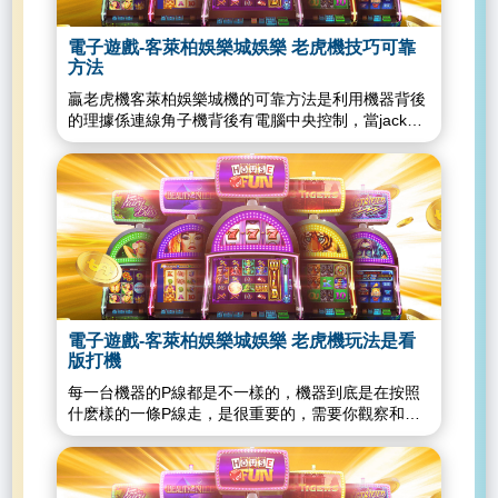
還率90%。而是（平均）每打進機子1000元，它吐
錢的圖案會比贏大錢的圖案出現得更頻繁。賭場不能
有需要明白這些遊戲設計的內容，可以為一些人帶來
出900元，再打進900元，它再吐出810元.直至最後
用有重量不均的骰子或把很多紙牌疊在一起，但是重
刺激，但同時亦會誤導其他人而造成問題。-客萊柏
電子遊戲-客萊柏娛樂城娛樂 老虎機技巧可靠
你可能一元錢也沒有了。當然實際不會如此規律性地
量卷軸在角子老虎機出現是常見的，大多數玩家並不
娛樂城娛樂城-FB粉絲專頁-影片*/--立即真錢遊戲--/*-
方法
地平均吃吐，不然也不會有人玩了。有關角子老虎機
了解這一點。4.不平均卷軸不平均的卷軸是指有些卷
---其他人都在看:●東京奧運-全民瘋投注-獎金周周送!
贏老虎機客萊柏娛樂城機的可靠方法是利用機器背後
角子老虎機是世界上其中一種最流行，也是潛在最大
軸中大獎的圖案比其他卷軸少。這樣的話，兩個大獎
●老虎機技巧是速戰速決的果斷”●捕魚機是目前市面
的理據係連線角子機背後有電腦中央控制，當jackpot
傷害性的賭博形式之一。安省大約有22,000台角子老
圖案同時出現的機會遠比三個大獎圖案同時出現高。
上玩得最好遊戲機之一相關娛樂資訊:通博娛樂城
累積到咁上下數額就會出，睇個minijackpot夠數就落
虎機，安省博彩局還宣佈擴充計劃，此舉會大大增加
如是者，玩家很容易有「我差一點就贏」的錯覺。卷
HOYA娛樂城眾發娛樂城贏家娛樂城客萊柏娛樂城娛
大注煲jackpot，不論中到jackpot或freegame都唔使
角子老虎機的數量。談論賭博問題，我們的注意力經
軸高速轉動的時候，玩家彷彿看見所有的圖案，以為
樂城金合發娛樂城博馬娛樂城九州娛樂城THA-九州
輸。此法慎用，所有連線機就你一個人玩還行，要人
常集中在賭博人士身上，然而，更重要的是遊戲本身
它們出現的機率都一樣，事實並非如此，因為他們根
娛樂LEO-九州娛樂i88娛樂城通博娛樂城娛樂城-AV
多。我親眼見過MINIJAKPOT很高的時候，我朋友只
亦能導致各種賭博問題的發生。以角子老虎機為例，
本不知道其中的一個卷軸少了贏大獎的圖案。5.假贏
影城現金版娛樂城出款娛樂城 客萊柏娛樂城娛樂城...
打totalbet50中JAKPOT旁邊好幾個人人totalbet500
超快的遊戲速度，促進假象圖案的設計經常誤導玩家
假贏是指玩家贏的錢少於他們投入的賭金。雖然玩家
不中的。totalbet500真的很容易中JAKPOT但大獎就
對角子老虎機的看法而製造了不少問題。如果角子老
整體來說還是輸錢，角子老虎機會把這些時刻當成贏
不一定了，尤其是現金快車，瘋狂嘉年華，
虎機的玩家能夠清楚了解到這些設計所帶來的風險，
局並奏起音樂造就氣氛，這樣，玩家很容易會有贏錢
partytime，最高倍真的好容易中jakpot，但是基本都
對他們會有一定的幫助。1.贏的機率2.遊戲速度（簡
的錯覺。-客萊柏娛樂城娛樂城-FB粉絲專頁-影片*/--
是小獎，見過1次中第2等jakpot的(就是畫面中超過3
稱玩速）3.重量的卷軸4.不平均的卷軸5.假贏6.差點
立即真錢遊戲--/*----其他人都在看:●東京奧運-全民瘋
個圖帶氣球的那種,不知道叫什麽名字)，那人的倍數
贏7.停止按鈕8.「代用積分」相對「貨幣」9.小贏10.
投注-獎金周周送!●老虎機技巧是速戰速決的果斷”●捕
電子遊戲-客萊柏娛樂城娛樂 老虎機玩法是看
卻不是很大。這麽說打totalbet500的話真的是很容易
鼓勵下最大賭注-客萊柏娛樂城娛樂城-FB粉絲專頁-
魚機是目前市面上玩得最好遊戲機之一相關娛樂資
版打機
中JAKPOT的小獎了？另外請問：見過1次中第2等
影片*/--立即真錢遊戲--/*----其他人都在看:●東京奧
訊:通博娛樂城HOYA娛樂城眾發娛樂城贏家娛樂城客
每一台機器的P線都是不一樣的，機器到底是在按照
jakpot的(就是畫面中超過3個圖帶氣球的那種,不知道
運-全民瘋投注-獎金周周送!●老虎機技巧是速戰速決
萊柏娛樂城娛樂城金合發娛樂城博馬娛樂城九州娛樂
什麽樣的一條P線走，是很重要的，需要你觀察和總
叫什麽名字),那人的倍數卻不是很大.是什麽意思呢？
的果斷”●捕魚機是目前市面上玩得最好遊戲機之一相
城THA-九州娛樂LEO-九州娛樂i88娛樂城通博娛樂城
結。每次去遊戲機房的時候，先不要急著打，在一邊
是不是那人打的倍數不是很大的意思呢？也就是說那
關娛樂資訊:通博娛樂城HOYA娛樂城眾發娛樂城贏家
娛樂城-AV影城現金版娛樂城出款娛樂城 客萊柏娛樂
先觀察個至少50把，獲得這50把的P線以及P值作為
人沒有打最高倍數，只打的較小倍數而中的第2等
娛樂城客萊柏娛樂城娛樂城金合發娛樂城博馬娛樂城
城娛樂城...
你開始計算的第一個P值，這樣一個P值，是比較客
jakpot的呢？本人中過一次現金快車二等的
九州娛樂城THA-九州娛樂LEO-九州娛樂i88娛樂城通