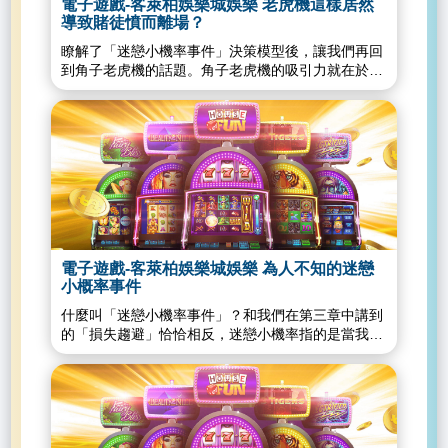
電子遊戲-客萊柏娛樂城娛樂 老虎機這樣居然
導致賭徒憤而離場？
瞭解了「迷戀小機率事件」決策模型後，讓我們再回
到角子老虎機的話題。角子老虎機的吸引力就在於以
小搏大，讓你每次用一枚籌碼（十美元）的投入換取
贏得獎金池裡所有獎金的機會。不僅如此，在此基礎
之上，角子老虎機還有四種牢牢吸引消費者乖乖坐在
同一台機器前的回饋機制：第一種，聲樂刺激。人是
感官動物，使用角子老虎機時，會重複投幣、拉桿等
一系列動作和帶有節奏感的電子樂音，這些回饋都深
深影響人的情緒，雖然十次投幣可能只有一兩次有所
產出，但中小獎時，伴隨著機器發出的音樂刺激，足
以放大賭徒贏了小獎後的快感，鼓勵你投入更多籌
碼，繼續遊戲。第二種，免費餐飲。連續輸錢無論對
電子遊戲-客萊柏娛樂城娛樂 為人不知的迷戀
誰來說都是一個巨大的打擊，可能會導致賭徒憤而離
小概率事件
場，降低角子老虎機的使用率。為了保持上機率，賭
什麼叫「迷戀小機率事件」？和我們在第三章中講到
場會安排漂亮的服務生以「幸運大使」的身份贈送處
的「損失趨避」恰恰相反，迷戀小機率指的是當我們
於崩潰邊緣的賭徒免費的飲料、餐券甚至代幣，這無
的投入極小，但收益巨大時，人們的決策偏好就會發
疑會撫慰他們受傷的情緒，激勵賭徒們重振旗鼓，再
生大逆轉，從風險厭惡轉變成偏好風險。比如，雙色
次開戰。第三種，資料助推。「幸運大使」雖然是一
球彩券只要投入兩元就有可能贏取五百萬元的大獎，
個絕妙的主意，但這需要一定的人力成本，而且判斷
儘管中獎的機率只有一千七百萬分之一，相當於你每
賭徒是否處於崩潰邊緣還需要一定經驗。現代的大數
天搭一次飛機，連搭八千兩百年而遭遇一次飛機失事
據技術提供了一個完美的解決方案─透過統計和演算