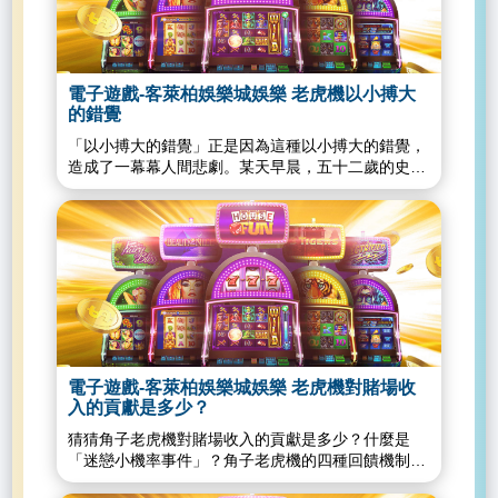
的機率。但由於投入實在太小，一注只需要花兩塊
法，大數據能預測哪位賭徒很快就要離席了，這時機
錢，用一點點的投入就能換取一次實現「一夜暴富」
器會給予將要離席的賭徒一個中等強度的積極回饋，
的機會，因此，吸引人們不斷為自己「編織美夢」，
讓他中一次獎。這種「留客」的效率比「幸運大使」
幻想有一天自己能成為那個上天眷顧的幸運兒。就像
的方式高了不止一級。第四種，沈沒成本。角子老虎
我們經常聽到的彩券廣告：「彩券獎金就是你的存
機的獎金池以醒目數字立在機器頂部的原因，就是要
電子遊戲-客萊柏娛樂城娛樂 老虎機以小搏大
款，只不過你忘了密碼，每次輸密碼需要兩塊錢。」
激發賭客對沈沒成本的厭惡。賭客每次投入籌碼都會
的錯覺
「迷戀小概率事件」效應彩民買彩票的心裡，是賭自
立刻增加獎金池的數字，這讓他每當內心生出離開的
「以小搏大的錯覺」正是因為這種以小搏大的錯覺，
己能中得大獎。官方15年的統計數據顯示，中國的彩
想法時，就會由於捨不得已經投入的大量沈沒成本而
造成了一幕幕人間悲劇。某天早晨，五十二歲的史考
民人數達到2億多人，但中獎的人呢，絕大多數時候
打消離場的念頭，告訴自己再堅持一下，說不定下一
特與結髮妻子史黛西擁抱後出門，妻子本以為丈夫會
都是1人或是無人中獎。其實，這就是典型的「迷戀
次就能把老本搏回來。當然，也正是由於這種心理機
去參加一場面試，沒想到，史考特直接驅車前往三十
小概率事件」效應。那麼，什麼是「小概率事件」
制，才導致了諸如史考特與亞曼這樣的悲劇。-客萊
五公里外的賭場。在賭場的自動櫃員機前，他取出了
呢？在概率論中，經濟學家把概率很接近於0，就是
柏娛樂城娛樂城-FB粉絲專頁-影片*/--立即真錢遊戲-
提款卡中的一萬三千四百美元，隨後走向了自己最愛
在大量重複試驗中出現的頻率非常低的事件，稱為小
-/*----其他人都在看:●東京奧運-全民瘋投注-獎金周周
的角子老虎機。四個小時後，史考特輸掉了一萬三千
概率事件。知道了「小概率事件」，你我的生活中還
送!●老虎機技巧是速戰速決的果斷”●捕魚機是目前市
美元。他帶著最後的四百美元，離開了賭場。在一張
有哪些非常迷戀的小概率事件呢？你比如，抱有賭倒
面上玩得最好遊戲機之一相關娛樂資訊:通博娛樂城
桌子上，他寫了一封長達五頁的信給完全不知情的妻
霉心裡的人身保險、車險等各種保險，賭場賭錢，最
HOYA娛樂城眾發娛樂城贏家娛樂城客萊柏娛樂城娛
子，詳細說明了自己的財務情況，以及他是如何在最
近很流行的「沖頂大會」之類的答題遊戲等等，這些
樂城金合發娛樂城博馬娛樂城九州娛樂城THA-九州
後這段時間裡輸掉自己的養老基金、女兒的大學基
都是屬於天上掉餡餅式的小概率事件。角子老虎機之
娛樂LEO-九州娛樂i88娛樂城通博娛樂城娛樂城-AV
金，又是如何刷爆了自己的信用卡。信的最後，史考
所以會成為賭場裡的殺手級設備，為賭場帶來大量收
影城現金版娛樂城出款娛樂城 客萊柏娛樂城娛樂城...
電子遊戲-客萊柏娛樂城娛樂 老虎機對賭場收
特請求妻子火化他的遺體。做完這一切後，他掏出一
入，正是由於它完全符合展望理論中「迷戀小機率事
入的貢獻是多少？
把獵槍，結束了自己的生命。無獨有偶，三十七歲的
件」的決策模型。也就是說，當我們的投入極小，但
猜猜角子老虎機對賭場收入的貢獻是多少？什麼是
英國人胡思英．亞曼跟史考特一樣選擇了自殺。在某
收益巨大時，人們的決策偏好會發生大逆轉，從風險
「迷戀小機率事件」？角子老虎機的四種回饋機制如
個星期日晚上，胡思英．亞曼於倫敦東部的一家購物
厭惡轉變成偏好風險。同時，我們還瞭解了讓賭客乖
何牢牢吸引住賭客？「新加坡賭場」你曾去新加坡、
中心玩角子老虎機，短短數小時內就輸掉了兩萬五千
乖久坐在同一台機器前的回饋機制，這些回饋機制讓