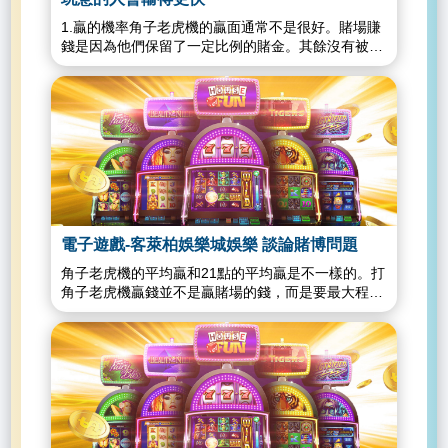
幣」當玩家把金錢放入角子老虎機的一刻，貨幣自動
真錢遊戲--/*----其他人都在看:●東京奧運-全民瘋投
1.贏的機率角子老虎機的贏面通常不是很好。賭場賺
就轉變成為代用積分，當玩家專注留意他們還有多少
注-獎金周周送!●老虎機技巧是速戰速決的果斷”●捕魚
錢是因為他們保留了一定比例的賭金。其餘沒有被扣
積分時，往往忘卻他們實際賭了多少錢。這可能會導
機是目前市面上玩得最好遊戲機之一相關娛樂資訊:
起的賭金就會以隨機賠率形式輸給玩家。角子老虎機
致玩家「超支」。玩家需要將代用積分兌換成貨幣才
通博娛樂城HOYA娛樂城眾發娛樂城贏家娛樂城客萊
的賠率是建立在幾千和幾百萬分之一的旋轉上，那即
知道他們真正花掉的金額。在安省，很多角子老虎機
柏娛樂城娛樂城金合發娛樂城博馬娛樂城九州娛樂城
是說，每一局的遊戲結果都不能預測或計算，今天有
都有顯示下注的總數目，但是，這些顯示牌的位置和
THA-九州娛樂LEO-九州娛樂i88娛樂城通博娛樂城娛
玩家從某台角子老虎機赢大錢並不表示在同一個賭場
大小都是很難看到的。9.小贏玩角子老虎機的時候，
樂城-AV影城現金版娛樂城出款娛樂城 客萊柏娛樂城
內的某一日裏會發生甚麼事情。角子老虎機能夠盈利
玩家可能會遇到頻密的「小贏」。這些「小贏」是不
娛樂城...
是因為他們內置的程式只容許玩家贏得部份的彩金。
足以彌補輸掉的總金額，而贏的錢通常再會投注到遊
而且角子老虎機是經過設計和測試以確保它不會輸
戲中，比方說，玩家從一百元開始玩，但結果賭注會
錢。安省角子老虎機的賠率設計是賠出總彩金的85%
多於一百元，因為他們會把從「小贏」得回來的金錢
或以上，那即是說，賭場從每台角子老虎機裏可以最
繼續下注。就像「假贏」會給玩家一個假像，認為自
多賺取15%的賭金。然而，不是所有角子老虎機都設
己表現比實際情況好。同樣道理，經歷「小贏」的玩
電子遊戲-客萊柏娛樂城娛樂 談論賭博問題
置同樣的百分比，同一個遊戲，只要版本設計不一
家很容易產生幻覺，認為繼續賭會令他們中大獎。但
角子老虎機的平均贏和21點的平均贏是不一樣的。打
樣，它們內設的回報百分比範圍從85％到98％不
事實上，繼續玩下去通常會令他們輸得更多。一般的
角子老虎機贏錢並不是贏賭場的錢，而是要最大程度
等。但由於這些不同版本的角子老虎機看起來都是一
人中大獎之後會停止再賭，相反地，「小贏」卻鼓勵
地贏到程序段中的放分段。而現大循環中的放分段是
樣的，玩家是無法知道個別角子老虎機的回報百分
玩家繼續賭下去。10.鼓勵最大賭注你是否知道你可
和前（後）大循環的情況有關的，所以並不能100%
比。儘管一般賭博遊戲的輸赢機率都有可能被計算出
以在「一仙」的角子老虎機上每局下注三元嗎？這是
的事先判斷此出分段的大獎分情況，而只能是做到平
來，唯獨角子老虎機沒有提供所需要的資訊讓玩家知
因為「多線」的遊戲中，玩家可以選擇同時下注多於
均贏而已。另外要說明2點：1）沒有BUG的角子機
道。2.遊戲速度（簡稱玩速）通常角子老虎機的玩速
一「線」。通常情況下，角子老虎機本身會鼓勵玩家
程序不放分時是贏不到錢的。碰到放分段沒有技巧也
比其他遊戲快，所以喜歡這種玩意的人會輸得更快。
作「多線投資」總結角子老虎機是賭場龐大收入的來
是贏不滿分的（圖片程序+出分程序）。2)返還率
角子老虎機提供一個連續式的賭博，玩家可以在每小
源，該遊戲的設計主要讓玩家繼續玩下去，為經營者
90%不是說今天你一共拿出1000元，把這1000元全
時下注多達600到1,200次。3.重量卷軸多數的賭博人
獲得最大盈利。角子老虎機的某些功能設計經常誤導
部打進機子，最後拿回900元，輸掉100元才叫作返
士都不知道角子老虎機的卷軸是有重量的，所以贏小
玩家，令他們相信自己的贏面比實際的情況大。玩家