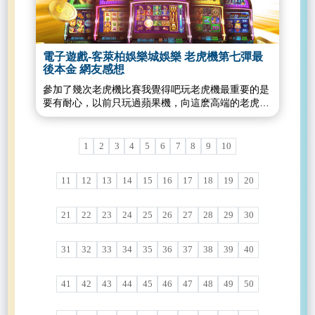
即真錢遊戲--/*----其他人都在看:●東京奧運-全民瘋投
的。這個只能當純娛樂，沒有職賭的生存空間。論
探討。也許我能夠為大家分析分析，說不定有可能能
注-獎金周周送!●老虎機技巧是速戰速決的果斷”●捕魚
賭，是已知最為歷史悠久的行業。論賭徒，身為賭徒
幫助你更加了解你所喜歡打的機子！以上只是在下的
機是目前市面上玩得最好遊戲機之一相關娛樂資訊:
即已經自覺與賭為伍，享受賭所帶來的視覺，聽覺，
一點點拙見，如有不對之處，還望指正！謝謝！-客
通博娛樂城HOYA娛樂城眾發娛樂城贏家娛樂城客萊
身體，心靈的一切刺激！還用引誘嗎？論博彩，我相
萊柏娛樂城娛樂城-FB粉絲專頁-影片*/--立即真錢遊
柏娛樂城娛樂城金合發娛樂城博馬娛樂城九州娛樂城
電子遊戲-客萊柏娛樂城娛樂 老虎機第七彈最
信澳門的百家樂比中國的足彩賠率高出幾個數量級！
戲--/*----其他人都在看:●東京奧運-全民瘋投注-獎金
THA-九州娛樂LEO-九州娛樂i88娛樂城通博娛樂城娛
後本金 網友感想
美國的樂透大獎比中國的雙色球要透明規範。3月的
周周送!●老虎機技巧是速戰速決的果斷”●捕魚機是目
樂城-AV影城現金版娛樂城出款娛樂城 客萊柏娛樂城
參加了幾次老虎機比賽我覺得吧玩老虎機最重要的是
刮刮樂活動。他要求是3快5投注額才給獎金。。。我
前市面上玩得最好遊戲機之一相關娛樂資訊:通博娛
娛樂城...
要有耐心，以前只玩過蘋果機，向這麽高端的老虎機
朋友的3塊錢的他都給了。他既然給了3塊錢的就應該
樂城HOYA娛樂城眾發娛樂城贏家娛樂城客萊柏娛樂
從來沒玩過，哈哈。算是很新的菜鳥了吧。前幾彈基
夠100倍以上的都給獎金。要不然對待玩家公平嗎？
城娛樂城金合發娛樂城博馬娛樂城九州娛樂城THA-
本每把都是50，每次都被不幸清袋了，跟我一樣的玩
我有圖片為證。我一開始在中獎名單里面發現了3塊
九州娛樂LEO-九州娛樂i88娛樂城通博娛樂城娛樂城-
家有不少吧，可能剛開始小小盈利一點，到最後都被
錢的投注額也給了獎金。然後我去找客服問。客服告
AV影城現金版娛樂城出款娛樂城 客萊柏娛樂城娛樂
1
2
3
4
5
6
7
8
9
10
老虎吃的屍骨無存了。之所以會輸我覺得主要原因在
訴我說是圖片上錯了。沒給獎金。後來我才知道3塊
城...
於不夠耐心，我大概總結了一下然後邊實踐邊嘗試，
錢得到獎金這個人是我現實中的朋友。我就打電話管
11
12
13
14
15
16
17
18
19
20
最終，我發現其實要排到前五其實很簡單的。我的投
他們要獎金。第一次我只找到一張我中獎200倍的圖
注額區間分為三個。5--10元，15元-25元，25-50
片。他們補給了我700獎金。後來我又找到兩張刮刮
元。5--10元是用來試水的，15元-25元是正常投注，
樂的中獎圖片。他們居然不給了。有一個是15元的。
21
22
23
24
25
26
27
28
29
30
25-50元是搏一把的我的賠付線基本保持15條，感覺
當時只不過是超過了24個小時申請。他們都沒給我獎
10條太少了，20又太多。硬幣一般3-4個左右。比如
金。大家給評評理是不是應該把獎金補給我。大發的
我投注6元來試水，硬幣值是0.1,4倍硬幣，15條賠付
31
32
33
34
35
36
37
38
39
40
負責人給個說法，這點你就不了解大發，雖然大發有
線（簡稱0.1,4,15），然後玩十把，計算下輸贏，如
時讓人很蛋疼，但大客戶大發有專門的真正髙級經理
果是贏的我就換成第二個區間每把15元
負責的，一給都是三五萬能直接提款的，生日節日都
41
42
43
44
45
46
47
48
49
50
（0.25,4,15）然後在玩十把。可能有人會問這十把
有大禮金或髙級禮品送的都是奢侈品，這點他們沒說
的是一把接一把投嗎？我是這樣做的，先投一把，然
的。-客萊柏娛樂城娛樂城-FB粉絲專頁-影片*/--立即