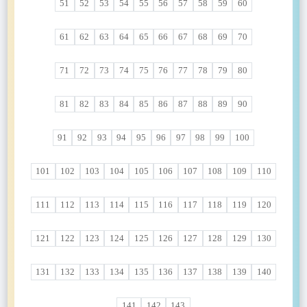
後盯著排行榜，然後快速的心算一下前幾名是輸贏情
真錢遊戲--/*----其他人都在看:●東京奧運-全民瘋投
51
52
53
54
55
56
57
58
59
60
況，看看有沒有人爆大獎之類的。如果有人爆獎了我
注-獎金周周送!●老虎機技巧是速戰速決的果斷”●捕魚
就停，停幾把再投，如果沒有人爆大獎我就投。保持
機是目前市面上玩得最好遊戲機之一相關娛樂資訊:
61
62
63
64
65
66
67
68
69
70
每把15元，投完十把，然後在計算下輸贏，如果是贏
通博娛樂城HOYA娛樂城眾發娛樂城贏家娛樂城客萊
的，就繼續投，如果輸了就換成第一區間再試水。保
柏娛樂城娛樂城金合發娛樂城博馬娛樂城九州娛樂城
持每把15元正常基本不會有太大的輸贏變化，正常投
THA-九州娛樂LEO-九州娛樂i88娛樂城通博娛樂城娛
71
72
73
74
75
76
77
78
79
80
注20手左右就可以爆到三個Bonus,觸發有獎遊戲，
樂城-AV影城現金版娛樂城出款娛樂城 客萊柏娛樂城
運氣好的話一次翻個四五倍贏個七八十塊沒問題。人
娛樂城...
81
82
83
84
85
86
87
88
89
90
品好的話可以爆到4個Bonus，一次就可以賺三四
百，我在參加第八彈的時候就爆過2次4個Bonus的，
最高賺了800多。那第三個區間怎麽用呢？第三個區
91
92
93
94
95
96
97
98
99
100
間是用來爆人品的，如果第一第二個區間連續投注有
3手沒有中過一分錢，我就會馬上換成第三區間，一
把25元（0.25,5,20）不論輸贏，連續2把。出現4次
101
102
103
104
105
106
107
108
109
110
沒中的，就換成50元（0.5,5,20）投注一把，不管輸
贏。換成第三區間的時候切記不能跟，不能乘勝追
111
112
113
114
115
116
117
118
119
120
擊，要不會被老虎吃的屍骨無存的。當我本金達到
1500+時，我就會適當的增加投注，把6元改成10
元，把15改成20左右。白菜雖然不多但是還是有
121
122
123
124
125
126
127
128
129
130
的，要贏錢要看你有沒有耐心，只要你有足夠的耐心
保持下來，經常扶老奶奶過馬路人品夠堅挺的話前五
131
132
133
134
135
136
137
138
139
140
名絕對手到擒來。老虎機第七彈我最後本金是3500
左右，穩居第二，送白菜200，存款200,三倍流水成
功殺出，提款200，賬戶余額165，繼續奮鬥希望變
141
142
143