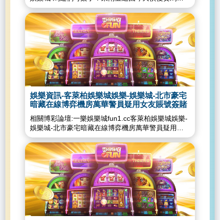
家交流專區●現金版跟信用版很多要怎麼選擇才好?●
萊柏娛樂城娛樂城-FB粉絲專頁-影片*/--立即真錢遊
玩家從澳門返內地時被強制隔離。」 摩根大通的
為什麼賭場對百家樂又愛又怕？●為什麼賭場對百家
戲--/*影片教學-手機:免費領取-首存1,000送1,000--第
DSKim、AmandaCheng和LivyLyu指出，上一次採取
樂又愛又怕？●如何選擇優質線上娛樂城?通博娛樂城
一賽馬網獲悉，9月26日馬來西亞恢復自疫情全面封
類似情況實在8月初澳門一個四口之家確診之時，結
HOYA娛樂城眾發娛樂城贏家娛樂城客萊柏娛樂城娛
鎖令以來的首場比賽！隨著接種新冠疫苗人士的比例
果當月是澳門自2020年8月以來賭收最差的一個月。
樂城金合發娛樂城博馬娛樂城九州娛樂城THA-九州
增加，自九月份馬來西亞政府以來逐步放寬防疫措
他們寫道：「這些旅行限制的時機非常糟糕，行業正
娛樂LEO-九州娛樂i88娛樂城通博娛樂城娛樂城-AV
施。包括試點推進動“旅遊泡泡”計劃，重新開放國內
在為即將到來的可能釋放的黃金周的強勁需求做準
影城現金版娛樂城出款娛樂城 相關品牌介紹:參閱
的博彩業和賽馬等一系列措施，以期重振旅遊行業。
備。」「儘管在黃金周之前或期間存在著取消出行限
《你不可不知的娛樂城的專業名詞》，拉近你與娛樂
隨著接種新冠疫苗人士的比例增加，自九月份馬來西
制的可能性，但我們認為這可能是一個非黃金周的假
城的距離！雪梨X 簡丹 客萊柏娛樂城娛樂城...
亞政府以來逐步放寬防疫措施。包括試點推進動“旅
期。因為許多玩家可能會取消出行以避免返回內地時
遊泡泡”計劃，重新開放國內的博彩業和賽馬等一系
被隔離的風險。」瑞士信貸認為，更為糟糕的是這一
娛樂資訊-客萊柏娛樂城娛樂-娛樂城-北市豪宅
列措施，以期重振旅遊行業。馬來西亞統計局數據顯
形勢也可能表明，與某些司法管轄區不同，中國及其
暗藏在線博弈機房萬華警員疑用女友賬號簽賭
示，新冠肺炎疫情暴發以來，馬來西亞2020年的入
特別行政區幾乎表現出任何對新冠病毒零容忍的政
相關博彩論壇:一樂娛樂城fun1.cc客萊柏娛樂城娛樂-
境游客人數，比2019年大幅減少了83.4%。馬來西亞
策。他們在一份報告中稱：「由於針對變種病毒的疫
娛樂城-北市豪宅暗藏在線博弈機房萬華警員疑用女
統計局數據顯示，新冠肺炎疫情暴發以來，馬來西亞
苗仍存在不確定性，中國不太可能改變方
友賬號簽賭客萊柏娛樂城娛樂城-FB粉絲專頁-影片*/-
2020年的入境游客人數，比2019年大幅減少了
向。」-1766.ws情色裸聊其他人都在看:【1766.ws】
-立即真錢遊戲--/*影片教學-手機:免費領取-首存
83.4%。今年5月28日，馬來西亞政府28日晚間宣
一起聊聊高端老司機!全新上線囉!【1766.ws】註冊
1,000送1,000--台北市大安分局偵辦「金合發博弈平
布，鑑於國內新冠疫情形勢嚴峻，決定從6月1日開始
儲值完整教學老司機!”台灣博彩玩家交流專區●現金版
台」案，發現其中1名女員工男友是萬華分局陳姓警
在全國范圍內實施“全面封鎖”，暫停經濟和社會活
跟信用版很多要怎麼選擇才好?●為什麼賭場對百家樂
員，陳警不但利用女友賬號簽賭，還疑似用「戶役政
動。包括賽馬在內的國內博彩業也被迫按下暫停鍵。
又愛又怕？●為什麼賭場對百家樂又愛又怕？●如何選
系統」協助調查民眾個資。台北地檢署今依賭博罪嫌
今年5月28日，馬來西亞政府28日晚間宣布，鑑於國
擇優質線上娛樂城?通博娛樂城HOYA娛樂城眾發娛
起訴8名簽賭集團成員，另分案追查陳員所涉貪瀆
內新冠疫情形勢嚴峻，決定從6月1日開始在全國范圍
樂城贏家娛樂城客萊柏娛樂城娛樂城金合發娛樂城博
案。檢警調查，有賭博前科的30歲男子鄭俊庭，今年
內實施“全面封鎖”，暫停經濟和社會活動。包括賽馬
馬娛樂城九州娛樂城THA-九州娛樂LEO-九州娛樂i88
1月開始，在北市中山區以每月5萬元承租一間豪宅，
在內的國內博彩業也被迫按下暫停鍵。9月初，馬來
娛樂城通博娛樂城娛樂城-AV影城現金版娛樂城出款