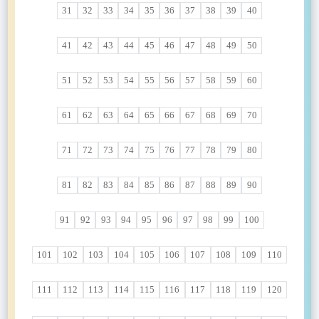
盾了，這明顯就國王管理層的失職。」巴格利在
31
32
33
34
35
36
37
38
39
40
的支持和愛護，並多次向觀眾席鞠躬道謝，他也走到
2018年選秀進入NBA，當時國王用榜眼籤選擇了
了火腿休息室，與監督栗山英樹和橫濱高校的學弟近
他，而錯過了東契奇（LukaDoncic）、T.楊恩
藤健介等人握手致意。松坂大輔之後走上投手丘，此
41
42
43
44
45
46
47
48
49
50
（TraeYoung）和吉爾吉斯亞歷山大
時的他含著眼淚用手輕輕的撥了撥投手丘上的土，單
（ShaiGilgeous-Alexander）等人。當時這件事未形
膝跪地並用右手輕觸投手丘，與它正式說再見，最後
成轟動，不過在他結束菜鳥球季後，外界便開始懷疑
西武全隊和橫濱高校的學弟將松坂大輔拋向空中，松
51
52
53
54
55
56
57
58
59
60
國王管理層是否對這個決定感到後悔。除了因為他們
坂大輔最後的引退賽有遺憾、有淚水、有感動、有歡
錯過的東契奇、T.楊恩很快就在菜鳥年大放異彩，另
笑，松坂最後帶著笑容在滿場的鼓掌聲中再次離去，
61
62
63
64
65
66
67
68
69
70
一個原因就是巴格利生涯迄今似乎都在跟傷病奮戰，
正式高掛球鞋。相關博彩論壇:一樂娛樂城fun1.cc-客
首年先因傷缺席了20場比賽；2019年10月右手拇指
萊柏娛樂城娛樂城-FB粉絲專頁-影片*/--立即真錢遊
骨折，又缺席大半個賽季，缺席開季，巴格利回歸賽
戲--/*影片教學-手機:免費領取-首存1,000送1,000-
71
72
73
74
75
76
77
78
79
80
場後又傷到右腳，上季僅出賽13場，本季也因左手骨
-123-1766.ws情色裸聊其他人都在看:【1766.ws】
折缺席多場賽事，出賽43場先發42場，場均繳出
一起聊聊高端老司機!全新上線囉!【1766.ws】註冊
81
82
83
84
85
86
87
88
89
90
14.1分、7.4籃板。而施瓦茲這番爆料，恐怕也代表
儲值完整教學老司機!”台灣博彩玩家交流專區●現金版
將徹底與國王撕破臉，巴格利昨沒能獲得續約後，今
跟信用版很多要怎麼選擇才好?●為什麼賭場對百家樂
年夏天將會成為受限自由球員，屆時國王雖然可以跟
又愛又怕？●為什麼賭場對百家樂又愛又怕？●如何選
91
92
93
94
95
96
97
98
99
100
進報價，但從施瓦茲爆料巴格利之後也不會在球隊的
擇優質線上娛樂城?通博娛樂城HOYA娛樂城眾發娛
輪替陣容中來看，明年他恐怕有很高的機率會與沙加
樂城贏家娛樂城客萊柏娛樂城娛樂城金合發娛樂城博
緬度分道揚鑣。相關博彩論壇:一樂娛樂城fun1.cc-客
101
馬娛樂城九州娛樂城THA-九州娛樂LEO-九州娛樂i88
102
103
104
105
106
107
108
109
110
萊柏娛樂城娛樂城-FB粉絲專頁-影片*/--立即真錢遊
娛樂城通博娛樂城娛樂城-AV影城現金版娛樂城出款
戲--/*影片教學-手機:免費領取-首存1,000送1,000-
娛樂城 相關品牌介紹:參閱《你不可不知的娛樂城的
111
112
113
114
115
116
117
118
119
120
-123-1766.ws情色裸聊其他人都在看:【1766.ws】
專業名詞》，拉近你與娛樂城的距離！雪梨X 簡丹 客
一起聊聊高端老司機!全新上線囉!【1766.ws】註冊
萊柏娛樂城娛樂城...