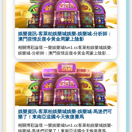
（ShamsCharania）透露，接下來紫金大軍將與2年
基金經理、買方分析師、銀行家及賣方分析師參與投
糕的是失去他們的經營牌照。一位知情人士告訴《華
約簽下先前拿雙向合約的里維斯（來自奧克拉荷馬大
票，投票活動於7月16日結束。共190家來自包括中
爾街日報》強調，官員考慮將安排政府代表加強賭場
學的里維斯，去年在選前試訓階段身價升高，在幾個
國、香港、日本、南韓、菲律賓及新加坡等亞洲地區
監督，這代表未來營運間將受到更強力的監管。報導
選秀預測榜行榜，他的最高排名甚至有第32順位，身
的公司在其業界及市場中被選爲最傑出公司，其中
稱中國近日出台多項監管措施，一方面是原因是近期
高約198公分的他擁出色的控球，且具有優異擋拆能
BloomberryResorts同樣獲得菲律賓娛樂場及博彩業
的人口普查數據極其糟糕，突顯了中國出生率不斷下
力，得分方式相當多元，不過由於體能不夠出色，他
界最傑出公司獎。 &nbsp;盧衍溢指凱昇在太陽城的
降的情況；另一方面則是，中國境內資本經由澳門衍
娛樂資訊-客萊柏娛樂城娛樂-娛樂城-分析師：
並沒有在首輪雀屏中選選，二輪前段也沒聽見唱名
支持下，具備獨特競爭優勢，為股東帶來長遠回
生洗錢、出逃等非法活動。在港上市的著名博弈業者
澳門疫情反復令黃金周蒙上陰影
後，他就選擇放棄在二輪中後段被選的機會，之後跟
報-1766.ws情色裸聊其他人都在看:【1766.ws】一起
金沙中國（SandsChina）聞訊，於15日重挫33%，
相關博彩論壇:一樂娛樂城fun1.cc客萊柏娛樂城娛樂-
湖人簽下雙向合約。裡維斯今年的夏季聯賽中，繳出
聊聊高端老司機!全新上線囉!【1766.ws】註冊儲值
到多年來的低點；而永利渡假、美高梅國際，則分別
娛樂城-分析師：澳門疫情反復令黃金周蒙上陰影客
場均7.6分、3.9籃板和2.1助攻的成績單，投籃命中
完整教學老司機!”台灣博彩玩家交流專區●現金版跟信
下跌29%、3.9%。-1766.ws情色裸聊其他人都在看:
萊柏娛樂城娛樂城-FB粉絲專頁-影片*/--立即真錢遊
率也有29.5%，表現出比預期更強大的創造出手能
用版很多要怎麼選擇才好?●為什麼賭場對百家樂又愛
【1766.ws】一起聊聊高端老司機!全新上線囉!
戲--/*影片教學-手機:免費領取-首存1,000送1,000--分
力。據悉湖人以2年約簽下他，第二年為球隊選項，
又怕？●為什麼賭場對百家樂又愛又怕？●如何選擇優
【1766.ws】註冊儲值完整教學老司機!”台灣博彩玩
析師表示，計劃在十一黃金周赴澳門旅遊的內地遊客
雖然裡維斯幾乎不可能以先發的身分出賽，但他也成
質線上娛樂城?通博娛樂城HOYA娛樂城眾發娛樂城
家交流專區●現金版跟信用版很多要怎麼選擇才好?●
中，約有一半左右已經取消行程，未來可能會更多。
為自2019-20球季的霍頓塔克（TalenHorton-
贏家娛樂城客萊柏娛樂城娛樂城金合發娛樂城博馬娛
為什麼賭場對百家樂又愛又怕？●為什麼賭場對百家
特區政府立刻宣佈進入「即時預防」狀態，並對所有
Tucker），球隊另一位拿下保障合約的新秀。而在裡
樂城九州娛樂城THA-九州娛樂LEO-九州娛樂i88娛樂
樂又愛又怕？●如何選擇優質線上娛樂城?通博娛樂城
在澳人士展開強制全民核酸檢測。而珠海亦將來往珠
維斯確定將成為湖人第14名球員後，先前傳出可能加
城通博娛樂城娛樂城-AV影城現金版娛樂城出款娛樂
HOYA娛樂城眾發娛樂城贏家娛樂城客萊柏娛樂城娛
澳口岸的核酸檢測有效期再度縮短至24小時。同時9
盟湖人的恩尼斯（JamesEnnisIII）可說是徹底出
城 相關品牌介紹:參閱《你不可不知的娛樂城的專業
樂城金合發娛樂城博馬娛樂城九州娛樂城THA-九州
月26日上午6時至9月29日凌晨期間所有入境珠海之
局。湖人總管總管佩林卡（RobPelinka）在受訪時曾
名詞》，拉近你與娛樂城的距離！雪梨X 簡丹 客萊柏
娛樂LEO-九州娛樂i88娛樂城通博娛樂城娛樂城-AV
人士均須接受14天醫學隔離。週日，博彩專家對此作
表示湖人很有可能只會用14人迎接開季，最後留下的
娛樂城娛樂城...
影城現金版娛樂城出款娛樂城 相關品牌介紹:參閱
出強烈放映。來自瑞士信貸的分析師KennethFong、
一個名額，可能會留到球員買斷合約的截止日，看看
《你不可不知的娛樂城的專業名詞》，拉近你與娛樂
娛樂資訊-客萊柏娛樂城娛樂-娛樂城-馬迷們可
LokKanChan和SardonnaFong表示，經實地調研，
到時候有沒有可用之兵。-1766.ws情色裸聊其他人都
城的距離！雪梨X 簡丹 客萊柏娛樂城娛樂城...
樂了！東南亞這國今天恢復賽馬
「有約40-50%的玩家出於擔憂取消了行程，他們擔
在看:【1766.ws】一起聊聊高端老司機!全新上線囉!
相關博彩論壇:一樂娛樂城fun1.cc客萊柏娛樂城娛樂-
心情況可能比預期時間更長導致他們在返回內地之後
【1766.ws】註冊儲值完整教學老司機!”台灣博彩玩
娛樂城-馬迷們可樂了！東南亞這國今天恢復賽馬客
會被隔離。事實上，我們已經聽說在過去幾日有部分