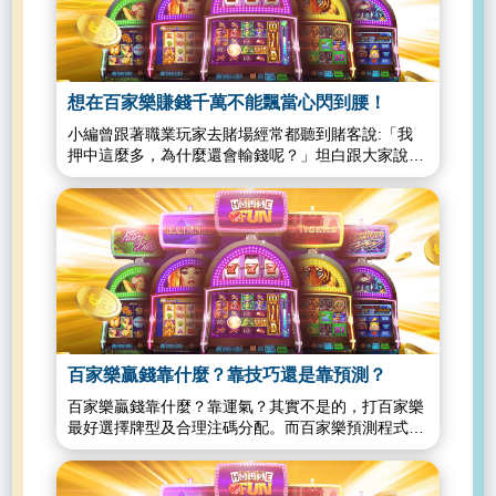
線上百家樂的牌路，是各個老手早已具備的技能之
等等分類。許多人都會相信所謂的「手氣」，而統計
落雨給人以火熱的生活要想贏錢，細眉眼當然不能忽
風與老頭牌的碰。客風與老頭牌在戰局中最易出現，
一。在一開始進入牌桌後，第一要件是就是先觀察過
上來說每一次的開牌都可以視為獨立事件，不會因為
視。比如說，如果你是春夏出生，最好堅持現金找
大抵說來都可以碰。可是，在實戰中，怎樣判別碰與
去形成的牌路是長什麼樣子，確定牌路趨勢的類型，
前三局都開莊家，下一局閒家獲勝的機率就會因此提
號，因為現金的五張麻將最講究運氣。如果你的能力
不碰呢?這要視手牌而定。除非是小和牌，或者碰後
有經驗的玩家很容易就可以預測未來大概的走向是如
高。看牌路可說是易學難精，對於牌局就算足夠熟
差不多，最好找一個運氣比較弱的人一起開局，這樣
即可停張，或即為做對對和等情形的需要，否則還是
何，進而方便自己下更高機率獲勝的決策，在節奏快
悉，也便別太相信「你認知」裡的大路、小路規律，
你的勝算就大大提高了。如果是和親戚或家人一起
不碰為妙。對於此類對於，一可當作安全牌去拆舍，
想在百家樂賺錢千萬不能飄當心閃到腰！
速的百家樂遊戲中，經常出現幾種形式的牌路走勢，
未來千變萬化，看路只能當作參考係數之一。百家樂
玩，如果岳父和女婿同桌，就要找當家的。如果你的
二可當作麻將頭和平和。不然就沒有多大價值
小編曾跟著職業玩家去賭場經常都聽到賭客說:「我
例如：莊家閒家不斷進行短交替的「鋸齒狀牌路」、
下注策略百家樂應該要怎麼下注呢？為了贏錢許多玩
岳父已經退休，沒有工作，沒有收入，運氣又不如女
了。 （2）有關中張牌的碰。特殊情況除外，通常中
押中這麼多，為什麼還會輸錢呢？」坦白跟大家說大
看起來像是長條十分分明的「條紋狀牌路」，以及另
家發明了不少投注方法，這裡也提供給大家做參考：
婿，自然會輸掉大部分錢。麻將禁忌三：避免與偏財
張牌開碰捨出的機會少；其次由於機會少，中張牌湊
部分想在百家樂賺錢的玩家們通常會用錯百家樂打
外兩種難以預測的牌路，這邊將一一解說個人看法，
蒙特卡洛投注法寫下111111，注碼為前后相加，贏
的人同桌吃飯最重要的是要避免和偏財的人賭博，否
成刻子等待的時間要比中張牌吃成就子等待的時間長
法，這差別只是在百家樂投注中，押中與押錯的大概
盡量別被牌路的差異給誤導，進而做出錯的投注。以
了消去，輸了便在後面加上輸的注碼，直到數字都消
則你的錢都會落入對方的口袋。從相學上來說，天生
一至數位，反會延誤了自己叫停或成和的時機。 對
各佔據了一半一半的比例而已，事實上是不會差太多
下我常看到並歸納出的4種百家樂看路法走勢分析：
掉。也可以1注開始，輸了寫下數字，連輸二次的話1
眉毛大，眼睛兇，鼻口寬大的人，是偏財之人，只要
於老練者來說，凡遇到手牌中複合面子的中張牌時，
的。然而最重要的關鍵莫過於妥善的控制下注量，如
牌路技巧1:短鋸齒狀從上圖中，你應該可以明顯的看
注就可以使用蒙特卡洛玩法投注愛爾蘭投注法設定賭
賭博必贏。如果你的對手年齡小於35歲，最好注意他
往往捨出對子而保留搭子。如3、3、4萬，5、5、6
果是輸少贏大，那就堪稱完美是吧，換句話說是輸大
出無論莊家或閒家都沒有長局面的連贏又稱為「長
本上限，寫下一列數字，例如：111222333，接著將
們的太陽穴。以上的麻將禁忌只是作為一種參考，不
索之類，當先拆舍3萬與5索。（3）碰牌的逆用牽制
贏少呢？就算是命中率超過50%，也可肯定會是輸錢
龍」，莊家和閒家不斷交替獲勝，像一條鋸齒狀般，
前後數字相加，贏的話在後頭增加贏的注碼，輸則消
能全信，但也不能不信。...
法。這是麻將牌勝訣戰術較為奧妙的一手。一般牌規
的局面，則我們有個重大發現就是每鋪都平注的話，
故被稱為「短鋸齒狀牌路」。只要在計分板上看到一
去兩組號碼。此法適用於手氣好或是連贏的情況。柏
是：當自己碰出對家6索刻子之後，凡有5、7索似嵌
那玩的就是存命中率的概念了，極少數人會這樣操作
段莊家與閒家交互出現，並且沒有一方是明顯連勝
雅投注法與馬丁格爾派相反，柏雅投注法為獲勝後下
張6索的上下家，很可能立刻拆掉5、7索嵌搭，切捨
的，因為真的很無趣，更何況減少莊家的一邊抽水之
時，你就可以大膽的增加投注籌碼，來測試這樣的短
一場以兩倍的金額下注，這是較為激進的下注方法，
出來。因為他們知道，打掉6索的對家再不會要5索或
後，能讓百家樂賺錢的機率就少了許多。那麼透過我
劇齒路可以走多久。牌路技巧2:長條齒狀如果有短鋸
贏的話就把贏來的錢加入一起下注，輸的話就從頭原
7索，而自己碰過6索後，也不會再要5索或7索了。
百家樂贏錢靠什麼？靠技巧還是靠預測？
們專業團隊的高手恩哥看到許多玩家投注有時候押注
齒狀，就代表也會出現長條齒狀的牌路走法。這種牌
本的金額開始押起。有些下注方法是為了避險、有些
這就是上家與下家以拆舍嵌搭作為牽制的一種方法。
百家樂贏錢靠什麼？靠運氣？其實不是的，打百家樂
大有時候押注小，投注籌碼都不一樣，小編現在就來
路在百家樂裡面是很常見的，也就是莊家與閒家互相
說穿了其實只是靠「賭運」，撇開機率與統計問題不
正因為如此，我們可以採取逆用牽制法加以對付，方
最好選擇牌型及合理注碼分配。而百家樂預測程式大
說說這三個百家樂投注方式的見解。百家樂打法三種
交替連勝。而通常如果要判斷是否為長條齒狀牌路，
談，個人其實並不排斥這種下注方法，畢竟預期心理
法是在理牌過程中，如果手牌已有6索對子，那麼對3
多數是參考，不要認為百家樂預測程式是百分之百買
投注類似方式 鋪數
可以從第三局開始看，雖然偶爾可能還是會有在前兩
也算是百家樂的樂趣之一，不要過度迷信即可。馬丁
索與9索的筋牌(單張)，輕易不要打出，經過摸調整
中。少聽信那些旁門左道的百家樂技巧，寧可放棄風
ABC1$1.000$1.000$1.0002$2.000$1.000$3.0003$4.000$2.
局就交替的情況，但很快就會結束。如果玩家在場上
格爾策略著名的下注方法之一，馬丁格爾策略即為輸
理，一旦人張4索或8索後，面子牌形成3、4、6、6
險較大的機會，也不要增加輸盤次數。百家樂預測程
上表中三種百家樂打法ABC，相對都代表不同的意
發現長條齒狀的牌路出現，那表示你可以先在前面兩
的話以兩倍數加注，亦即連續下注100、200、400、