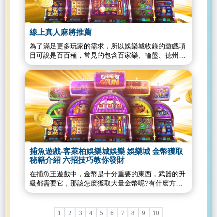
的遊戲項目包含多個熱門的線上博奕遊戲，包含六合
玩家無需擔心語言問題，可以盡情投入在九牛的體育
時，或破列後，要重新審視牌勢，以免陷落絕對思維
通常都要以‘百’做單位，以100元台為例，我們只能下
彩、運彩、百家樂、賓果賓果、北京賽車、美女真人
博彩。另外，由於娛樂城裡的博弈遊戲五花八門，玩
跳不出來。不怕錯失機遇，唯怕陷落負局。以下是另
注100,200,300……等數，但不可以下注
娛樂等，而且鑫利娛樂城獨家創新玩法，讓玩家可以
家要一個一個去熟悉的話實在太耗費時間，因此九牛
一真實牌局，你如何判勢？能勝出多少列？這邊的看
110,230,310……..等等。澳洲賭場就有些不同，他
免安裝、免下載，提供玩家全新的遊戲體驗。其中，
娛樂特地設置會員專區，上載各種有關博弈遊戲的教
法改天分享！無意推銷三珠法，只是知道不少網友以
們會接受105元（100元基碼+5元變碼），但在澳門
線上真人麻將推薦
鑫利娛樂城最大的優勢就是便利性，玩家從實際的註
學文章，讓玩家可以在裡面找到娛樂城最實用的資
三珠攻略，特開此帖跟各兄弟分享一些想法。更重要
下注，由於是以百為單位，加註便被逼要加得很快，
為了滿足更多玩家的需求，所以娛樂城收錄的遊戲項
冊、儲值入金到真的能上桌參與遊戲對戰，整個過程
訊。玩家最在意的出金和隱私問題，九牛娛樂也盡心
的，是提供一些思路，供各兄弟自行按本色調整。一
如果不幸輸了也會輸得很快的。我個人的意見並不鼓
目可說是百百種，常見的包含百家樂、輪盤、德州撲
只需幾分鐘即可完成，這在部分未開放實體博彩的區
盡力提供玩家最安全的服務。在這個網路詐騙猖獗的
些三珠法(如BACCARAT兄的4式劍法)，此帖思路不
勵採用樓梯纜，因為我常用的注碼法，原則上一定要
克等，都算是娛樂城必備的遊戲項目，但只要是人，
域，能夠使用平台網站投注的便利性可以說是線上博
年代，許多玩家為了尋求方便的出金系統，往往不小
見得能硬套進去。所以，謹供參考而已。祝各兄弟、
揀選贏谷輸縮的才行的。我在學習金鼎的過程中，覺
難免都會受不了一成不變的遊戲安排，所以各家娛樂
奕受到歡迎的最大主因，但必須老實說，鑫利娛樂城
心落入詐騙集團的陷阱。出於保障玩家的權益，娛樂
姊妹旗開得勝！...
得最難理解的就是正、負向牌流的判別。雖然金鼎教
城也都竭盡所能地推出更多元的遊戲項目，為了吸引
提供這樣的服務，其實其他平台也能提供類似的服
城會嚴格把關每個協作平台，定期檢測各管道的真實
了我們幾個觀察的方法，可用於開牌前後，憑人手、
更多玩家的青睞，其中，線上麻將的出現，恰好提供
務，所以無法真的與市場作出獨特性與區隔性。不
性，確保玩家免於財務的損失。...
機械洗牌或大、小路等資料作判別牌流的方法，但至
了玩家更多的娛樂選擇。麻將，可說是中華傳統的代
過，玩家參與鑫利娛樂城的遊戲過程中，完全不需擔
今我仍然沒有信心。‘陰性牌’在局部範圍內出得均勻
表文化，幾乎人人都會打麻將，但牌咖不好找，尤其
心資安的問題，因為鑫利娛樂城的聲譽優良，而這也
與否也應要一並考慮，因為均勻之道可用於日後較高
一時之間哪可能馬上找齊人手，三缺一的局面就時長
是鑫利娛樂城評價保持還不錯的原因之一，以下則針
層次的‘快慢理論’。由於我在進行測試百家樂纜法
發生，而線上真人麻將，不只提供了玩家即時的線上
對鑫利娛樂城的出金速度、客服、優惠活動等項目進
時，常常用排列和組合的辦法。所以我會發覺在我們
麻將對戰，真人對手更是保留了刺激性，而究竟有哪
行評比，玩家在選擇上可以有更客觀的參考依據。評
使用纜法時，有些組合是順著我們而來，但有些卻是
些平台有收錄真人麻將呢？我們將提供線上真人麻將
比項目鑫利娛樂城出金速度✱✱✱客戶服務✱✱✱✱優
相反的。以我自己的意見，順著我們的就是正向牌
捕魚遊戲-客萊柏娛樂城娛樂 娛樂城 金幣獲取
推薦名單給讀者，希望讓讀者可以更快找到合適的平
惠活動✱✱遊戲種類✱✱遊戲勝率✱✱...
流，逆著我們的就是負向牌流。金鼎說的順流打法：
秘籍介紹 六招技巧教你發財
台。神來也麻將神來也麻將可說是線上真人麻將推薦
見正打正，見負打負，和逆流打法：見正打負，見負
在捕魚王遊戲中，金幣是十分重要的東西，武器的升
的首選平台，主要優勢在於其完全免費，玩家只要在
打正，在我們一般愛玩百家樂的人來說，不過是‘正
級都需要它，那該怎麽獲取大量金幣呢?有什麽方法?
線上註冊，就可以隨時上線遊玩，就算想要額外儲值
買’和‘反買’的分別而已。經驗告訴我們，當我們發覺
下面小編就給大家支幾招，教大家快速致富。一、觀
獲得更多的遊戲幣，神來也的儲值流程也是相當的便
打得不很順時，一位和我們對著乾的人可能會覺得手
察魚的速度，找準時機捕捉魚的遊動速度跟我們捕捉
利，提供給玩家相當友善的遊戲空間，只是由於不是
風很順，因為我們是對立的，我們輸，他就贏。所以
成功率有著很大的關系，一般情況下，魚的遊動速度
實際的洗牌，神來也麻將系統的平衡問題是玩家比較
1
2
3
4
5
6
7
8
9
10
我們會試試反過來站在他的位置上，那末原本對我們