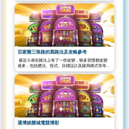
氣方位之擺佈.後者避免人性弱點(久賭即好賭)之摧
沒有對它的方法深入測試研究過的。有些只看過初級
的方式，我想可能比登天還困難，要靠這些百家樂預
下，贏的比例自然也比較少，所以這幾種方法對我們
最好打的百家樂牌路吧！如何執行為了增加獲勝機
殘.所謂知己知彼.百戰百勝.其中知彼者於戰場或商場
課本，便妄下斷語說：金鼎百家樂的方法是完全行不
測程式下載，不如把百家樂技巧學起來放在你的腦海
來說是比較處於落後的百家樂打法，所以必然會增加
會，建議你多找出上面介紹的第1、2種牌路。在下注
中之對象.為不可捉模之:人(人性).而在百家樂遊戲規
通的。也有人說：我用金鼎初級課本的方法去賭場，
裡，相信很多玩家一定會認為百家樂很難贏，所以才
一點你在百家樂賺錢的機率。百家樂投注心法應用最
之前，先多觀察以便確認牌路是否成形，如果是請別
則中之對象.係指無靈性可規範之:紙牌(物性).投資者
結果是輸了回來………。首先聲明，我只是一個愛好
會想要利用百家樂預測程式app來輔助，但是你是不
終我們回歸投注籌碼的運用是很重要的，核心觀念就
猶豫。假設：你在觀察中判定出這場百家樂開始出現
於規範前須事先認知之概念.否則將自陷於迷亂中.而
研究百家樂的人，與金鼎是全無關係的。我不會為金
是應該先要搞懂為什麼不會贏只會輸吧！身為一位職
是贏的時候投注多，而輸的時候投注少，我相信很多
「鋸齒狀」時，那麼你可以總是下相反的莊閒。如果
無法堅持運行自訂操作之規範.故知彼知己:為百家樂
鼎說話，也不會幫助他們推銷。我只想把金鼎局部算
業玩家一定都會知道，下注莊家的勝率是45.86%而
人都聽過，要在百家樂賺錢千萬不要反其道而行，小
你在上一場開閒時，下場壓「莊」卻輸了，那你可以
致勝之實質祕訣.知己：置碼法(戰術)知彼：選押法
牌法介紹給同好，讓他們進一步瞭解這一種快速而頗
下注閒家的勝率是44.62%，獲勝機率可以說是快接
心輸的一蹋糊塗喔。玩百家樂心態一定要正不要奢望
下場加倍投注「莊」，如果又輸了的話，那麼請先暫
(戰略)【百家樂贏錢公式】本諸上列概念.本祕訣自定
有效的莊閒法。(2)金鼎局部算牌，是一種反傳統的
近各半，那你一定會想怎麼老是十賭九輸呢？該不是
押了就肯定會中，跟買樂透似曾相识的道理是一樣
時住手。假設：你在觀察出長條狀明顯莊閒的百家樂
百家樂操作規範.共有五法.茲先介紹:仙人掌陣:依次運
算牌方法，值得我們深入研究一下。傳統上的百家樂
自己是個倒楣鬼吧哈哈，千萬不要這樣想，其實任何
的，即使每個人心中都希望買了就會中，但是白日夢
牌路後，那麼你可以都跟著上一把開出的結果下注，
行如下:一、選押法(全P半B法):1.主攻:全程押P(即閒
算牌法，是以‘大牌利莊，小牌利閒’為原則，把6-10
注碼都是存在死穴的，只是你的方法用錯了，就讓小
還是少做吧，畢竟正確心態是期望買大注可以中獎，
如果你壓莊卻開出閒時，那麼建議你可以在下一把投
百家樂三珠路的寫路法及攻略參考
家)2.助攻:間程取B(即莊家)3.導向:以注碼輸贏莊.為
列為大牌，是利莊的。1-5列為小牌，對閒是有利
編來故告訴你們最常在百家樂輸前最常犯的幾個錯
買小的話就當隨緣，只要調整好心態，即進可攻退可
注雙倍籌碼的閒，目的是為了放大連勝機會，當然，
最近小弟在賭法上有了一些改變，狠多習慣都改變
走勢指標.4.攻法:負(輸注)前正(贏注)下斷法.正前負下
的。根據每種牌的強與弱，各自給予分數，然後互相
誤，要先搞動為什麼輸錢，才能找到對的方法有效提
守，另外減少得失心也是相對的重要。就如我們團隊
在連續投注3次失敗後，也請立即停手。識別出牌路
過來，包括纜法、投式、目標設計及賭局模式等等都
轉法.負下轉下斷法.5.戰則: a.正P頭:押地斷.b.負P
加減分數後得出的結果，遇正數就下莊，負數則下
升自己的勝率。百家樂贏錢密技7大招你想要在百家
裡的職業玩家，都是秉持這樣的一個百家樂投注信
然後使用著一致的作法，不要隨便衝動的下注，相信
是。其中，在紀錄牌路的處理上，也有點變化。尤其
頭:押1.2列負地斷.c.2連排斷後負P頭:押2負轉.d.3連
閒。金鼎局部算牌法背棄了傳統的算牌方法，別樹一
樂贏錢有可能嗎？其實何事情都沒有不可能，你只要
念，才能掌握大多勝率的機會，遇到好的走勢就趁勝
絕對能改善你在娛樂城上的獲利。...
三珠路的寫法，因為網賭的需要而調整了，也習用下
排以上斷後負P頭:押群胎2負轉.e.負B頭:2列區:押4中
幟、是值得我們費時研究學習，藉以找出它的優點和
有心人人都可以成為食神，喔！不對~是賭神！學會
追擊加注金額讓你旗開得勝在百家樂賺錢，然而遇到
來。由於三珠法是我最多採用參考的投式之一，加上
天.3上列區:押3中天.f.3連排以上斷後負B頭:押群胎3
缺點的。這系列所載的局部算牌方法有幾個，其中最
七招後，想在百家樂贏錢不再是夢！百家樂贏錢一、
相反的逆走勢，守住金額降低停損點，不要被情緒牽
小弟常跟網友透過短信或QQ討論百家樂三珠法，覺
負轉.二、置碼法(關輪注追補法):1.本金:XXXXXX2.底
有效，最實用的要算O法，也叫做仙人指路法。算牌
時少投注「和」。有三種結果「莊、閒、和」可進行
著走，不然輸到一塊都不剩的時候通常會失心瘋，把
得此寫路方式及思維蠻有用的，因此發帖分享一下，
注:3003.本注:3_15_21_30_30_27_24_21_184.加
是要將牌分成三組的：1.中性牌，Ace,6,7；2.陽性
投注，依據機率與期望值的計算，莊的賭場優勢約為
賭注越押越大，心理內外被打擊得差不多了，你也別
請指正。以下是昨晚的一局真實牌局，用三珠路的排
碼:正(注)後接:6+6+9+9+10+10…5.贏退點即停損點
牌，1,2,3,4,5；3.陰性牌(8,9,10J,QK)。仙人指路是
1.06%、閒的賭場優勢約為1.24%、和的賭場優勢約
再想要東山再起了。處於逆風的解套方式如果我們遇
列，表述如下：三珠投式雖然有十多種，但小弟習常
之機制:a、鎖碼:起押及停接:採底注3平3補3退法.
莊閒法（投注法）的一種，方法是只算一鋪牌中（無
為14.4%。比如我今天下注100元，莊家損失1.06
到比較劣勢的情況下，就要把投注規定額度設在範圍
使用的還是兩種為主，就是ED正反三珠(見《也談三
（本注採5關輪注法.凡贏3手以上斷後回底注.）b、
論是用4張，5張，或6張決勝的牌局）以陰性牌
元，閒損失1.24元，和損失14.4元，所以投合差距會
內，甚至要逐漸的減少投注碼直到整個走勢改變再來
珠…》帖)及特龍連跳三珠(特濃兄有專帖介紹的)。光
棄局:15排前贏達6000.棄局換新桌.（16排後贏達
（8,9,10,J,Q,K）的數量做下一鋪應該買莊抑或買閒
非常多且風險很高。百家樂贏錢二、想要賺錢就賭
是情況增加額度。像是我們買莊閒時一注金額為
這樣看上面的牌局，要即時辨別正反、連跳是狠困難
3000.棄局換新桌）c、退場:每日贏達15000.退場.
的指標。算牌的規則是這樣的：遇陰性牌的總數是
「莊」就對了。我們可以依據第一點得知莊是最好的
$2000，只要輸了一鋪就維持金額$2000，如果在輸
通博娛樂城電競博彩
的。同觀兩種投式，分別標示有點繁雜，浪費時間。
三、評斷：本仙人掌陣.係根據百家樂四大數機率值.
3,4,5或6張時，下一鋪就要投注買閒；遇陰性牌的總
選擇，有機率分析過，結果發現長期投注情況下，莊
那麼金額就降低為$1000金額，這樣就算一直輸下