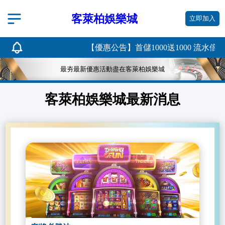
客萊柏娛樂城
立即加入
【優惠公告】首儲1000送1000 流水倍率20
最夯最新優惠活動盡在客萊柏娛樂城
客萊柏娛樂城最新消息