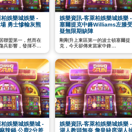
柏娛樂城娛樂 -
娛樂資訊-客萊柏娛樂城娛樂 -
1場 勇士慘輸灰熊
塞爾提克中鋒Williams左膝
疑無限期缺陣
居聯盟第一，然而在
剛剛升上東區第一的波士頓塞爾提
傷兵影響，發揮不盡
克，今天卻傳來當家中鋒
5:123輸球，最近7場
RobertWilliamsIII左膝半月板撕裂
了6敗，距離西區第4
息，他將暫時無限期缺陣。塞爾提
.5場勝差。除了
在明星賽後打出讓人驚艷的表現，
rry持續因傷缺陣之外，此
比季初掙扎的表現，他們在交易截
on、
日後，打出聯盟防守效率第一、淨
、OttoPorterJr.等人
分第一、進攻效率第三的表現，也
reIguodala復出，
路竄上東區龍頭。然而現在作為防
後賽做調整。首節雙
核心的Williams卻傳出在昨天比賽
不高，灰熊僅以4分領
受傷的消息，根據ESPN報導，他
士陷入進球荒，被對
可能是左膝半月板撕裂，至少必須
21的攻勢，在上半場打
養數周，將暫時無限期缺陣，直到
6分的優勢。前兩節雙
一步評估得到復出時間表。William
7%，主場軍在進攻籃
本季場均能為球隊貢獻10分9.6籃
柏娛樂城娛樂城 -
娛樂資訊-客萊柏娛樂城娛樂 -
得更好。易籃再戰
2.2阻攻，其機動性和護框能力，
振作，灰熊在替補後
麻辣鍋 公鹿2分差
塞爾提克來說相當重要。因此他能
湖人教頭無奈 詹皇缺席湖人