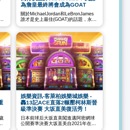
能
場就回歸。Vogel表示，這位明星大前
為詹皇最終將會成為GOAT
彩
鋒已經進行了完整的訓練，他目前的
關於MichaelJordan和LeBronJames
樂
狀態也已經升級為「出戰成疑」。在
終以
誰才是史上最佳(GOAT)的話題，永遠
即真
Davis缺陣的比賽中，湖人僅取得14勝
次
不會讓人疲倦。今(30)日在洛杉磯湖
首
23敗的戰績，這是他們陷入到目前麻
年
人對戰達拉斯獨行俠的賽前訪問上，
色裸
煩的原因之一。他本季場均可以貢獻
，
獨行俠主帥JasonKidd也給出了他個
聊
23.1分9.7籃板2.9助攻，如果明天能上
除
人的看法。在James於2016年擊敗73
場，將能為球隊攻防兩端帶來實質的
持續
勝勇士奪冠之後，不少人認為他已是
司
幫助。相關博彩論壇:一樂娛樂城
，
「一人之下，萬人之上」，後來他本
跟
fun1.cc-客萊柏娛樂城娛樂城-FB粉絲
打
人也在紀錄片當中坦言，「奪冠的那
麼
專頁-影片*/--立即真錢遊戲--/*影片教
擋
一刻，我感覺自己就是史上最好的球
賭場
學-手機:免費領取-首存1,000送1,000-
再被
員。」隨著這些年數據和榮譽的積
質線
-123-1766.ws情色裸聊其他人都在看:
。湖
累，James似乎又距離Jordan更進一
城眾
【1766.ws】一起聊聊高端老司機!全
，
步，今年他超越了「郵差」
娛
新上線囉!【1766.ws】註冊儲值完整
紀
KarlMalone，獨居例行賽總得分排行
娛
教學老司機!”台灣博彩玩家交流專區●
3
榜第二，而且看起來在下個賽季的季
8
現金版跟信用版很多要怎麼選擇才好?
娛樂資訊-客萊柏娛樂城娛樂 -
暫停
中就能登頂榜首。Kidd受訪時直言，
現金
●為什麼賭場對百家樂又愛又怕？●為
氛
重
「我認為LeBron最終將成為最偉大的
轟13記ACE直落2輾壓柯林斯晉
:參
什麼賭場對百家樂又愛又怕？●如何選
，戰
球員。你看看他的數據——他在場上
擇優質線上娛樂城?通博娛樂城HOYA
級準決賽 大坂直美復活秀！
加
和場下所做的——沒有人能做到他做
梨
娛樂城眾發娛樂城贏家娛樂城客萊柏
歲
日本前球后大坂直美闖進邁阿密網球
，
到的事。你把這些加總起來，他就是
娛樂城娛樂城金合發娛樂城博馬娛樂
公開賽準決賽大坂直美自2021年在澳
表
有史以來最偉大的球員。」過去在
城九州娛樂城THA-九州娛樂LEO-九州
萊
網奪冠後，就飽受憂鬱困擾，去年5月
上
GOAT的比較之中，冠軍數和MVP數