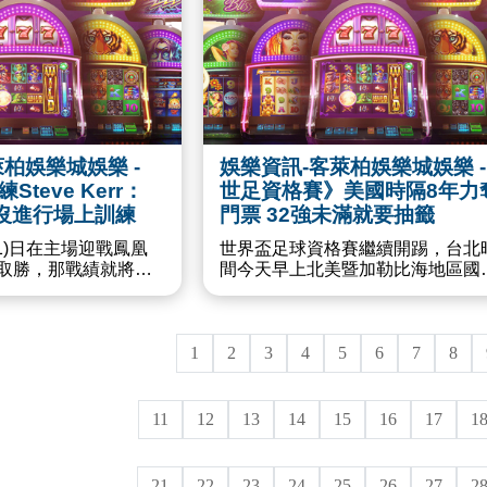
過對方。此戰勇士柯
11分，上半場就攻下30分是兩隊球
首存1,000送1,000-
首次同時登錄三位40大叔的球季，
樂又愛又怕？●如何選
urry)仍未上場，由克雷
最高。第三節楊恩11投4中包括1顆
ws情色裸聊其他人都在看:
且總教練馬莫爾才35歲，是大聯盟
城?通博娛樂城HOYA
ompson)、威金斯
分球，單節再次攻下雙位數的11分
一起聊聊高端老司機!全
年輕的總教練。三位老將16年前幫
城贏家娛樂城客萊柏
ins)、卓雷蒙格林
第四節則沒有上場。楊恩本場比賽
6.ws】註冊儲值完整
雀拿總冠軍時，馬莫爾還在念大學
合發娛樂城博馬娛樂
een)、普爾
場29分鐘就攻下全場最高41分，另
灣博彩玩家交流專區●
紅雀2011年再度封王時，馬莫爾已
A-九州娛樂LEO-九州
le)的組合對抗太陽，而表
貢獻8助攻、2籃板、2抄截。這是
很多要怎麼選擇才好?
結束短暫的小聯盟生涯，到新人聯
通博娛樂城娛樂城-AV
他大砍38分9籃板7
本季第11次單場得超過40分的比賽
百家樂又愛又怕？●為
當教練。普侯斯在紅雀連續十年打
城出款娛樂城 相關品
場最多的7記外線，無
他本季最高得分是1月4是對拓荒者
樂又愛又怕？●如何選
率3成、固定30支以上全壘打，但
你不可不知的娛樂城的
柏娛樂城娛樂 -
娛樂資訊-客萊柏娛樂城娛樂 -
不太理想。不過靠著
下的56分。三月份的比賽中楊恩就
城?通博娛樂城HOYA
了天使十年卻大幅衰退，馬莫爾仍
近你與娛樂城的距
士全場仍與太陽保持
teve Kerr：
場得分破40，除了本場外，分別是
世足資格賽》美國時隔8年力
城贏家娛樂城客萊柏
非常推崇普侯斯的打擊能力。普侯
 客萊柏娛樂城娛樂
只落後對手11分，也
14日對溜馬的47分、3月15日對拓
合發娛樂城博馬娛樂
還差七百轟21支，去年打了12支，
還沒進行場上訓練
門票 32強未滿就要抽籤
分，而到了下半場兩隊
者的46分和3月23日對尼克的45分
A-九州娛樂LEO-九州
年大聯盟雖然開放國聯球隊使用指
1)日在主場迎戰鳳凰
世界盃足球資格賽繼續開踢，台北
鬆懈，比分就是拉不
截至目前為止本季繳出場均28.1分
通博娛樂城娛樂城-AV
打擊，但普侯斯回紅雀的籌碼並不
取勝，那戰績就將被
間今天早上北美暨加勒比海地區國
隊外線命中率低迷，
9.6助攻、3.8籃板的成績。老鷹這
城出款娛樂城 相關品
多，一壘手戈史密特
趕上。這一場關鍵比
展開較量，墨西哥以2：0擊退薩爾
太陽，但靠著團隊攻
比賽首節就拉開與雷霆的差距，第
你不可不知的娛樂城的
（PaulGoldschmidt）地位穩固，
urry不能上場，根據總教
多，與加拿大同樣累積28分取得正
到最後。相關博彩論
節打完42：24大幅領先雷霆，前兩
近你與娛樂城的距
之前又簽下左打迪克森
r透露，他還沒有在進行過
門票，而美國雖然以0：2不敵哥斯
n1.cc-客萊柏娛樂城
打完就進帳85分，以85：58領先
 客萊柏娛樂城娛樂
（CoreyDickerson），右打的普
ry今年狀態雖然起起伏
黎加，但靠著進球數優勢搶下席位
1
2
3
4
5
6
7
8
頁-影片*/--立即真錢
27分，雖然雷霆下半場吹起反攻號
只能爭取替補DH跟一壘的機會。
士進攻端最大的威
這是他們時隔8年再次挺進世足賽
學-手機:免費領取-首存
角，但仍無法挽回劣勢，最終老鷹
之下，莫林納去年還先發了紅雀2/
能為其他球員製造出
前最終32強已經確定29席了！今天
-123-1766.ws情色裸聊
136：118贏球。相關博彩論壇:一
捕手場次，而40歲的韋恩萊特上一
。不過在對塞爾提克
北美暨加勒比海地區都僅有加拿大
766.ws】一起聊聊
樂城fun1.cc-客萊柏娛樂城娛樂城-F
先發了32場、超過200局，拿下17
11
12
13
14
15
16
17
1
，他就一直處於傷兵
線，墨西哥、美國也終於尾隨加入
線囉!【1766.ws】
粉絲專頁-影片*/--立即真錢遊戲--/*
勝，雖然莫林納跟普侯斯都表示打
r在今日賽前受訪時表
現在此區有3隊誕生，贏下美國的
學老司機!”台灣博彩玩
片教學-手機:免費領取-首存1,000送
本季就退休，但是韋恩萊特認為自
最近一直和球隊的復健教
大黎仍要和紐西蘭爭奪一個席位。
金版跟信用版很多要怎
1,000--123-1766.ws情色裸聊其他
還有得打，他跟莫林納投捕搭配30
21
22
23
24
25
26
27
2