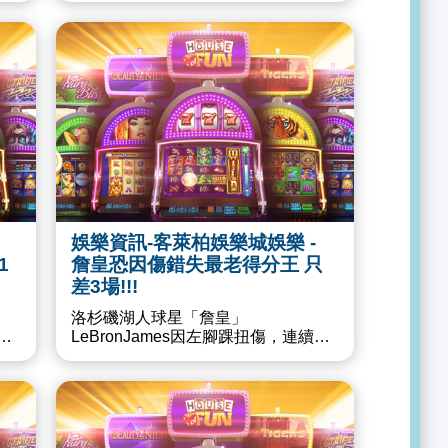
娛樂i88娛樂城通博娛樂城娛樂城-AV
莫林
時因心理健康因素退出法網，7月東京
和
量是最被看重的，目前James在這兩
影城現金版娛樂城出款娛樂城 相關品
奧運又在第3輪爆冷出局，9月美網第3
個數字都是4次，而Jordan則分別是6
牌介紹:參閱《你不可不知的娛樂城的
冠
輪止步之後就暫時休兵，去年一整年
絲
次和5次，依然處於領先地位。不過前
專業名詞》，拉近你與娛樂城的距
束
最佳的成績只有邁阿密公開賽8強。今
教
者在最佳陣容、入選明星賽次數以及
離！雪梨X 簡丹 客萊柏娛樂城娛樂
投
年澳網第3輪不敵非種子對手，印地安
0-
生涯數據積累上佔據優勢。相關博彩
城...
美金
泉大師賽也只打到64強，一年多以來
看:
論壇:一樂娛樂城fun1.cc-客萊柏娛樂
大坂想在高積分的賽事打進8強都是問
全
城娛樂城-FB粉絲專頁-影片*/--立即真
後
題。不過今年邁阿密網球公開賽，大
整
錢遊戲--/*影片教學-手機:免費領取-首
，
坂直美終於打出東山再起之勢，5輪比
●
存1,000送1,000--123-1766.ws情色裸
韋
賽中只有1場是不戰而勝，其餘4場皆
好?
聊其他人都在看:【1766.ws】一起聊
以直落2輕取對手，在面對美國柯林斯
為
聊高端老司機!全新上線囉!
25
（DanielleCollins）的8強賽中，只讓
何選
【1766.ws】註冊儲值完整教學老司
娛樂資訊-客萊柏娛樂城娛樂 -
恩
對手拿下3局，以6：2、6：1輾壓對
YA
機!”台灣博彩玩家交流專區●現金版跟
參
1
手，全場擊出13記ACE球，一發成功
詹皇恐因傷錯失最老得分王 只
柏
信用版很多要怎麼選擇才好?●為什麼
恩
率高達88%，表現相當穩定，得分方
樂
賭場對百家樂又愛又怕？●為什麼賭場
差3場!!!
，
面更是高出對手將近2倍。大坂直美在
九州
對百家樂又愛又怕？●如何選擇優質線
洛杉磯湖人球星「詹皇」
沒
31日的準決賽中將出戰大會22號種子
V
上娛樂城?通博娛樂城HOYA娛樂城眾
控
LeBronJames因左腳踝扭傷，連續2
生
瑞士籍網球好手班西琪
品
發娛樂城贏家娛樂城客萊柏娛樂城娛
1
場缺席，根據最新消息，下役恐怕也
個
（BelindaBencic），班西琪曾在
的
樂城金合發娛樂城博馬娛樂城九州娛
。楊
無法上場，這可能將影響詹皇爭取得
的
2019年美國網球公開賽16強拍落大坂
樂城THA-九州娛樂LEO-九州娛樂i88
下
分王，距離獲獎資格還差3場，湖人扣
他
直美。相關博彩論壇:一樂娛樂城
娛樂城通博娛樂城娛樂城-AV影城現金
節
掉下役只剩6場例行賽。詹皇目前以場
也
fun1.cc-客萊柏娛樂城娛樂城-FB粉絲
版娛樂城出款娛樂城 相關品牌介紹:參
進帳
均30.1分占據聯盟得分王寶座，領先
，
專頁-影片*/--立即真錢遊戲--/*影片教
閱《你不可不知的娛樂城的專業名