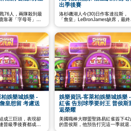
精彩隔扣提振士氣的帶領
在季後賽前趕回來，對於綠軍本季
出季後賽
把分數繼續拉開到超
走多遠將產生直接的影響。相關博
戰76人，兩隊殺到最
洛杉磯湖人今(30)日作客達拉斯，
也早早失去了懸念，勇
論壇:一樂娛樂城fun1.cc-客萊柏娛
鹿靠著「字母哥」安
「詹皇」LeBronJames缺席，最
連敗。勇士後衛
城娛樂城-FB粉絲專頁-影片*/--立
sAntetokounmpo）
110:128慘敗，上半場失掉82分再
e今天攻下全隊最高的25
錢遊戲--/*影片教學-手機:免費領取-
秒時賞給恩比德
改寫湖人本季失分，也創下自1959
ndrewWiggins延
存1,000送1,000--123-1766.ws情
id）一記麻辣鍋，摧毀76
來新高，賽後教頭FrankVogel不滿
僅得10分，團隊三分
聊其他人都在看:【1766.ws】一起
118：116踢館成
「不可接受，大家表現都很糟。」
.6%，種下敗因。灰
聊高端老司機!全新上線囉!
76人以89：81領
了「一眉哥」AnthonyDavis因傷
22分，D.Brooks和
【1766.ws】註冊儲值完整教學老
節開節打出13：4的攻
缺戰外，今James因腳踝傷是休兵
1分進帳。相關博彩論壇:
機!”台灣博彩玩家交流專區●現金版
94：93，隨後兩隊
少了主將坐鎮，首節湖人就被輕易
.cc-客萊柏娛樂城娛樂
信用版很多要怎麼選擇才好?●為什
比分咬得相當緊。恩
出一波25:438拉開差距，次節依舊
影片*/--立即真錢遊戲-
賭場對百家樂又愛又怕？●為什麼
8秒時，接獲哈登
不住獨行俠LukaDoncic的攻勢，
:免費領取-首存1,000
對百家樂又愛又怕？●如何選擇優
den）的傳球，砍進三
攻下31:39，獨行俠一路揚長而去
-1766.ws情色裸聊其他
上娛樂城?通博娛樂城HOYA娛樂
16：117一分落後，
人上半場失掉82分不僅是本季新高
6.ws】一起聊聊高端
發娛樂城贏家娛樂城客萊柏娛樂城
2罰中1，將比分拉開
也是自1959年以來上半場最高失分
!【1766.ws】註冊
樂城金合發娛樂城博馬娛樂城九州
人則保有最後一擊的機
錄，距離隊史上半場最大失分紀錄8
司機!”台灣博彩玩家交
樂城THA-九州娛樂LEO-九州娛樂i8
柏娛樂城娛樂 -
娛樂資訊-客萊柏娛樂城娛樂 -
4.8秒時後撤三分出手
分只差1分。美媒更指出，在一次
跟信用版很多要怎麼選
娛樂城通博娛樂城娛樂城-AV影城
籃下撿到籃板想要補
詹皇想留 考慮送
中，湖人板凳席吵得非常厲害，氣
紅雀 告別球季要封王 普侯斯
麼賭場對百家樂又愛又
版娛樂城出款娛樂城 相關品牌介紹
」在禁區躍起，賞給
相當糟。此役過後湖人苦吞3連敗
場對百家樂又愛又怕？
閱《你不可不知的娛樂城的專業名
返榮耀
鍋，這球原本被判妨
績也跌到西區第11名，掉出季後附
線上娛樂城?通博娛樂
詞》，拉近你與娛樂城的距離！雪
組成三巨頭，表現卻
美國職棒大聯盟聖路易紅雀簽下42
影回放後宣布改判。
賽資格範圍，湖人教頭Vogel無奈
城眾發娛樂城贏家娛樂
X 簡丹 客萊柏娛樂城娛樂城...
連晉級季後賽都成問
的普侯斯，他預告打完這一季就退
1.6秒，76人雖然在
「不可接受的失利。我們每個人的
娛樂城金合發娛樂城
為湖人休賽季恐大刀
休，並跟前世界冠軍隊友投手韋恩
球權，但時間也已到
現都很糟，不論是教練還是球員。