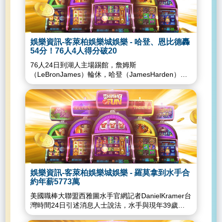
隊拿下世界大賽冠軍，他的貢獻不輸幾位退休傳奇老
的幾支足球強權英格蘭、西班牙、荷蘭、德國將會進
將，而其實休賽期就曾傳出他將回歸球隊消息，這一
行一系列的交流賽。相關博彩論壇:一樂娛樂城
切看似相當合情合理，誰想到都到了春訓他還沒有簽
fun1.cc-客萊柏娛樂城娛樂城-FB粉絲專頁-影片*/--立
下合約，美媒近期就指出，休賽期大肆補強的藍鳥正
即真錢遊戲--/*影片教學-手機:免費領取-首存1,000送
鎖定他為外野替補人選。美媒分析若賈登納加盟藍
1,000--123-1766.ws情色裸聊其他人都在看:
娛樂資訊-客萊柏娛樂城娛樂 - 哈登、恩比德轟
鳥，他將成為一名稱職替補球員，為小古瑞爾
【1766.ws】一起聊聊高端老司機!全新上線囉!
54分！76人4人得分破20
(LourdesGurrielJr.)、史普林格(GeorgeSpringer)、
【1766.ws】註冊儲值完整教學老司機!”台灣博彩玩
76人24日到湖人主場踢館，詹姆斯
赫南德茲(TeoscarHernandez)等人分擔上場時間，
家交流專區●現金版跟信用版很多要怎麼選擇才好?●
（LeBronJames）輪休，哈登（JamesHarden）、
尤其是傷病頻傳的史普林格。賈登納年歲已高，上季
為什麼賭場對百家樂又愛又怕？●為什麼賭場對百家
恩比德（JoelEmbiid）不客氣合力攻下54分，76人全
仍幫洋基分擔外野守備工作，除了專職的左外野，也
樂又愛又怕？●如何選擇優質線上娛樂城?通博娛樂城
隊4人得分超過20分，靠著第二節拉開的12分領先奠
在中外野出現漏洞時補上空缺。賈登納上季出賽140
HOYA娛樂城眾發娛樂城贏家娛樂城客萊柏娛樂城娛
定勝基，終場126：121擊敗湖人。湖人第一節24投
場，有86支安打、10支全壘打、39分打點、4次盜
樂城金合發娛樂城博馬娛樂城九州娛樂城THA-九州
12中包括6顆三分球，30：27領先76人。第二節76
壘，打擊率.222，雖然是生涯低，但老邁的他仍有十
娛樂LEO-九州娛樂i88娛樂城通博娛樂城娛樂城-AV
人找回手感24投15中，反觀湖人23投9中只進1顆三
足貢獻，相當不容易。而過去他除了幫洋基拿下世界
影城現金版娛樂城出款娛樂城 相關品牌介紹:參閱
分球，76人打出34：22的攻勢，上半場打完61：52
大賽冠軍，2011年獲得美聯盜壘王、2013年成聯盟
《你不可不知的娛樂城的專業名詞》，拉近你與娛樂
逆轉戰局。第三節湖人27投17中比下76人21投11
三壘安打王、2015年闖進明星賽、2016年獲得金手
城的距離！雪梨X 簡丹 客萊柏娛樂城娛樂城...
中，39：32湖人單節領先7分，前三節打完93：91領
套獎，至今平均打擊率有.256。相關博彩論壇:一樂
先的仍是76人。第四節兩隊都投進12顆FieldGoal，
娛樂城fun1.cc-客萊柏娛樂城娛樂城-FB粉絲專頁-影
76人進3顆三分球優於湖人的1顆，罰球方面8罰6中
片*/--立即真錢遊戲--/*影片教學-手機:免費領取-首存
娛樂資訊-客萊柏娛樂城娛樂 - 羅莫拿到水手合
也比湖人11罰5中好，單節比數33：30，76人最終5
1,000送1,000--123-1766.ws情色裸聊其他人都在看:
約年薪5773萬
分差贏球。76人這場比賽10人上場9人有分數進帳，
【1766.ws】一起聊聊高端老司機!全新上線囉!
美國職棒大聯盟西雅圖水手官網記者DanielKramer台
恩比德30分10籃板，哈登24分7籃板7助攻，麥克西
【1766.ws】註冊儲值完整教學老司機!”台灣博彩玩
灣時間24日引述消息人士說法，水手與現年39歲後
（TyreseMaxey）21分7助攻5籃板。湖人8人上場都
家交流專區●現金版跟信用版很多要怎麼選擇才好?●
援投手SergioRomo簽下1年合約年薪200萬美元（約
有分數進帳，全隊5人得分超過兩位數，有4人得分破
為什麼賭場對百家樂又愛又怕？●為什麼賭場對百家