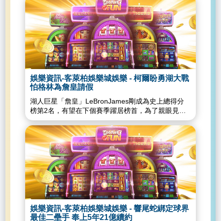
(GiannaBryant)的專屬2號，後腳印上曼巴學院
《你不可不知的娛樂城的專業名詞》，拉近你與娛樂
「當那天到來時，就算勇士有比賽我也要去。」
Logo，左右側字樣分為「KOBE」和「GIGI」，表面
城的距離！雪梨X 簡丹 客萊柏娛樂城娛樂城...
Green在自己的節目「TheDraymondGreenShow」
則是超霸氣蛇麟紋路，是一款特別紀念父女的球鞋。
中恭喜James達成里程碑，「大概50到70場比賽之
其實這雙鞋款早在去年就遭外流，6月時瓦妮莎對外
後，他就將是史上總得分第一，我等不及看到那一刻
聲明表示球鞋不會對外販售，同時她也說道，自己本
了。」「SteveKerr教練，我現在就這麼說了吧，如
人與其他女兒當時都並未收到這雙球鞋，卻看到部分
果LeBronJames即將打破歷史得分紀錄，就算那一
人士已搶先拿到，認為是不太妥的行為，這也讓瓦妮
天我們有比賽，我還是會去現場看球，並見證歷
莎和Nike關係一度陷入緊張，但如今這雙鞋終於將以
史。」Green如此說道。James目前的職業生涯總得
正常管道出售，據悉將在今年5月上市，值得各位期
娛樂資訊-客萊柏娛樂城娛樂 - 柯爾盼勇湖大戰
分為36985分，落後Jabbar的38387分還有1402分。
待！相關博彩論壇:一樂娛樂城fun1.cc-客萊柏娛樂城
怕格林為詹皇請假
以他本季場均約30分的速度來看，他大概再47場比
娛樂城-FB粉絲專頁-影片*/--立即真錢遊戲--/*影片教
湖人巨星「詹皇」LeBronJames剛成為史上總得分
賽就能成為史上第一，這意味著這一刻將會在下個賽
學-手機:免費領取-首存1,000送1,000--123-1766.ws
榜第2名，有望在下個賽季躍居榜首，為了親眼見證
季的季中左右來臨。雖然Green和James從未同隊
情色裸聊其他人都在看:【1766.ws】一起聊聊高端老
歷史，勇士防守悍將DraymondGreen預告就算勇士
過，過去「騎勇大戰」時，兩人在場上也有不少衝
司機!全新上線囉!【1766.ws】註冊儲值完整教學老
當天有比賽也會請假去看，對此勇士教頭SteveKerr
突。不過在場下他們常常聚會，又都是
司機!”台灣博彩玩家交流專區●現金版跟信用版很多要
回應了。Green在自己的節目上恭喜好友James達成
「KlutchSports」的客戶，因此建立起了不錯的私
怎麼選擇才好?●為什麼賭場對百家樂又愛又怕？●為
里程碑，並預告，「SteveKerr教練，我現在就這麼
交。相關博彩論壇:一樂娛樂城fun1.cc-客萊柏娛樂城
什麼賭場對百家樂又愛又怕？●如何選擇優質線上娛
說了吧，如果LeBronJames即將打破歷史得分紀
娛樂城-FB粉絲專頁-影片*/--立即真錢遊戲--/*影片教
樂城?通博娛樂城HOYA娛樂城眾發娛樂城贏家娛樂
錄，就算那一天我們有比賽，我還是會去現場看球，
學-手機:免費領取-首存1,000送1,000--123-1766.ws
城客萊柏娛樂城娛樂城金合發娛樂城博馬娛樂城九州
並見證歷史。」不久後，Kerr登上其他節目聽到這段
情色裸聊其他人都在看:【1766.ws】一起聊聊高端老
娛樂城THA-九州娛樂LEO-九州娛樂i88娛樂城通博娛
Green的「請假宣言」忍不住笑出來，被問到是否希
司機!全新上線囉!【1766.ws】註冊儲值完整教學老
樂城娛樂城-AV影城現金版娛樂城出款娛樂城 相關品
望詹皇破紀錄當天，湖人是和勇士比賽，「那是理想
司機!”台灣博彩玩家交流專區●現金版跟信用版很多要
牌介紹:參閱《你不可不知的娛樂城的專業名詞》，
狀態，這樣他就不用錯過一場比賽，那正是我所希望
怎麼選擇才好?●為什麼賭場對百家樂又愛又怕？●為
拉近你與娛樂城的距離！雪梨X 簡丹 客萊柏娛樂城娛
娛樂資訊-客萊柏娛樂城娛樂 - 響尾蛇綁定球界
的。」James目前職業生涯總得分為36985分，落後
什麼賭場對百家樂又愛又怕？●如何選擇優質線上娛
樂城...
最佳二壘手 奉上5年21億續約