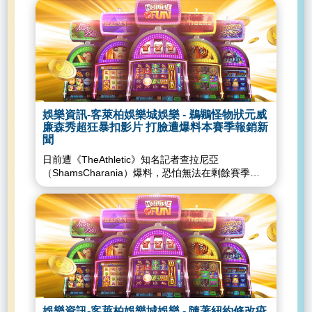
合新台幣5773萬元），附加交易獎金25萬，2022年
20，威斯布魯克（RussellWestbrook）、霍華德
樂又愛又怕？●如何選擇優質線上娛樂城?通博娛樂城
將是Romo在MLB的第15個球季。Romo是舊金山巨
（DwightHoward）各攻下24分。相關博彩論壇:一樂
HOYA娛樂城眾發娛樂城贏家娛樂城客萊柏娛樂城娛
人2005年選秀會第28輪指名，25歲升上大聯盟就專
娛樂城fun1.cc-客萊柏娛樂城娛樂城-FB粉絲專頁-影
樂城金合發娛樂城博馬娛樂城九州娛樂城THA-九州
職牛棚，2010、12與14年都是巨人奪下世界大賽冠
片*/--立即真錢遊戲--/*影片教學-手機:免費領取-首存
娛樂LEO-九州娛樂i88娛樂城通博娛樂城娛樂城-AV
軍功臣，Romo在2013年生涯唯一一次入選明星賽。
1,000送1,000--123-1766.ws情色裸聊其他人都在看:
影城現金版娛樂城出款娛樂城 相關品牌介紹:參閱
Romo是相當穩定的後援投手，待在巨人9個球季登
【1766.ws】一起聊聊高端老司機!全新上線囉!
《你不可不知的娛樂城的專業名詞》，拉近你與娛樂
板515場，2021年效力奧克蘭運動家，單季出賽66場
【1766.ws】註冊儲值完整教學老司機!”台灣博彩玩
城的距離！雪梨X 簡丹 客萊柏娛樂城娛樂城...
投61又2/3局，防禦率4.67，Romo在3月初滿39歲，
家交流專區●現金版跟信用版很多要怎麼選擇才好?●
再度獲得大聯盟合約。生涯173場救援成功紀錄，後
為什麼賭場對百家樂又愛又怕？●為什麼賭場對百家
娛樂資訊-客萊柏娛樂城娛樂 - 鵜鶘怪物狀元威
援投手要拿高薪不容易，Romo最大合約是2015、16
樂又愛又怕？●如何選擇優質線上娛樂城?通博娛樂城
廉森秀超狂暴扣影片 打臉遭爆料本賽季報銷新
年在巨人的2年1500萬美元，大部分時間都是要靠登
HOYA娛樂城眾發娛樂城贏家娛樂城客萊柏娛樂城娛
聞
板場次賺取激勵獎金，生涯累積收入破4000萬美
樂城金合發娛樂城博馬娛樂城九州娛樂城THA-九州
日前遭《TheAthletic》知名記者查拉尼亞
元。Romo在大聯盟累積出賽798場、6個球季打過季
娛樂LEO-九州娛樂i88娛樂城通博娛樂城娛樂城-AV
（ShamsCharania）爆料，恐怕無法在剩餘賽季復
後賽、3枚世界大賽冠軍戒指，39歲還能在球場奮
影城現金版娛樂城出款娛樂城 相關品牌介紹:參閱
出的NBA鵜鶘「怪物狀元」威廉森
戰，真的不容易。相關博彩論壇:一樂娛樂城fun1.cc-
《你不可不知的娛樂城的專業名詞》，拉近你與娛樂
（ZionWilliamson），23日突然在Instagram限時動
客萊柏娛樂城娛樂城-FB粉絲專頁-影片*/--立即真錢
城的距離！雪梨X 簡丹 客萊柏娛樂城娛樂城...
態PO出高難度暴扣影片，引發高度關注。威廉森因
遊戲--/*影片教學-手機:免費領取-首存1,000送1,000-
右腳第五蹠骨骨折被迫動刀，錯過了訓練營和熱身
-123-1766.ws情色裸聊其他人都在看:【1766.ws】
賽，開季至今都還未能登場，21日才遭
一起聊聊高端老司機!全新上線囉!【1766.ws】註冊
《TheAthletic》知名記者查拉尼亞披露直指，「怪物
儲值完整教學老司機!”台灣博彩玩家交流專區●現金版
狀元」預計本季不會復出。不過就在剛被爆料後，威
跟信用版很多要怎麼選擇才好?●為什麼賭場對百家樂
廉森卻突然秀出一段胯下換手後猛扣的影片，影片中
又愛又怕？●為什麼賭場對百家樂又愛又怕？●如何選
可以看見他穿著最新的Zion2球鞋，顯然是一部近期
擇優質線上娛樂城?通博娛樂城HOYA娛樂城眾發娛
拍攝的影片，他也展現出依舊驚人的彈跳能力，似乎
樂城贏家娛樂城客萊柏娛樂城娛樂城金合發娛樂城博
娛樂資訊-客萊柏娛樂城娛樂 - 隨著紐約修改疫