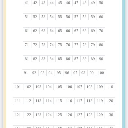
HOYA娛樂城眾發娛樂城贏家娛樂城客萊柏娛樂城娛
41
42
43
44
45
46
47
48
49
50
TSM，重回LPL老東家蘇寧（今WEIBOGaming）的
樂城金合發娛樂城博馬娛樂城九州娛樂城THA-九州
懷抱。相關博彩論壇:一樂娛樂城fun1.cc-客萊柏娛樂
娛樂LEO-九州娛樂i88娛樂城通博娛樂城娛樂城-AV
城娛樂城-FB粉絲專頁-影片*/--立即真錢遊戲--/*影片
影城現金版娛樂城出款娛樂城 相關品牌介紹:參閱
51
52
53
54
55
56
57
58
59
60
教學-手機:免費領取-首存1,000送1,000--123-
《你不可不知的娛樂城的專業名詞》，拉近你與娛樂
1766.ws情色裸聊其他人都在看:【1766.ws】一起聊
城的距離！雪梨X 簡丹 客萊柏娛樂城娛樂城...
61
62
63
64
65
66
67
68
69
70
聊高端老司機!全新上線囉!【1766.ws】註冊儲值完
整教學老司機!”台灣博彩玩家交流專區●現金版跟信用
版很多要怎麼選擇才好?●為什麼賭場對百家樂又愛又
71
72
73
74
75
76
77
78
79
80
怕？●為什麼賭場對百家樂又愛又怕？●如何選擇優質
線上娛樂城?通博娛樂城HOYA娛樂城眾發娛樂城贏
81
82
83
84
85
86
87
88
89
90
家娛樂城客萊柏娛樂城娛樂城金合發娛樂城博馬娛樂
城九州娛樂城THA-九州娛樂LEO-九州娛樂i88娛樂城
通博娛樂城娛樂城-AV影城現金版娛樂城出款娛樂
91
92
93
94
95
96
97
98
99
100
城 相關品牌介紹:參閱《你不可不知的娛樂城的專業
名詞》，拉近你與娛樂城的距離！雪梨X 簡丹 客萊柏
娛樂城娛樂城...
101
102
103
104
105
106
107
108
109
110
111
112
113
114
115
116
117
118
119
120
121
122
123
124
125
126
127
128
129
130