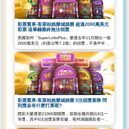
中。之後這群人便開始購買豪車、大肆揮霍，其中甚
片*/--立即真錢遊戲--/*----其他人都在看:●是什麼原因
至有人購買了一架私人飛機。最後整起事件在2014
促使博彩公司離岸經營？●加拿大華瑪賭場宣布重開
年爆開來，這五人也被警方逮捕，落網時，警方發現
公佈日期與安全措施”●博彩傳奇SEO的技法，過去、
他們已經花了70%的獎金。而警方也發現其中一人竟
現在、和將來！（上篇）相關娛樂資訊:通博娛樂城
然是當地銀行的分行經理，所以才深知警方查緝金流
HOYA娛樂城眾發娛樂城贏家娛樂城客萊柏娛樂城娛
彩票賓果-客萊柏娛樂城娛樂 超過2000萬美元
的方式。最後這群人分別被判處5至13年的有期徒
樂城金合發娛樂城博馬娛樂城九州娛樂城THA-九州
彩票 這筆錢最終無法領獎
刑。樂透得主駕車分神撞死人妻 死者夫：永遠無法
娛樂LEO-九州娛樂i88娛樂城通博娛樂城娛樂城-AV
美國加州「SuperLottoPlus」樂透去年11月開出一個
原諒他英國一名設計師馬特（MattTopham）在2012
影城現金版娛樂城出款娛樂城 客萊柏娛樂城娛樂城...
2600萬美元（約新台幣7.2億）的頭獎，不過半年過
年2月購買彩票，幸運獲得4500萬英鎊（約新台幣
後，這筆鉅額獎金卻始終沒人來認領，根據當地媒體
16.8億元）獎金，從此之後他就展開了揮霍糜爛的生
報導，原來中獎者是一名女子，她之前不小心把彩卷
活。但他在2019年時開車，在北卡克林頓
丟進洗衣機裡，最終錯失了發大財的機會，而這筆錢
（NorthCockerington）與另一轎車相撞，該車的75
大部分將作為慈善用途，幫助當地的公立學校。據
歲女乘客蕾勒(MaryJaneRegler)死亡，而78歲丈夫
《美聯社》報導，這張彩票是在去年11月14日，於
羅德尼(Rodney)則是重傷。近日法院判決馬特16週
洛杉磯郊區一間便利商店所購入的，當時開出的號碼
有期徒刑、緩刑2年，吊銷駕照1年，而死者丈夫羅德
為23、36、12、31、13，以及特別號碼10，中獎金
尼則表示，永遠無法原諒馬特。綜合外媒報導指出，
額高達1970萬美元，但若分期領，最多可以拿到
馬特在2012年購買歐洲百萬富翁樂透(EuroMillions)
2600萬美元，不過這筆獎金到了昨（14日）、也就
成為億萬富翁後，就展開一段揮霍豪奢的日子。但他
是領獎日的最後一天，卻始終沒有人領。便利商店員
在2019年12月25日，駕車在林肯郡北卡克林頓
彩票賓果-客萊柏娛樂城娛樂 5注頭獎喜降 問
工埃爾南德斯（EsperanzaHernandez）表示，一名
(NorthCockerington)時，與蕾勒、羅德尼的座車發生
到獎金有什麽打算呢?
女子前天跑來店裡，對方告訴她自己的彩票放在褲子
碰撞，最後蕾勒傷重不治身亡，而羅德尼則是重傷。
體彩大樂透第21065期開獎，當期全國共開出6注一
口袋裡，結果就丟進洗衣機了，而商店經理則稱，該
後來馬特在法庭上表示，當時自己正開車去探望妻子
等獎，其中5注頭獎喜降安徽，亳州渦陽購彩者一票
名女子是熟客，目前已將其購買彩票的監視器畫面交
的父母，但過程中因為2歲小孩的玩具熊掉在地上，
獨攬5848萬元，刷新了中獎新高度，成為目前安徽
給加州彩票公司。彩票公司發言人約翰斯頓
在車內大聲尖叫，他就因此「被迫分心」幫小孩撿玩