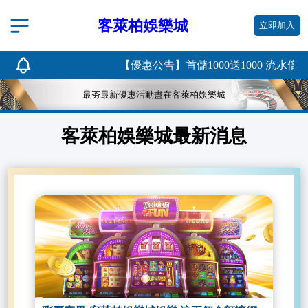
客萊柏娛樂城
立即加入
【優惠公告】首儲1000送1000 流水倍率20
最夯最新優惠活動盡在客萊柏娛樂城
客萊柏娛樂城最新消息