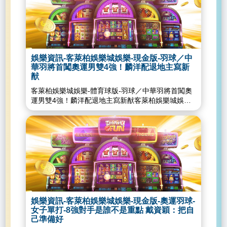
大神老王。目前做SEO的成本大概是多少？前文已經
麼牛逼的待遇自然是因為SEO大神們展現出的不俗威
的娛樂城的專業名詞》，拉近你與娛樂城的距離！客
提到了目前博彩SEO的主流操作手法，可能很多人會
力，據小編所知，馬尼拉某個公司在多年前陷入經營
萊柏娛樂城娛樂城...
很好奇，這樣做的成本大概是多少？小編也非常好奇
困境，核心管理團隊都做好了跑路回國的準備，但在
這個問題，所以專門請教了大神老王。根據大神老王
一位中間人的引薦下，和某SEO團隊建立合作關係，
的分析，以目前常用的買企業站的手法來實施SEO的
由這個SEO團隊幫忙推廣，這個SEO團隊也有真本
話，一個初創的博彩網站大概需要一個10人的SEO團
事，很快就把這個公司所屬的某電子遊戲網站做了起
娛樂資訊-客萊柏娛樂城娛樂-現金版-羽球／中
隊，每人的月薪大約在1-3萬元，那麼給這個團隊的
來，讓這個瀕臨倒閉的網站做到年盈利上億，而這個
華羽將首闖奧運男雙4強！麟洋配退地主寫新
基礎月薪就是10-30萬元。然後每天最少需要購買10
SEO團隊也不簡單，合作期間單月的佣金都達到上千
猷
個認證域名，每個域名金額在300元，那麼每天的域
萬元。除了這個例子，老王也給小編講了不少SEO圈
客萊柏娛樂城娛樂-體育球版-羽球／中華羽將首闖奧
名耗費是3000元，每月就是9萬元。薪資和域名的費
內的財富故事。遠的不說，僅僅是疫情之後，在博彩
運男雙4強！麟洋配退地主寫新猷客萊柏娛樂城娛樂
用是最主要的，除了這些大額的花費，其他一些花費
推廣愈加艱難的情況下，依然有不少實力SEO團隊實
城-FB粉絲專頁-影片*/--立即真錢遊戲--/*--李洋
就可以忽略不計了，比如服務器的費用。除了SEO方
現了財富自由。例如**發旗下的一個SEO團隊，人數
（左）和王齊麟勇闖東京奧運男雙4強，成為第一組
面的成本之外，在推廣過程中還需要相應的推廣活動
不足10個人，但在疫情期間仍然能維持每月2000
闖進奧運羽球4強的台灣羽將。特派記者余承翰／東
作為輔助，但這個並沒有明確的金額作為控制，因為
萬-3000萬的盈利，這數據或許能讓不少看衰SEO前
京攝影小組賽抽到「死亡之組」的羽球黃金男雙「麟
贈送出去的只是賬戶積分，具體提款多少由風控審核
景的人大跌眼鏡。但這其實不是最厲害的，據老王透
洋配」王齊麟／李洋，以分組第2拿到8強門票，追平
進行處理，與SEO並沒有多大關係。所以綜上所述，
露，他所認識的SEO大神裡，有人單站單月一個人就
隊史奧運最佳戰績，今天碰世界排名第4的地主組合
基礎工資➕域名費用➕活動輔助，就可以實施SEO推
做到了2000萬➕的負盈利，而這個人的提成比例也達
遠藤大由／渡邊勇大，以21：16、21：19搶下勝
廣，因為時效性的關係，大神老王估算在兩週左右就
到40%，算下來僅提成就有1000萬左右，實在是令
利，成為台灣史上第一組晉級奧運4強的羽將。世界
能看到SEO的初步效果，一個月左右就能見到初步成
人咋舌。還有很多SEO大神雖然沒有達到月盈利上千
排名第3的「麟洋配」分組賽就抽到「死亡之組」，
效，而總體花費是多少呢？可見的費用大約是20-40
萬的恐怖地步，但也能拿到100萬-500萬的月收入，
除和印尼球王組合山賈亞
萬元，不可見的費用小編沒算，感興趣的讀者可以自
這在SEO大神中屬於普遍現象。當然，任何一個行業
娛樂資訊-客萊柏娛樂城娛樂-現金版-奧運羽球-
（KevinSanjayaSukamuljo）／馬庫斯
己計算。可能有人會抬槓，說別人花上百萬都沒通過
都存在著二八定律，雖然有人月入百萬千萬，但也有
女子單打-8強對手是誰不是重點 戴資穎：把自
（MarcusFernaldiGideon）同組，還有世界排名第
SEO做起來一個項目，小編這一算不到50萬就能做起
大部分的人是行業底層，並沒有太高的利益收穫，要
己準備好
10的印度謝提（ChiragShetty）／蘭基雷迪