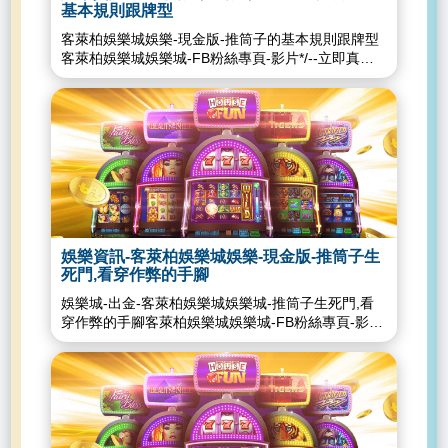
分投注、其餘的玩家大多數都是直接放棄百家樂超級
龍寶就是指莊閒點數差值，在百家樂的規則下，如玩
者總理我們可以從中窺知，未來泰國對賭博的泰國態
析評斷的，我只能說球是圓的，沒有真正強隊，也不
基本規則跟牌型
六這個投注、因為選擇超六和不如去選擇對子或者和
家進行此兩項投注時，會根據每局不同勝出的情況而
度可能不會像之前那麼嚴厲了。就目前而言在泰國賭
會有穩輸的弱隊。體育的部份建議體育優惠:⇣1.50%
客萊柏娛樂城娛樂-現金版-推筒子的基本規則跟牌型
局，對於賭桌來說對子是2次的中獎機會、和局是1次
外進行獎金分配，且可以同時投注莊家或閒家。龍寶
場賭博可能不適合。多年來，泰國因嚴厲禁賭賭而著
保險投注週末暢玩NBA/MLB2.體育首投100%保險返
客萊柏娛樂城娛樂城-FB粉絲專頁-影片*/--立即真錢
中獎機率、但是次數大多數可能為6~11次的機率。
根據閒家勝出莊家之點數或莊家勝出閒家之點數，依
名於世界。許多遊客喜歡到泰國旅遊，是因為那裡有
還-其他人都在看:●再賣美高梅國際持股套利何超瓊背
遊戲--/*--推筒子用麻將牌作推牌九。稱雀九、將九、
想抓取百家樂超級六的開出局面、通常都是落在第二
據點數差距多寡進行配彩，差數點數不同賠率就不
美麗的海灘，雄偉的風景，迷人的歷史和喜慶的慶祝
後打什麼算盤？●菲律賓玩家等待已久了！這些場所
筒仔目賊。推筒子是麻將的一種變化玩法，推筒子的
列的第四個與第三列的第六顆、第四列的第二顆，這
同，最高可以獲得30倍的獎金，所贏得的獎金不會再
活動，但賭博並不是遊客們在泰國享受的東西。泰國
獲准恢復完全運營”●捕魚機-玩好捕魚遊戲的幾大要
牌是使用麻將中的一筒到九筒和四張白板，共四十張
幾個位置是採近一百場的數據資料、抓出了這三個區
另外抽傭。如果投注其中一方獲勝且符合下列條件即
因嚴厲禁賭賭而著名於世界泰國反賭博法及其對外國
素●現金版跟信用版很多要怎麼選擇才好?●為什麼賭
的牌。認牌：1秒鐘分析各家牌大小並且報出生死
塊是較容易開出六點勝出，我們可以把第二列到第四
可獲得派彩：投注正確的勝方且差距超過4點以上，
人的影響首先，值得注意的是，泰國沒有合法的賭
場對百家樂又愛又怕？●如何選擇優質線上娛樂城?通
門，壓哪一門就贏哪一門，絕對每天錯誤！變牌：牌
列的這空間區塊進行百家樂超級六的鎖定投注，總共
需要在非例牌的狀況下。非例牌是指頭兩張牌的總和
場。基本上，亞洲的在線賭場並不是任何地方政府都
博娛樂城HOYA娛樂城眾發娛樂城贏家娛樂城客萊柏
隨心所欲變換，不多牌，不少牌，不重複，小牌變大
18局的連續投注、其中的保底來說就會有一次中獎機
為7點(含)以下，以及獲得三張牌的情況。投注正確
想要的。整個國家都沒有陸上賭場，因為根據《賭博
娛樂城娛樂城金合發娛樂城博馬娛樂城九州娛樂城
牌，變單張，變兩張，閃電變換。色子打點：要幾打
會!百家樂公式當中來說莊家開出六點的時候、下一
的勝方且兩張牌相加為8or9點，則可獲得一倍彩金。
法》，該賭場被視為非法。1935年時政府立法，法
THA-九州娛樂LEO-九州娛樂i88娛樂城通博娛樂城娛
幾，在台上還是在碗裡，還有九種色子打法的絕活，
手就會有高機率再開出莊家勝出或者是和局，六點局
投注落敗、平手、獲勝插在3點以下，則輸了此局，
律規定，除了其他的賭博形式都是被禁止的。因此，
樂城-AV影城現金版娛樂城出款娛樂城 參閱《你不可
包括色子口決打點，反滾打點，搖色子控點，碗裡打
面下來說多都會選擇投注莊家方面，所以這一手買莊
若雙方點數為8or9點且雙方平手時，可拿回此次投注
玩有或沒有貨幣兌換的賭場遊戲都被視為賭博。此
不知的娛樂城的專業名詞》，拉近你與娛樂城的距
等高難度手法和轉色子，敲牆牌打點等。使用的花色
的人會是閑家金額的2~3倍額度，不論是普通百家樂
的金錢。龍七可以算牌，平均一盒牌有正2%以上，2
外，根據法律，任何以這些形式賭博的人都將受到罰
離！客萊柏娛樂城娛樂城...
娛樂資訊-客萊柏娛樂城娛樂-現金版-推筒子生
比正統麻將還要單純，遊戲進行時，所需要的玩家人
還是免水百家樂模式當中都可以進行投注，透過補牌
到3次下注機會。由高賠率注震盪大。相同風險下，
款和監禁。另一方面，一些當地人/外籍人士私下經
死門,看穿作弊的手腳
數也不用一定要四名，最少只需要兩位玩家，就可以
勝出的6點局面來說、可以獲得20倍的彩金倍率。莊
2%收益率與平賠注法約0.06%相當。算龍七時7顯然
營地下賭場。很大一部分人在密閉和私人辦公室或喪
娛樂城-出金-客萊柏娛樂城娛樂城-推筒子生死門,看
進行遊戲。牌具：一筒到九筒、白板各四張，共四十
家六點勝出的機率來說通常只有4~5%的機率而已，
最重要剩得愈多愈好。自「0」開始算，看到3／4／
葬禮中玩遊戲。簡而言之，泰國有許多賭博場所。除
穿作弊的手腳客萊柏娛樂城娛樂城-FB粉絲專頁-影片
張，2~3顆骰子。規則：莊家設置下注數目，並詢問
因為六點的組合雖然多、但是透過機率角度來說要組
5／6／8／9加1，「七」減四，算到正64以上有
此之外，還存在在線賭場（網賭）。儘管兩者都是非
*/--立即真錢遊戲--/*-- 推筒子生死門推筒子技術:認
其它閒家是否同意這數目。不同意者退出，否則繼
合的次數並不多，百家樂幸運六的打注方式大多數的
2.3%以上收益率可以下注。龍寶及龍七收益率「7」
法的，但仍有一些泰國人或外國在私下經營中，導致
牌、分現場掛花、提前做牌.提前做牌主要是壓生死
續。從上門閒家開始輪流下注。若閒家總下注莊家的
玩家都只是想要避免莊家六點勝出的半注額度回饋1
點落在閒家下閒龍寶+4.12%「8」點落在閒家下閒龍
入獄和罰款。任何被發現賭博的人將被處以1000英
門用的.現場掛花就可以適應任何陌生場合,配合打骰
總金額，則結束下注。全部下注後，莊家丟擲骰子，
因為免水狀態下莊家六點勝出只可獲得頭注金額的一
寶+12.23%「9」點落在閒家下閒龍寶+16.60%「0」
鎊的罰款和監禁。由於泰國是東南亞唯一未被殖民的
子技術,就可以穩操勝券!變牌技術把自己手中的小牌
根劇點數開始每人發兩張牌，然後開牌。兩張點相同
半，資深的百家樂玩家他們會在百家樂遊戲當中去避
點落在閒家下莊龍寶+5.63%「A」點落在莊家下閒龍
國家，很顯然賭博收到外國影響是很有限的。因此，
變成大牌,任何人的場子,任何牌,都可以隨意變化。與
的牌稱為(豹子)(對子)；兩張點數不相同的牌，點數
免自己的本金受損、避免本金受損、所以會在投注金
寶+4.36%「8」點落在莊家下莊龍寶+6.58%「9」點
外國人和遊客大多並不知道泰國的賭場遊戲。同樣，
莊家的牌比較後會出現以下幾種情形:閒家點數和的
相加取十的餘數，稱為點子；兩張牌的點數相加為
額的50%額度放置在莊家六點勝出，在莊家勝出的時
落在莊家下莊龍寶+10.95%「0」點落在莊家下閒龍
當地人對諸如撲克之類的國際賭場遊戲並不熟悉。因