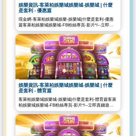
的娛樂城老師或者分析師可以相信嗎？運彩球版是常
家或閒家。輪盤輪盤一般會有37或38個數字，由莊
九州娛樂i88娛樂城通博娛樂城娛樂城-AV影城現金版
娛樂資訊-客萊柏娛樂城娛樂城-娛樂城 | 什麼
城客萊柏娛樂城娛樂城金合發娛樂城博馬娛樂城九州
見的類型 通常，娛樂城以群組方式經營，並且有
荷負責在轉動的輪盤邊打珠，然後珠子落在該格的數
娛樂城出款娛樂城 參閱《你不可不知的娛樂城的專
是套利 - 優惠篇
娛樂城THA-九州娛樂LEO-九州娛樂i88娛樂城通博娛
著眾多分析師的詐騙群組，超過八成都是在玩運彩球
字就是得獎號碼。相關技巧閱讀:《輪盤遊戲功略!輪
業名詞》，拉近你與娛樂城的距離！客萊柏娛樂城娛
樂城娛樂城-AV影城現金版娛樂城出款娛樂城 參閱
現金網-客萊柏娛樂城娛樂-娛樂城|什麼是套利-優惠
版的部分。但是，這些老師真的那麼神奇
盤必勝術!》、《線上真人輪盤要怎麼玩?》龍虎以牌
樂城...
《你不可不知的娛樂城的專業名詞》，拉近你與娛樂
篇客萊柏娛樂城娛樂城-FB粉絲專頁-影片*/--立即真
嗎？ 或許是見仁見智，但也許真的都是騙人
面大小來決定輸贏的桌牌遊戲。牌面大小不比花色，
城的距離！客萊柏娛樂城娛樂城...
錢遊戲--/*---如何在「娛樂城平台」裡套利接下來我
的。網路上可以查到的資訊，大部分也都是騙人的。
只比點數，K為最大牌，A為最小。色碟色碟玩法：
們以幾乎每個娛樂城都會有的「首儲」優惠來作舉例
小編誠心的建議，想玩運彩球版就去玩平常已經熟悉
荷官將4顆紅白雙色的鈕扣放入碟中，蓋上碗後上下
在娛樂城裡，有個約定俗成的規矩，即若需要達到
的球類運動，再者自己去分析今年度自己所支持的球
搖碟；完成搖碟動作後靜置於畫面中供會員下注，依
「寶物交易」的條件，需達到流水門檻，才能夠進行
隊成員能力分析，然後去下注，這樣不只安全，也能
開出結果派彩。限紅方面可參閱《為什麼會限制返
寶物交易但要達到流水門檻通常可能會是優惠+儲值
支持你的球隊。（更多文章：遊戲平台商，到底是怎
水？什麼是限紅??》品牌特色提供多種獨特的線上真
的10幾倍洗碼量例如：首存3,000送1,500，流水15
麼去設定賠率的呢? ）百家樂也是常見的類型
人遊戲，獨家提供搶紅包功能，玩家隨時可以搶紅
倍，則流水門檻
名師帶操、精準度接近百分之百！開莊開閒老師都能
包；精挑細選真人荷官皆接受嚴格訓練，滿足全球各
為 (3,000+1,500)x15=4,500x15=67,500若為了
預測！ 一連串的話術，不外乎是吹捧老師、名師預
類市場。DG娛樂平台擁有數百位訓練有素的專業荷
1,500的優惠，將原先儲值的僅需1倍流水變成含送出
測的有多準確。 其實這類型的群組，先用美女社
官、真實的賭場環境、穩定的高端設備、專業的技術
的點數再乘上15倍流水，在倍壓法的情況下，即便每
群帳號去與玩家接觸，拉到群裡面之後，再搭配許多
支持，保障了平台的穩定運營，給予玩家彷彿置身於
娛樂資訊-客萊柏娛樂城娛樂城-娛樂城 | 什麼
注1,000、2,000、4,000、8,000、16,000、
假的會員帳號在群組中做吹捧的動作，並且貼出一堆
現場的絕妙體驗。並且支持多平台接入，無論玩家目
是套利 - 體育篇
32,000、4,500，完成67,500流水，也要多達7次的
有出金成功、百家樂預測成功的截圖。玩家們你可以
前身處何處，隨時可盡情享受遊戲的樂趣。前往DG
客萊柏娛樂城娛樂城-娛樂城|什麼是套利-體育篇客萊
投注若，每次投注輸/贏機率均為50/50，連過7次的
想想，這些截圖內容其實要做假是很簡單的事情！例
真人真錢實戰!參閱《娛樂城-百家樂如何投注?》，拉
柏娛樂城娛樂城-FB粉絲專頁-影片*/--立即真錢遊戲-
機率為2的7次方分之一，也就是1/128=0.7%的機
如百家樂這種開莊開閒的紙牌遊戲，其實老師這麼神
近你與娛樂城的距離！-其他人都在看:●再賣美高梅國
-/*--體育球版打水的幾種方式 球版打水可是非常
率，這機率就像線上遊戲打到寶一樣困難且在娛樂城
的話，娛樂城經營者都不用賺錢了。而且連那些所謂
際持股套利何超瓊背後打什麼算盤？●菲律賓玩家等
盛行的投機方式，一般分為賠率差、分洞、滾球、弱
裡若進行「無風險投注」（即一局裡A/B盤都壓），
的職業等級的玩家也不用混了！ 總結 在娛樂城
待已久了！這些場所獲准恢復完全運營”●捕魚機-玩
盤等四種方式，每一種方式都有一定的獲利數值和相
有效洗碼量也不會被列入流水計算裡，且某些娛樂城
玩很多年的玩家應該都會知道，到底如何去選擇一個
好捕魚遊戲的幾大要素●現金版跟信用版很多要怎麼
對風險，以下將會分析這四種方式應該如何操作。賠
風控部門若看到此行為，將有可能連玩家帳號一起停
正派經營的娛樂城品牌，如:九州、LEO、THA、通
選擇才好?●為什麼賭場對百家樂又愛又怕？●如何選
率差 以兩隊賠率的高低，和下注籌碼的多寡進行
權，此時無風險投注反而變成最大風險投注的情形。
博。標榜有老師代操、投資為目的的品牌，玩家們都