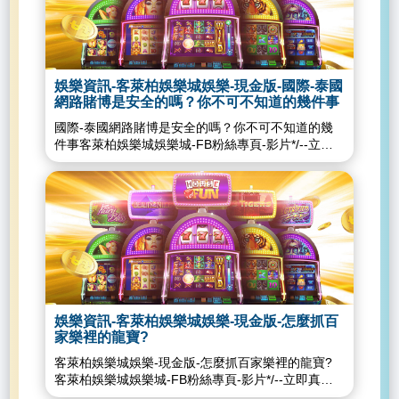
擇優質線上娛樂城?通博娛樂城HOYA娛樂城眾發娛
操作，一但有了這種下注機會，在術語方面稱之為球
那麼，接下來我們就進入正題，如何在不被列為「無
可以直接去除這些選項。小編在這邊再次誠心的提醒
樂城贏家娛樂城客萊柏娛樂城娛樂城金合發娛樂城博
盤過水，因為賠率取決於強弱以及大家熱門投注的方
風險投注」情形下，順利領取優惠並正常的增加流水
您一件很基本的事情！一個公平、公開、公正的娛樂
馬娛樂城九州娛樂城THA-九州娛樂LEO-九州娛樂i88
向，舉例來說如果A隊整體強過於B隊，下注金額又
計算在一個娛樂城平台裡，通常會有幾種遊戲「運
城平台，是絕對沒有那些透過人為去控制或者猜測任
娛樂城通博娛樂城娛樂城-AV影城現金版娛樂城出款
一面倒向A隊的同時，博彩公司為了取得勝負的平
彩、真人視訊（百家、輪盤、骰寶…）、彩票、棋
何開盤結果的輸贏。 同時，不論百家樂、體育球
娛樂城 參閱《你不可不知的娛樂城的專業名詞》，
衡，一定會給A隊相對低賠率，此時B隊就會出現相
牌、電子遊戲slot」，而大部份的遊戲，在市面上找
版或是彩票…等，絕無任何人可以去猜測百分百的預
拉近你與娛樂城的距離！客萊柏娛樂城娛樂城...
娛樂資訊-客萊柏娛樂城娛樂-現金版-國際-泰國
對高賠率，若是毫無止盡的循環下去，一定會造成過
得出名的娛樂城A、B、C、D、…裡，幾乎都會提供
測結果。因此，真心建議所有玩家，因貪念導致被
網路賭博是安全的嗎？你不可不知道的幾件事
水盤的出現。何謂過水盤? 舉例A隊賠率2.2；B
相同的遊戲類型供玩家選擇，例如一定會出現的真人
騙，損失慘重是很恐怖的！ 千萬不要去接觸
國際-泰國網路賭博是安全的嗎？你不可不知道的幾
隊賠率1.98，用100下注A隊，然後再用111下注B
視訊廠牌「歐博、沙龍、WM」等…假設我們以「歐
那些不明的娛樂城品牌，有可能就是網路上大家常說
件事客萊柏娛樂城娛樂城-FB粉絲專頁-影片*/--立即
隊，所得結果會是，當A隊過盤等於100*2.2=220，B
博」作為遊戲選擇，在歐博遊戲裡，甚至所有遊戲
的黑網。其他人都在看：● 娛樂城詐騙防範守則-其他
真錢遊戲--/*--泰國警方已關閉了襲擊7個省的網絡賭
隊過盤等於111*1.98=220，但是我所花費的本金只
裡，99%的遊戲商採用的都是全球統一的牌桌派彩結
人都在看:●再賣美高梅國際持股套利何超瓊背後打什
場的網絡，逮捕了19名犯罪嫌疑人，並沒收了現金和
有211，不管哪隊贏球已經穩賺9塊了，這就是當盤
果，例如歐博裡的百家樂A桌，那所有遊戲商接入的
麼算盤？●菲律賓玩家等待已久了！這些場所獲准恢
其他物品。總共關閉了7個府的8個在線賭場網站，警
口出現過水盤，就可以運用賠率差的方式下注打水套
歐博百家樂A桌的發牌、派彩結果都將會相同鑑於
復完全運營”●捕魚機-玩好捕魚遊戲的幾大要素●現金
方逮捕了22名嫌疑犯中的19名。泰國警方搗毀網絡
利，不過這種方式是屬早期打水了，因為只要操作人
此，我們可以在將帳號分別註冊在A、B兩個娛樂
版跟信用版很多要怎麼選擇才好?●為什麼賭場對百家
賭博團伙查緝非法賭博 根據泰國PBS世界報導說，警
員下注的金額相反了，那就會虧損，再加上賠率是一
城，並且最好兩個娛樂城都有「首儲」優惠可以領，
樂又愛又怕？●如何選擇優質線上娛樂城?通博娛樂城
方突擊行動網絡賭場，發生在曼谷以及巴吞他尼，大
瞬間的改變，必須得非常謹慎並且眼明手快，才有機
流水倍率也是越接近越好此時我們A娛樂城儲值，領
HOYA娛樂城眾發娛樂城贏家娛樂城客萊柏娛樂城娛
城府，薩拉武里，中部省份Rayong，東北省
會打到水，當然這種投資報酬率相對地偏低，大部分
取首儲優惠，儲3,000送1,500，流水15倍，在B娛樂
樂城金合發娛樂城博馬娛樂城九州娛樂城THA-九州
Chaiyaphum和北部清邁省的中部地區。據了解，突
坐落在下注總資金的0.5%。 分洞 所謂的分
城儲值，領取首儲優惠，儲2,000送1,000，流水12
娛樂LEO-九州娛樂i88娛樂城通博娛樂城娛樂城-AV
擊行動是同時進行的。官員沒收了8輛汽車，200萬
洞，這種套利方式只有在亞洲盤口方便進行，喜歡下
倍未了不與「無風險投注」碰觸，我們挑選兩間娛樂
影城現金版娛樂城出款娛樂城 參閱《你不可不知的
泰銖現金和54部手機。199個銀行帳戶也正在調查
注體育盤口的朋友們一定知道，亞洲盤除了平盤、輸
城都有的歐博進行百家樂遊戲，挑選百家樂A桌，藉
娛樂城的專業名詞》，拉近你與娛樂城的距離！客萊
娛樂資訊-客萊柏娛樂城娛樂-現金版-怎麼抓百
中，警方說每個人都是以嫌疑人的名義，交易記錄在
盤以外還有+、-盤口，利用盤口的改變進行套利，俗
此取得相同發牌、派彩結果。開始遊戲後，我們在A
柏娛樂城娛樂城...
家樂裡的龍寶?
顯示投注金額從10銖到7000萬泰銖之間不等。這次
稱打洞。 假設A隊讓分2+50的盤口，此時下注A
娛樂城投注「閒」家，在B娛樂城投注「莊」家，因
客萊柏娛樂城娛樂-現金版-怎麼抓百家樂裡的龍寶?
搜查是警察對信息進行調查的結果，該信息是一個名
隊，當所有人都看好A隊並且不斷下注的情況下機會
為百家樂遊戲的雙面盤即為「閒/莊」，除此之外還
客萊柏娛樂城娛樂城-FB粉絲專頁-影片*/--立即真錢
為“RoyalSlot777”的應用程序被用於非法經營成千上
就來了，因為A隊會有很大的機會變成2.5的盤口，這
有和，但開出和則會退回本金不會造成損失，故忽略
遊戲--/*--莊閒龍寶高賠率，最高賠率可是高達30倍
萬的客戶參與了賭博業務，流失的金額超過10億泰