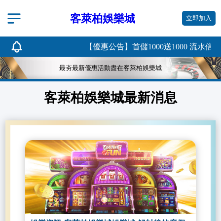
客萊柏娛樂城
立即加入
【優惠公告】首儲1000送1000 流水倍率20
最夯最新優惠活動盡在客萊柏娛樂城
客萊柏娛樂城最新消息