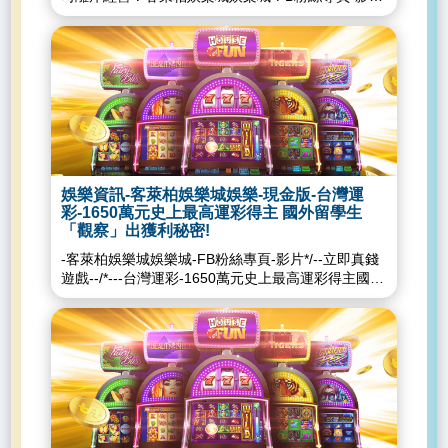
典家庭都有智能手機或個人計算機。截至2021年1
*/--立即真錢遊戲--/*---離岸網絡博彩產業能量大爆
用版很多要怎麼選擇才好?●為什麼賭場對百家樂又愛
月，瑞典的互聯網普及率（internetpenetration）達
發，促使許多博彩公司紛紛轉移陣地，獲得博彩公司
又怕？●如何選擇優質線上娛樂城?-上半場尼拉特
到98%，是世界排名最高的國家之一。在瑞典，社交
及玩家雙雙好評的離岸博彩運營地在哪呢？網絡賭場
（DamianLillard）獨取16分，美國隊佔9分領先優
元素在網絡博彩特別重要。畢竟當地一年當中有數個
提供了比實體賭場更大量且豐富的遊戲傳統實體賭場
勢，但澳洲也不是省油的燈，下半場反擊一下子就逆
月份的黑夜長達20幾個小時，冬日寒冷刺骨，意味著
已存在多年，在部分國家甚至合法運營了數百年之
轉形勢，反超前5分。美國隊被反咬一口，未能及時
許多社交活動都在網絡進行。喜歡賭場遊戲的玩家便
久。實體賭場提供多樣遊戲，包括老虎機、紙牌賭桌
反應過來，攻守的表現都強差人意，最後只能目送手
在網上游戲，並和志同道合的朋友分享心得。此外，
及輪盤等，但在Covid-19疫情爆發後，顧客減少情況
中的勝仗。尼拉特：其他國家都在進步NBA中的非美
瑞典休閒及超休閒（hyper-casual）玩家的崛起，已
更嚴重了。疫情迫使許多實體賭場關閉，而且不幸的
國籍球員再次成為美國隊最大阻力，今場澳洲全憑馬
為遊戲產業帶來全新的玩家人口組成。所謂的超休閒
是，不少賭場或許再也無法重新開張。然而，當一個
刺控衛米爾斯（PattyMills）獨取22分以及爵士恩高
遊戲，指的是免費易玩的手機遊戲，界面簡約，通常
產業遭遇挫折時，其他產業順勢填補空缺，這裡指的
斯（JoeIngles）的15分撐起全隊。這個境況讓曾表
不需教程就可以快速上手，營收模式主要來自獎勵廣
娛樂資訊-客萊柏娛樂城娛樂-現金版-台灣運
便是離岸博彩網站。相關娛樂資訊:其他人都在看:●現
示美國隊可以大勝20分的球評人柏堅斯
告。瑞典遊戲市場門檻低.競爭多.發展大對博彩公司
彩-1650萬元史上最高運彩得主 國外留學生
金版跟信用版很多要怎麼選擇才好?●為什麼賭場對百
（KendrickPerkins）和莫蘭特都只能在Twitter上轉
「觀察」出獲利秘密!
來說，進入瑞典市場門檻相對容易，包括取得當地政
家樂又愛又怕？●如何選擇優質線上娛樂城?網絡賭場
發一個無奈的表情。今場上陣30分鐘、三分11射6
府核發的經營牌照，以及設立博彩網站。因此，瑞典
-客萊柏娛樂城娛樂城-FB粉絲專頁-影片*/--立即真錢
提供了比實體賭場更大量多樣的遊戲，而且不受時
中，攻入22分的尼拉特表示，這不是他第一次見到美
市場充斥數百位競爭者，提供玩家創新的遊戲體驗。
遊戲--/*---台灣運彩-1650萬元史上最高運彩得主國外
間、數量限制，與此之際，實體賭場的老虎機和賭桌
國隊接受挑戰：「其他球隊和國家都繼續進步，球員
真人賭場瑞典市場競爭激烈卻也激活遊戲內容的創新
留學生「觀察」出獲利秘密!更多體育高賠率盤口娛
受限於社交距離。此外，網絡賭場提供遊戲隱私性及
變得越來越好，也越來越自信，想狠狠的擊敗我
換言之，參與競爭的公司愈多，提供的遊戲就更豐
樂城:九州娛樂-LEO、九州娛樂-THA、通博娛樂城台
更多選擇性。業界觀察紛紛推測，許多轉往網絡賭場
們。」看來美國隊除了加把勁別無他選，惟單靠杜蘭
富，帶動的相關投資也會增加。如此的循環成長對博
灣運彩公司證實，台中運彩迷在9月27日購買的德甲
的玩家，很可能自此減少重返實體賭場的機會。網絡
特（KevinDurant）和尼拉特兩人，難望在列強前撐
彩公司及玩家皆有利，而且以瑞典市場來說，這股成
足球勝分差彩券，在28日比賽日後確定開出了運彩史
賭場網絡賭場是少數不受疫情影響的產業之一離岸及
起全隊，陣中其餘10人也責無旁貸。-其他人都在
長趨勢絲毫沒有削弱跡象。瑞典對博彩產業的態度及
上「單張投注」金額最高的825萬元。這位彩迷朋友
網絡博彩是個大型產業，每年產值約600億美元，而
看:●再賣美高梅國際持股套利何超瓊背後打什麼算
採取措施值得其他市場看齊。嚴格的博彩法規，代表
當天購買了2張同樣金額的彩券，總共領取了1650萬
且年增長率高達7%左右。離岸博彩可視為產業的自
盤？●菲律賓玩家等待已久了！這些場所獲准恢復完
的是博彩稅收及對玩家的保障。開放的市場意味著刺
元高額獎金。這位30歲出頭台中的彩迷因為出國念書
然擴張，而網絡博彩網站可說是徹底革新了博彩產
全運營”●捕魚機-玩好捕魚遊戲的幾大要素●現金版跟
激競爭及提供玩家多樣的選擇性。除此之外，瑞典網
開始接觸足球，回國之後繼續自己的喜好持續關心足
業！網絡賭場取代實體賭場日子不遠矣？在互聯網問
信用版很多要怎麼選擇才好?●為什麼賭場對百家樂又
絡博彩及遊戲產業支撐就業、教育、技術發展，而且