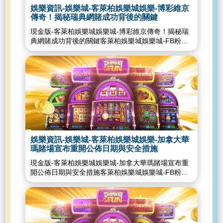
脖頸（另有一說是嫌疑人手持利刃行凶，但未得到警
樂城九州娛樂城THA-九州娛樂LEO-九州娛樂i88娛樂
美第三大網絡體彩品牌BetMGM是美高梅和英國體彩
娛樂資訊-娛樂城-客萊柏娛樂城娛樂-博彩維京
背後打什麼算盤？●菲律賓玩家等待已久了！這些場
方確認回應）。目前警方正在全力追捕一名男性嫌疑
城通博娛樂城娛樂城-AV影城現金版娛樂城出款娛樂
運營商EntainPlc股權均等的合資企業。其為美國第三
傳奇！揭秘瑞典網賭成功背後的關鍵
所獲准恢復完全運營”●捕魚機-玩好捕魚遊戲的幾大
人特警SWAT分隊前往大廈內部尋找兇嫌警方信息顯
城 客萊柏娛樂城娛樂城...
大網絡體育博彩公司，僅次於FanDuel和
要素相關娛樂資訊:通博娛樂城HOYA娛樂城眾發娛樂
現金版-客萊柏娛樂城娛樂城-博彩維京傳奇！揭秘瑞
示，受害人為陳某，50歲，華商，在馬尼拉中國城有
DraftKings，現已是網絡賭場領域快速成長的領導品
城贏家娛樂城客萊柏娛樂城娛樂城金合發娛樂城博馬
典網賭成功背後的關鍵客萊柏娛樂城娛樂城-FB粉絲
多處生意，住在中國城王彬街。由於事發地位於中國
牌。正因為BetMGM是合資企業，德意志銀行認為美
娛樂城九州娛樂城THA-九州娛樂LEO-九州娛樂i88娛
專頁-影片*/--立即真錢遊戲--/*---全球最大在線真人娛
城鬧市區，影響面甚廣，受害人被緊急送往醫院搶
高梅無法全面受惠於其經濟利益。這也是為什麼有些
樂城通博娛樂城娛樂城-AV影城現金版娛樂城出款娛
樂場來自瑞典！這個以維京後裔引以為傲的王國的博
救，馬尼拉警方在派出MPD警員趕往現場進行布控封
市場分析認為，美高梅在今年初被Entain拒絕以後，
樂城 客萊柏娛樂城娛樂城...
彩野心持續拓展全世界，特別是高速增長的網絡博
鎖的同時，也迅速出動SWAT特警分隊趕往現場進行
將對後者再次提出另一收購提案。-其他人都在看:●再
彩，推升瑞典網絡遊戲成功的關鍵是什麼？全球最大
追捕。因有目擊者表示當時兇嫌是往樓內方向逃竄，
賣美高梅國際持股套利何超瓊背後打什麼算盤？●菲
在線真人娛樂場運營商就來自瑞典瑞典遊戲開發商近
故截止今晚19點，整座大樓仍在警方封鎖之中，不少
律賓玩家等待已久了！這些場所獲准恢復完全運營”●
年囊括了業界評價極高的幾項網絡遊戲，包括《我的
商家的僱員和菲工，都在現場被警方留置盤問。-其
捕魚機-玩好捕魚遊戲的幾大要素相關娛樂資訊:通博
世界》（Minecraft）和《糖果傳奇》等。根據瑞典遊
他人都在看:●再賣美高梅國際持股套利何超瓊背後打
娛樂城HOYA娛樂城眾發娛樂城贏家娛樂城客萊柏娛
戲產業貿易集團，遊戲產業2019年創造了27.7億美
什麼算盤？●菲律賓玩家等待已久了！這些場所獲准
樂城娛樂城金合發娛樂城博馬娛樂城九州娛樂城
元收入，約自一年前成長25%。目前瑞典約有435家
恢復完全運營”●捕魚機-玩好捕魚遊戲的幾大要素相
THA-九州娛樂LEO-九州娛樂i88娛樂城通博娛樂城娛
遊戲公司及工作室，產業僱用超過9000位員工。另
關娛樂資訊:通博娛樂城HOYA娛樂城眾發娛樂城贏家
樂城-AV影城現金版娛樂城出款娛樂城 客萊柏娛樂城
娛樂資訊-娛樂城-客萊柏娛樂城娛樂-加拿大華
一持續成長的領域為網絡賭場，該市場光是在2021
娛樂城客萊柏娛樂城娛樂城金合發娛樂城博馬娛樂城
瑪賭場宣布重開公佈日期與安全措施
娛樂城...
年Q1就增長5%，推升產值來到7.45億美元。本文將
九州娛樂城THA-九州娛樂LEO-九州娛樂i88娛樂城通
現金版-客萊柏娛樂城娛樂城-加拿大華瑪賭場宣布重
揭開北歐森林大國網絡博彩產業迅速成長背後的神秘
博娛樂城娛樂城-AV影城現金版娛樂城出款娛樂城 客
開公佈日期與安全措施客萊柏娛樂城娛樂城-FB粉絲
面紗！相關娛樂資訊:其他人都在看:●現金版跟信用版
萊柏娛樂城娛樂城...
專頁-影片*/--立即真錢遊戲--/*---從7月16日起，加拿
很多要怎麼選擇才好?●為什麼賭場對百家樂又愛又
大安省的賭場被允許開放供個人賭博，而華瑪賭場
怕？●如何選擇優質線上娛樂城?從一“司”獨大到開放
(CasinoRama)已經宣布了它的開業日期。相關娛樂
博彩產業競爭瑞典博彩活動由2019年1月1日生效的
資訊:其他人都在看:●現金版跟信用版很多要怎麼選擇
《瑞典博彩法案》規範。任何在瑞典市場執行的博彩
才好?●為什麼賭場對百家樂又愛又怕？●如何選擇優
運營，不論是實體、網絡、在岸或離岸，都必須取得