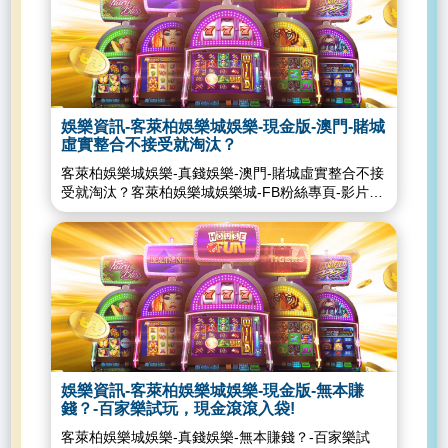
玩家等待已久了！這些場所獲准恢復完全運營”●捕魚
透過百家樂賺錢。以下就帶新手《新手百家樂要注意
服人性本身的貪婪，因此開局之前的停利以及停損非
樂城眾發娛樂城贏家娛樂城客萊柏娛樂城娛樂城金合
機-玩好捕魚遊戲的幾大要素●現金版跟信用版很多要
的事項》來進一步認識百家樂，以及這個資深百家樂
常重要。百家樂資深玩家都知道絕對嚴禁連輸續追，
發娛樂城博馬娛樂城九州娛樂城THA-九州娛樂LEO-
怎麼選擇才好?●為什麼賭場對百家樂又愛又怕？●如
群組一致認同的百家樂必勝法。什麼是百家樂
那麼該如何設定停損點呢？一把牌中連續輸了5把，
九州娛樂i88娛樂城通博娛樂城娛樂城-AV影城現金版
何選擇優質線上娛樂城?通博娛樂城HOYA娛樂城眾
Baccarat百家樂是一款知名的撲克遊戲，名氣甚至大
就應該堅決地離開，這是百家樂破解第一招，可以避
娛樂城出款娛樂城 參閱《你不可不知的娛樂城的專
發娛樂城贏家娛樂城客萊柏娛樂城娛樂城金合發娛樂
過德州撲克，在各大賭場、娛樂城中也往往是佔桌數
免風險，也能守住財富，是每一位資深百家樂玩家一
業名詞》，拉近你與娛樂城的距離！客萊柏娛樂城娛
城博馬娛樂城九州娛樂城THA-九州娛樂LEO-九州娛
最多、最受歡迎的必玩項目。一般來說會使用8副撲
定會告訴新手的第一式。歐博百家樂破解法二第二招
樂城...
樂i88娛樂城通博娛樂城娛樂城-AV影城現金版娛樂城
克牌開始遊戲，可以參加投注的人數也沒有嚴格的上
非常簡單，但也是實測勝率最高的做法之一。前提一
娛樂資訊-客萊柏娛樂城娛樂-現金版-澳門-賭城
出款娛樂城 參閱《你不可不知的娛樂城的專業名
限限制。發牌時，莊家、閒家都會個別收到至少2張
樣是把握連輸3局暫停投注，連輸5局離場的規則。再
虛實整合不接受就淘汰？
詞》，拉近你與娛樂城的距離！客萊柏娛樂城娛樂
牌，最多3張，第一、第三張牌會派發給閒家，第
來要做的就只是連續買莊或是連續買閒。這招百家樂
城...
客萊柏娛樂城娛樂-真錢娛樂-澳門-賭城虛實整合不接
二、第四張牌派發給莊家。參加投注的玩家只要選擇
破解法適用於新牌路，也就是一開始就要加入牌局，
受就淘汰？客萊柏娛樂城娛樂城-FB粉絲專頁-影片*/-
和局(Tie)、莊家贏、閒家贏、對子(Pair)任一進行押
並且在觀察第一局後，第二局才開始下注。這種操作
-立即真錢遊戲--/*---如何避免實體賭場再發生劇烈動
注。百家樂點數計算如何計算？1.Ace：計為1點
方法經過統計計算勝率能夠大幅提高。歐博百家樂破
盪，擁抱線上博彩或許是條新生道路？不接受就淘
2.2~9：依照數字計算點數3.10、J、Q、K：計為0點
解法三看到長龍出現時一定要追上，也就是連出3局
汰？賭城們的抉擇專業人士認為，如果線上博彩允許
當手牌點數加總超過9，只會計算總數中的個位數。
莊或是連出3局閒時一定要緊跟。以下長龍後續可能
在澳門開放，博彩收入因公衛事件受到衝擊或不會像
舉例來說，手牌拿到6跟8，點數計算為4點
出現的幾種情況以及應對作法提供給玩家們參考：1.
今日慘烈。現今台灣線上博彩品牌開放: 九州娛樂-
（6+8=14，取個位數的4），因此點數最高為9點，
長龍斷掉時通常就是百家樂賺錢的機會點，舉例來
LEO、九州娛樂-THA、通博娛樂城 可供玩家更多線
最低為0點。百家樂必勝法-9成玩家在百家樂賺錢的
說，莊莊莊莊莊閒，這時候下一局很可能會開莊，緊
上娛樂服務，公共衛生事件的爆發導致全球賭場大範
方法由於百家樂規則簡單，以及賭場優勢低等特性，
追莊就對了。2.長龍斷掉後，牌路若為莊莊閒閒莊莊
圍關閉，卻也被部分業界人士視為實體賭場業者及發
使百家樂成為許多新手首選娛樂城遊戲。那麼如何才
閒，下一局建議跟閒。這種百家樂破解法是資深玩家
放賭牌的監管當局一個大好機會，重新檢視博彩的商
能在眾多新手中脫穎而出？新手一開始只粗淺了解百
的最愛，有一定難度，也需要一定膽量，更重要的還
業實務，探究其全新出發的可能。依賴實體賭場牌照
家樂規則，牌技尚未出神入化，此時靠著1招，其實
是前面提到的停損、停利心法。相關品牌娛樂城推
娛樂資訊-客萊柏娛樂城娛樂-現金版-無本賺
收入的監管單位，近來出現顯著損失。澳門博彩稅收
可以贏過99%新手菜雞們。也就是以「押莊家」為
薦: 九州娛樂-LEO、九州娛樂-THA、通博娛樂城更
錢？-百家樂試玩，現金滾滾入袋!
今年第一季下滑38%，博彩業通常佔澳門政府總收入
主，「押閒家」為輔，盡量不要押「和」。這一招看
多百家樂技巧可參閱:● 娛樂城-百家樂如何投注?● 9
客萊柏娛樂城娛樂-真錢娛樂-無本賺錢？-百家樂試
約80%。如何避免博彩業及其他實體賭場再發生類似
似簡單，卻是資深玩家長期的經驗累積與統計分析而
成玩家在百家樂賺錢的方法-百家樂必勝法● 無本賺