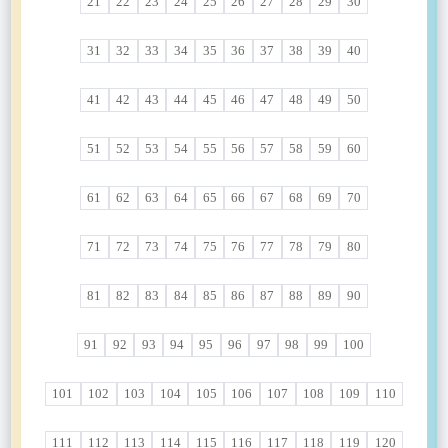
21
22
23
24
25
26
27
28
29
30
沃克與塞爾提克的合約還有2年超過7300萬美元還沒
場所獲准恢復完全運營”●捕魚機-玩好捕魚遊戲的幾
走完，不過現在球隊決定與他分道揚鑣，綠衫軍今將
大要素相關娛樂資訊:通博娛樂城HOYA娛樂城眾發娛
沃克、2021年第16順位的選秀籤以及2025年的次輪
31
32
33
34
35
36
37
38
39
40
樂城贏家娛樂城客萊柏娛樂城娛樂城金合發娛樂城博
籤與雷霆換來哈佛德（AlHorford）、M.布朗
馬娛樂城九州娛樂城THA-九州娛樂LEO-九州娛樂i88
（MosesBrown）以及2023年的次輪籤。今年夏天湖
娛樂城通博客萊柏娛樂城娛樂城...
41
42
43
44
45
46
47
48
49
50
人可能很難留下施洛德（DennisSchroder），這位
主力後衛有意尋求1份最多1.2億美元（約新台幣33
億）的合約，因此極有可能會成為自由球員；而快艇
51
52
53
54
55
56
57
58
59
60
則是跟湖人大同小異，領底薪卻在季後大爆發亮眼的
快艇31歲後衛R.傑克森（ReggieJackson），也是很
61
62
63
64
65
66
67
68
69
70
有可能被其他球隊簽走。--立即前往真錢遊戲---其他
人都在看:●再賣美高梅國際持股套利何超瓊背後打什
麼算盤？●菲律賓玩家等待已久了！這些場所獲准恢
71
72
73
74
75
76
77
78
79
80
復完全運營”●捕魚機-玩好捕魚遊戲的幾大要素相關
娛樂資訊:通博娛樂城HOYA娛樂城眾發娛樂城贏家娛
81
82
83
84
85
86
87
88
89
90
樂城客萊柏娛樂城娛樂城金合發娛樂城博馬娛樂城九
州娛樂城THA-九州娛樂LEO-九州娛樂i88娛樂城通博
客萊柏娛樂城娛樂城...
91
92
93
94
95
96
97
98
99
100
101
102
103
104
105
106
107
108
109
110
111
112
113
114
115
116
117
118
119
120