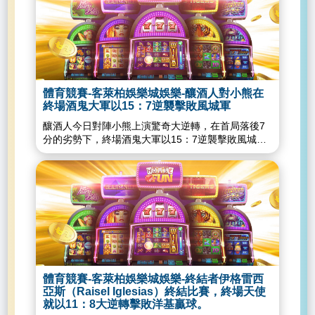
（LouWilliams）生涯3度榮膺年度最佳第六人，大多
而老鷹趁著字母哥不在，將領先擴大到20分，為比賽
都從替補出發。今在隊友T.楊恩（TreaYoung）踝傷
定調。而老鷹在第4節也出現傷兵，卡培拉
缺陣下，威廉斯迎來生涯首次季後賽先發，且繳出不
（ClintCapela）臉部遭對手重擊，提早退場治療。老
俗表現，成為老鷹此仗贏球的最大功臣。34歲的威廉
鷹此戰6人得分上雙、團隊命中率5成，威廉斯進帳全
斯曾3度拿下年度最佳第六人，且過去86場季後賽從
隊最高21分、8助攻，波丹諾維奇砍進6顆三分球，
未先發。今在楊恩缺陣情況下，威廉斯銜命先發上
挹注20分；公鹿僅有3人得分上雙，控衛哈勒戴
陣，除了在場上運籌帷幄，個人在進攻上也有貢獻，
（JrueHoliday）繳出全隊最高19分，字母哥攻下14
體育競賽-客萊柏娛樂城娛樂-釀酒人對小熊在
繳出全隊最高21分、8助攻、6籃板，成為贏球最大
分。--立即前往真錢遊戲---其他人都在看:●再賣美高
終場酒鬼大軍以15：7逆襲擊敗風城軍
功臣。老鷹主帥麥克米蘭（NateMcMillan）稱讚，雖
梅國際持股套利何超瓊背後打什麼算盤？●菲律賓玩
釀酒人今日對陣小熊上演驚奇大逆轉，在首局落後7
然威廉斯賽前才知道要先發，但這一戰表現很好，在
家等待已久了！這些場所獲准恢復完全運營”●捕魚
分的劣勢下，終場酒鬼大軍以15：7逆襲擊敗風城軍
場上讓球隊運作更順利。至於楊恩下一戰是否回歸，
機-玩好捕魚遊戲的幾大要素相關娛樂資訊:通博娛樂
不僅在系列賽橫掃小熊，也收下近期的8連勝。釀酒
麥克米蘭表示，會到賽前才決定，今天他也是賽前才
城HOYA娛樂城眾發娛樂城贏家娛樂城客萊柏娛樂城
人先發投手AaronAshby今天只投0.2局就被打4支安
知道楊恩無法出賽。威廉斯在今年3月才被快艇交易
娛樂城金合發娛樂城博馬娛樂城九州娛樂城THA-九
打，投出3次保送，再加上隊友的失誤狂掉7分（4自
到老鷹，當時老鷹送走朗度（RajonRondo），而威
州娛樂LEO-九州娛樂i88娛樂城通博客萊柏娛樂城娛
責分），讓球隊在首局就處於7分落後。Ashby也成
廉斯在今年季後賽場均貢獻7.3分、2助攻，今在楊恩
樂城...
為現代棒球史上，第一個生涯首度先發，投不滿1局
不在時扛起重任，證明老將價值。即使少了「少主」
就至少失掉7分的球員。不過釀酒人隊沒有放棄，前
T.楊恩（TraeYoung）坐鎮，老鷹其他球員努力捍衛
兩局追回6分，包含第二局的5分大局，一下子就把比
主場，團隊出手86次命中43球，命中率50％，且公
數差距縮小到1分差。4局下半，釀酒人再啟大局，包
鹿自亂陣腳命中率連40％都不到，而卡培拉全場7投
含游擊手阿德梅斯（WillyAdames）的滿貫砲在內，
6中，攻下15分、7籃板，表現稱職!卡培拉向來沒有
釀酒人一共敲出4支安打，同時還選到1次四壞保送與
太多中距離出手的機會，多以在籃下輕鬆擺進兩分為
體育競賽-客萊柏娛樂城娛樂-終結者伊格雷西
兩次觸身保送，灌進8分大局，6下再得1分。釀酒人
主，或是接獲隊友傳球直接攻擊。他在第4節受羅培
亞斯（Raisel Iglesias）終結比賽，終場天使
投手群在1局後就再也沒有失分，終場就以15：7擊
茲（BrookLopez）、J.哈勒戴（JrueHoliday）包
就以11：8大逆轉擊敗洋基贏球。
敗小熊奪勝。今天釀酒人隊的大逆轉，是他們繼美國
夾，他老兄努力扛掉哈勒戴，眼見進攻時間快到，索