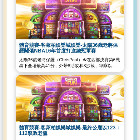
平，而過去4場西部決賽，首節領先的球隊，最終都
（MikeBudenholzer）受訪時表示，他們也曾在沒有
其他人都在看:●再賣美高梅國際持股套利何超瓊背後
如願以償拿下勝利；此役依舊複製此劇本，太陽開賽
亞德托昆波、米德爾頓（KhrisMiddleton）和J.哈勒
打什麼算盤？●菲律賓玩家等待已久了！這些場所獲
就火力全開，首節灌進33分，取得4分領先。第二節
戴（JrueHoliday）的情況下進行比賽，必須要建立
准恢復完全運營”●捕魚機-玩好捕魚遊戲的幾大要素
太陽一波7：0的攻勢，將領先擴大到雙位數，團隊前
起一個戰術系統，無論誰缺席都能在攻守兩端有高水
相關娛樂資訊:通博娛樂城HOYA娛樂城眾發娛樂城贏
9次三分球出手命中7球；快艇在主場並不輕易投降，
準的表現。亞德托昆波第5戰有可能高掛免戰牌，而
家娛樂城客萊柏娛樂城娛樂城金合發娛樂城博馬娛樂
回敬一波12：3的攻勢，追回到1分差距。上半場快
第4戰因右腳踝傷勢缺陣的老鷹少主T.楊恩
城九州娛樂城THA-九州娛樂LEO-九州娛樂i88娛樂城
艇全員皆兵，貝佛利（PatrickBeverley）拿下11分、
（TraeYoung），明日能否出戰也是成疑。--立即前
通博客萊柏娛樂城娛樂城...
小莫里斯（MarcusMorris）進帳13分，P.喬治
往真錢遊戲---其他人都在看:●再賣美高梅國際持股套
體育競賽-客萊柏娛樂城娛樂-太陽36歲老將保
（PaulGeorge）8投3中進帳6分。太陽靠三分猛攻，
利何超瓊背後打什麼算盤？●菲律賓玩家等待已久
羅闖蕩NBA16年首度打進總冠軍賽
上半場取得9分領先，總計太陽團隊三分球17投10
了！這些場所獲准恢復完全運營”●捕魚機-玩好捕魚
太陽36歲老將保羅（ChrisPaul）今在西部決賽第6戰
中，命中率高達58.8%，快艇21投7中，命中率僅
遊戲的幾大要素相關娛樂資訊:通博娛樂城HOYA娛樂
轟下全場最高41分，外帶8助攻和3抄截，率隊以
33.3%。太陽在下半場持續發威，不讓到手的勝利溜
城眾發娛樂城贏家娛樂城客萊柏娛樂城娛樂城金合發
130：103擊敗前東家快艇，闖蕩NBA16年首度打進
走，第三節31：26，逐步擴大差距。末節保羅接管
娛樂城博馬娛樂城九州娛樂城THA-九州娛樂LEO-九
總冠軍賽他也寫下一項超越「籃球之神」喬丹
戰局，一人獨拿19分，並將分差擴大到全場最多的
州娛樂i88娛樂城通博客萊柏娛樂城娛樂城...
（MichaelJordan）的紀錄。自1993年後首度闖進冠
28分，終場前2分58秒，快艇已放棄抵抗，將主力換
軍賽。M.威廉斯原本只是七六人的助理教練，但上季
下場，勝負底定。太陽相隔10年再度進入季後賽，就
接掌太陽兵符後，經歷一年的磨合，本季在主控保羅
直接進入冠軍賽，成為史上第一隊，同時也是保羅職
加盟後，戰績突飛猛進，雖在年度教練票選中以些微
業生涯首度踏上冠軍賽舞台。--立即前往真錢遊戲---
差距敗給尼克總教練希波鐸，但季後賽率隊擊敗湖
其他人都在看:●再賣美高梅國際持股套利何超瓊背後
人、金塊和快艇，證明出色的執教功力。本次是太陽
打什麼算盤？●菲律賓玩家等待已久了！這些場所獲
隊史第三度殺入總冠軍賽，上一次是在1993年，當
准恢復完全運營”●捕魚機-玩好捕魚遊戲的幾大要素
時不敵「籃球之神」喬丹；再前一次已是1976年，
相關娛樂資訊:通博娛樂城HOYA娛樂城眾發娛樂城贏
體育競賽-客萊柏娛樂城娛樂-最終公鹿以123：
當年則不敵塞爾提克。如今再度勇闖冠軍賽，第三度
家娛樂城客萊柏娛樂城娛樂城金合發娛樂城博馬娛樂
112擊敗老鷹
挑戰隊史首座總冠軍。保羅連兩場系列賽對戰金塊和
城九州娛樂城THA-九州娛樂LEO-九州娛樂i88娛樂城