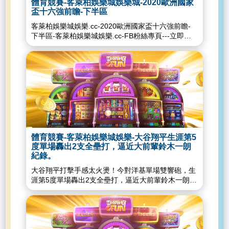
體育競賽-客萊柏娛樂城娛樂城-2020歐洲國家
盃十六強前瞻-下半區
客萊柏娛樂城娛樂.cc-2020歐洲國家盃十六強前瞻-
下半區-客萊柏娛樂城娛樂.cc-FB粉絲專頁---立即前
往真錢遊戲---十六強下半區的交戰狀況如下五：瑞典
VS烏克蘭這組看起來好像沒什麼人會注意，但其實
是個勢均力敵的交手，比賽一定會很激烈。瑞典隊這
次原本要再度徵召球王伊布，他原本將以40歲的年齡
挑戰歐國盃超高齡選手，而且伊布的狀態極佳，但可
惜在下半賽季伊布竟然難得的受傷，而且還很重必須
錯過歐國盃，這對瑞典及球迷們來說無疑是個大遺
憾，當然，對伊布自己來說也是，真的令人難過。不
過瑞典在進入決賽圈以後打得很不錯，小組賽第一場
就逼平西班牙，第二場小勝斯洛伐克，第三場竟然猛
體育競賽-客萊柏娛樂城娛樂-大谷翔平生涯第5
壓波蘭攻入3球，他們是先以2比0一路領先，但波蘭
度單場轟出2支全壘打，逼近大前輩鈴木一朗
下半場瘋狂壓上，萊萬攻入兩球，瑞典雖然已經晉
紀錄。
級，但拒絕成為小組第二，硬是再反擊攻上，最後在
大谷翔平打擊手感太火燙！今對洋基單場雙響砲，生
94分鐘攻入致勝第三球，強行幹掉西班牙以小組第一
涯第5度單場轟出2支全壘打，逼近大前輩鈴木一朗紀
晉級。這支瑞典隊基本上跟世界盃的時候一樣，還是
錄。大聯盟記者SarahLangs點出一項數據，日本選
打團體戰，繼續以堅實的防守及主將Forsberg的壓上
手生涯在大聯盟單場轟出至少2發全壘打的次數中，
進攻瞬間攻破對手，而這次的瑞典隊多了一個新前
大谷翔平連同今日5度雙響砲排名第三，第二是松井
鋒，叫做Isak，年僅21歲，他打完三場小組賽以後已
秀喜的6次，鈴木一朗7次目前是紀錄保持人，但以大
經是受到歐洲足壇矚目的新星了，身高192腳下技術
谷火燙的打擊表現，SarahLangs直呼大谷可能在明