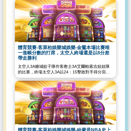
勝利，並且結束了17連敗的噩夢。響尾蛇上次贏球已
率.291，還有19轟和44分打點。引述富比世報導的
經是6月2日，當時在延長賽第10局驚險以6：5擊敗
日本媒體《full-count》也關注，創下職業生涯高峰的
大都會，終於中止了17連敗的難堪紀錄，根據《美聯
大谷，2023年會簽下多大的合約。宣布參加全壘打
社》指出，21世紀以來最慘連敗紀錄則是皇家在
大賽的大谷翔平近期似乎已經開始為這項盛事做暖
2005年的19連敗。目前響尾蛇戰績21勝53敗是全大
身，過去一週總計轟出6發全壘打，包括台灣時間19
聯盟最差。M.凱利先發主投7局，被敲5支安打，失1
日轟出單場雙響砲，而就在前一天、也就是當週唯一
分，送出5次三振，投1次保送，拿下勝投（3勝7
沒開轟的那天，他登板繳出6局僅失1分自責分的好投
敗）賽後ERA5.06。釀酒人先發投手安德森
收下個人本季第3勝。此次是大谷翔平生涯第三度獲
（BrettAnderson）則是在第1局讓對手三上三下，但
得單週MVP，前2次都是在2018年菜鳥年時獲得，日
體育競賽-客萊柏娛樂城娛樂-金鶯本場比賽唯
第2局遭遇亂流被敲5支安打失3分，後來因膝蓋不適
本選手的紀錄為鈴木一朗的5次、野茂英雄及松井秀
一進帳分數的打席，太空人終場還是以8分差
退場，總計投1.1局，苦吞敗投（2勝5敗）。本場比
喜各拿過4次。國聯部分，史瓦伯本週與大谷一樣敲
帶走勝利
賽釀酒人先馳得點，1局上賈西亞（AvisaílGarcía）
出六發全壘打，且有5轟集中在週末兩天，他在面對
太空人3A糖城蚊子隊作客教士3A艾爾帕索吉娃娃隊
的巧妙安打幫助球隊取得1：0領先。2局下響尾蛇打
大都會兩戰擊出五轟締造大聯盟新猷，本週長打率高
的比賽，終場太空人3A以24：15擊敗對手得分寫下
線爆發，本局上場的前5名打者沒有人出局，通通擊
達1.077、進帳11分打點。此次是史瓦伯生涯首度獲
隊史新高。太空人投手群今合力上演7.1局無安打比
出安打上壘，球隊反超2：1，但可惜史密斯
獎，上一位獲得此殊榮的國民球員是去年8月的索托
賽，包括先發投手歐多里齊（JakeOdorizzi）5局好
（PavinSmith）來不及回來拿第3分，成為該局第1個
（JuanSoto）。客萊柏娛樂城娛樂城-獲准開業通過
投，終場以10：2大勝金鶯，近期寫下八連勝，續居
出局數，後來釀酒人讓李察斯（TrevorRichards）接
了！美國玩家準備拜訪新賭場度假村客萊柏娛樂城娛
美聯西區龍頭。太空人3A今全場擊出23支安打、7發
替安德森上場，不過M.凱利選到保送把壘包填滿，下
樂城-公佈首季營收業績報告馬尼拉名勝世界這樣回
全壘打。先發9人都有安打演出，前5棒都繳出猛打
一棒馬鐵（KetelMarte）敲安打回1分，響尾蛇以3：
應了客萊柏娛樂城娛樂城-疫情影響彩票收入大馬成
賞，其中第二棒的邁爾斯（JakeMeyers）更上演單
1領先，下2棒打者都遭李察斯三振出局。響尾蛇在4
功多多首三月淨利下滑六成客萊柏娛樂城娛樂城-全
場三響砲，灌進6分打點。另外一邊教士3A也不遑多
局下再度發動攻勢，該局首名打者瓦格特
球玩家、廠商要失望了！G2EAsia博覽會延到這時間
讓，合計20支安打得到15分，有三人演出猛打賞，
（StephenVogt）選到保送上壘，M.凱利犧牲觸擊讓
客萊柏娛樂城娛樂城...
四名打者開轟。歐多里齊今前4局飆12上12下，完全
跑者成功上到二壘，馬鐵敲安，此時一三壘有人，J.
比賽直到5下一出局後投出保送才破功，他也在該局
羅哈斯（JoshRojas）二壘安打送回全隊第4分，下
體育競賽-客萊柏娛樂城娛樂-哈蒙是NBA史上