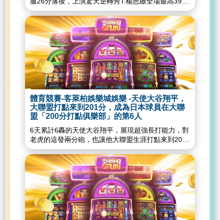
服26分落後，上演驚天逆轉秀T.楊恩繳全場最高39
進攻籃板比對手多6個，讓他們出現不少二波進攻機
11籃板，率隊扳平戰局；歐尼爾第7戰35分、13籃
分，加上L.威廉斯從板凳殺出，最終以109：106氣
會，此外快攻得分也以26：4比下對手，成為本場比
板，布萊恩30分、10籃板，歐布連線攜手率隊連贏
走七六人，系列賽搶先以3：2聽牌。以東部第5種子
賽致勝關鍵。公鹿的米德爾頓16投11中拿38分、10
兩場淘汰國王，前進總冠軍賽並以直落4擊敗籃網完
挺進季後賽的老鷹，在不被看好下，首輪先淘汰尼
籃板、5助攻、5抄截，亞德托昆波有30分、17籃
成3連霸。客萊柏娛樂城娛樂城-獲准開業通過了！美
克，次輪碰上東部龍頭七六人，連兩場後來居上，締
板，J.哈勒戴貢獻21分、8籃板、5助攻。籃網杜蘭特
國玩家準備拜訪新賭場度假村客萊柏娛樂城娛樂城-
造今年季後賽最大驚奇。楊恩在關鍵時刻的穩定發
32分、11籃板但也出現7次失誤，哈登下半場降溫，
公佈首季營收業績報告馬尼拉名勝世界這樣回應了客
揮，及這季加入的威廉斯展現價值，成為老鷹在這系
最終拿16分打卡，葛瑞芬12分，J.哈里斯
萊柏娛樂城娛樂城-疫情影響彩票收入大馬成功多多
列賽領先關鍵。生涯首度打季後賽的楊恩，10戰有5
（JoeHarris）僅9分。亞德托昆波此仗20投12中，攻
首三月淨利下滑六成客萊柏娛樂城娛樂城-全球玩
場飆破30分，平均貢獻29.4分、10.3助攻，昨飆出季
下30分、17籃板，米德爾頓16投11中，包括三分球8
家、廠商要失望了！G2EAsia博覽會延到這時間客萊
後賽生涯新高39分，尤其決勝節貢獻13分，成為逆
投5中，在上半場、下半場各拿19分，全場進帳團隊
柏娛樂城娛樂城...
轉功臣之一，他說：「無論差多少，我們就是不停戰
最高38分，外帶10籃板、5助攻及5抄截，也締造個
體育競賽-客萊柏娛樂城娛樂 -天使大谷翔平，
鬥，我為球隊感到驕傲。」今年季中透過交易加入老
人季後賽最高得分，J.哈勒戴21分、8助攻，3人直接
大聯盟打點來到201分，成為日本球員在大聯
鷹的威廉斯，決勝節有如神助，連進5球拿下11分，
扛起球隊向前衝，佔球隊得分高達85.6%。公鹿此仗
盟「200分打點俱樂部」的第6人
展現最強板凳的身手，正負值為全場最高的+31，楊
三分球手感不佳，如果把米德爾頓的8投5中拿掉，其
6天累計6轟的天使大谷翔平，展現超強長打能力，對
恩大讚：「他在第4節充滿侵略性，為球隊開啟一
他球員共出手25次只命中2球，接下來將回到籃網主
老虎的這發兩分砲，也讓他大聯盟生涯打點來到201
切。」T.楊恩攜手L.威廉斯飆分34歲的威廉斯生涯拿
場拚晉級，必須努力找回手感。客萊柏娛樂城娛樂
分成為日本球員在大聯盟「200分打點俱樂部」的第
過3座年度最佳第六人，這季除了替補扮演救火隊，
城-獲准開業通過了！美國玩家準備拜訪新賭場度假
6人。從台灣時間16日至今，大谷只有18日對老虎先
也輔佐楊恩成長。威廉斯認為，楊恩在這年紀能在場
村客萊柏娛樂城娛樂城-公佈首季營收業績報告馬尼
發登板奪勝那天未開轟，其他5戰都開砲，還包括19
上維持信心和冷靜，很不容易，也看好未來他會是名
拉名勝世界這樣回應了客萊柏娛樂城娛樂城-疫情影
日的雙響砲，也讓他以本季23轟並列全壘打王，生涯
人堂的一員，「當他有朝一日入選名人堂，這場比賽
響彩票收入大馬成功多多首三月淨利下滑六成客萊柏
全壘打數也來到70轟。在打點方面，大谷在這6天也
的表現，會是我想回顧的事情，他現在已是聯盟的巨
娛樂城娛樂城-全球玩家、廠商要失望了！G2EAsia
進帳9分，本季至今累計54分，生涯則達到201分。
星。」老鷹昨克服26分落後，追平NBA季後賽第4大
博覽會延到這時間客萊柏娛樂城娛樂城...
在大谷前面的「200分打點俱樂部」賢拜，則包括井
逆轉分差，第6戰將在明天登場，老鷹將回到主場力
口資仁（205打點）、松井稼頭央（211打點）、青
拚關門。客萊柏娛樂城娛樂城-獲准開業通過了！美