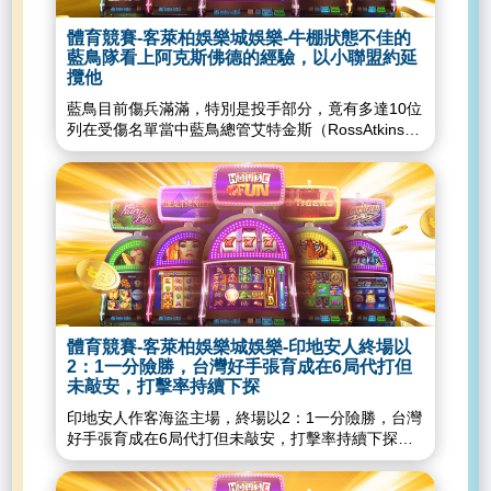
木宣親（213打點）、松井秀喜（760打點）和鈴木
國玩家準備拜訪新賭場度假村客萊柏娛樂城娛樂城-
一朗（780打點）。大谷本季或許可望再超車井口等
公佈首季營收業績報告馬尼拉名勝世界這樣回應了客
體育競賽-客萊柏娛樂城娛樂-牛棚狀態不佳的
3名賢拜，但他和松井秀喜及鈴木一朗的距離仍很遙
萊柏娛樂城娛樂城-疫情影響彩票收入大馬成功多多
藍鳥隊看上阿克斯佛德的經驗，以小聯盟約延
遠。自從宣布參加全壘打大賽後大谷翔平砲火猛烈，
首三月淨利下滑六成客萊柏娛樂城娛樂城-全球玩
攬他
今面對老虎的比賽再度開轟，已經連三戰轟出全壘
家、廠商要失望了！G2EAsia博覽會延到這時間客萊
藍鳥目前傷兵滿滿，特別是投手部分，竟有多達10位
打，生涯第70轟出爐。天使今繼續與老虎交手，大谷
柏娛樂城娛樂城...
列在受傷名單當中藍鳥總管艾特金斯（RossAtkins）
翔平在5局2好2壞後相中老虎先發麥斯
也直言現階段球團要補強的就是牛棚。前大聯盟終結
（CaseyMize）一顆85英里的滑球，一棒轟向中外
者阿克斯佛德（JohnAxford）今年38歲，日前才代
野，這發兩分砲也幫助天使追到3：3平手。大谷翔平
表加拿大隊參與奧運資格賽，但加拿大隊沒能晉級最
最近已經連三戰開轟、6戰累積6轟，唯一沒開轟那戰
終資格賽。牛棚狀態不佳的藍鳥隊看上阿克斯佛德的
就是登板先發的那天。這一發同時讓大谷追平藍鳥強
經驗，以小聯盟約延攬他。阿克斯佛德曾是釀酒人隊
打小葛雷諾（VladimirGuerreroJr），以23轟並列大
終結者，2011年是國聯救援王，生涯還效力過多支
聯盟全壘打王，同時也創下個人單季新高，超越
球隊，累積144次救援成功，但上回在大聯盟賽場上
2018年的22轟。除此之外，大谷翔平生涯累積70
投球已是2018年，該年他在藍鳥和道奇隊都有出賽
轟，也成為聯盟史上第四位生涯有70轟、投出100次
紀錄，投54.2局、防禦率5.27。藍鳥為進入季後賽正
三振的球員，前三位分別是貝比魯斯
努力試圖加強戰力，藍鳥總管艾特金斯受訪時表示，
（BabeRuth）、安凱爾（RickAnkiel）以及林德爾
體育競賽-客萊柏娛樂城娛樂-印地安人終場以
球團制服組目前的首要任務就是要找到投手，特別是
（JohnnyLindell）。客萊柏娛樂城娛樂城-獲准開業
2：1一分險勝，台灣好手張育成在6局代打但
滿是傷兵的牛棚，他說：「增加、補充牛棚戰力，是
通過了！美國玩家準備拜訪新賭場度假村客萊柏娛樂
未敲安，打擊率持續下探
我們現今所關注的焦點，我們將會繼續努力。」除牛
城娛樂城-公佈首季營收業績報告馬尼拉名勝世界這
印地安人作客海盜主場，終場以2：1一分險勝，台灣
棚外，艾特金斯也希望能補強藍鳥先發輪值，不過他
樣回應了客萊柏娛樂城娛樂城-疫情影響彩票收入大
好手張育成在6局代打但未敲安，打擊率持續下探印
說：「我們也願意補充先發投手，但正如你可能有注
馬成功多多首三月淨利下滑六成客萊柏娛樂城娛樂
地安人今在5局靠著拉米瑞茲（HaroldRamirez）的
意到的，市場上並沒有大量的先發投手。」藍鳥在做
城-全球玩家、廠商要失望了！G2EAsia博覽會延到
陽春砲先馳得點，海盜在下一局靠著三支安打扳平比
了初步的補強，從大都會隊獲得後援投手巴恩斯
這時間客萊柏娛樂城娛樂城...