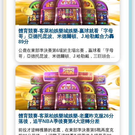
左外野陽春砲、托羅7局下右外野2分砲再添分數，終
是淋漓盡致地體現，3場客場的投籃命中率僅
場就以10：2擊敗白襪。客萊柏娛樂城娛樂城-獲准開
32.3％，三分球準星僅26.1％，只得18.3分，回到熟
業通過了！美國玩家準備拜訪新賭場度假村客萊柏娛
悉的地盤有如神助，3場主場的出手準星高達
樂城娛樂城-公佈首季營收業績報告馬尼拉名勝世界
53.6％，三分球命中率達50％，可拿30.7分。米德爾
這樣回應了客萊柏娛樂城娛樂城-疫情影響彩票收入
頓在主場從二當家化身全能一哥，特別是最後籃網追
大馬成功多多首三月淨利下滑六成客萊柏娛樂城娛樂
體育競賽-客萊柏娛樂城娛樂-贏球就看「字母
上時，他決勝節包辦11分，助隊擴大領先到超過20
城-全球玩家、廠商要失望了！G2EAsia博覽會延到
哥」亞德托昆波、米德爾頓、J.哈勒戴合力轟
分，最後提前下場，才沒讓數據再次向上推高，最終
這時間客萊柏娛樂城娛樂城...
89分
成績也寫下季後賽空前紀錄，成為史上首次單場至少
公鹿在東部準決賽第6場於主場出賽，贏球看「字母
拿下30分，且包辦5顆三分球、10籃板、5助攻、5抄
哥」亞德托昆波、米德爾頓、J.哈勒戴，三巨頭合力
截的男人。亞德托昆波（GiannisAntetokounmpo）
轟89分剛好與籃網全隊得分一模一樣。前場燃燒48
拿30分居次，另有17籃板，至於J.哈勒戴
分鐘繳出49分超狂大三元的杜蘭特
（JrueHoliday）繳出21分、8籃板、5助攻、4抄截的
（KevinDurant），在東部準決賽第6戰也有32分貢
全能表現，讓公鹿以104：89大勝籃網，雙方將在第
獻，但回到主場的公鹿，靠著「三劍客」亞德托昆波
7戰決定誰能晉級東部冠軍賽。公鹿在系列賽前兩場
（GiannisAntetokounmpo）和米德爾頓
都輸籃網，第3場回主場能夠扳回一城，關鍵就是亞
（KhrisMiddleton）和J.哈勒戴（JrueHoliday）89
德托昆波繳出33分、14籃板，米德爾頓35分、15籃
分，以104：89大勝，系列賽扳成3：3平手，雙方將
板，而兩人又是同場制霸，亞德托昆波30分、17籃
在第7戰決勝負。前場帶傷復出的哈登
板，米德爾頓有38分、10籃板，兩人兩度同場至少
（JamesHarden）只拿5分，手感回溫半場拿14分，
30分、10籃板。過去雙人組在同一系列賽出現2次各
讓杜蘭特有喘息空間，但籃網團隊投籃不敵公鹿破5
至少30分、10籃板，只有湖人的歐尼爾
體育競賽-客萊柏娛樂城娛樂-老鷹昨克服26分
成命中率，只能一路苦追，兩節雙方最大差距達15
（ShaquilleO'Neal）、布萊恩（KobeBryant）。湖
落後，追平NBA季後賽第4大逆轉分差
分，決勝節擴大至21分，籃網主力在最後5分鐘都提
人在2002年西部決賽面對國王，當時陷入2：3落
前役才逆轉獲勝的老鷹，在東部準決賽第5戰再度克
早下場。公鹿今在籃板數以51：39大勝籃網，其中
後，歐尼爾第6戰繳出41分、17籃板，布萊恩31分、