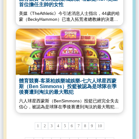
投完就退場，總計今用了86球有55球是好球，飆出
一棒卡布瑞拉（AsdrubalCabrera）雖敲內野滾地出
首位擔任主帥的女性
本季新高的9次三振。接替登板的哈維爾
局，但也成功護送三壘跑者回壘，幫助球隊以5：1領
美媒《TheAthletic》今引述消息人士指出，44歲的哈
（CristianJavier）只花了28球就飆出6上6下，金鶯
先。響尾蛇在M.凱利退場後，派出N.拉米瑞茲
蒙（BeckyHammon）已進入拓荒者總教練的決選名
在前7局一支安打都擠不出來。太空人3局包括阿瓦瑞
（NoeRamirez）及索利亞（JoakimSoria）後援，2
單，有機會成為全NBA第一名女主帥! 拓荒者在季後
茲（YordanAlvarez）的三分砲在內一口氣灌進5分，
人都投1局，有效壓制釀酒人打線，沒有被擊出任何
賽遭淘汰後，便與總教練史托茲（TerryStotts）​分道
打完7局以7：0遙遙領先，不過今天當地天氣不穩
安打、未失分，終場就以5：1勝出。客萊柏娛樂城娛
揚鑣，近日面試多位新主帥的候選人，包括快艇助教
定，除延後一小時開賽，到了8局還一度因雨暫停約
樂城-獲准開業通過了！美國玩家準備拜訪新賭場度
畢拉普斯（​ChaunceyBillups）、南卡羅萊納大學主
40分鐘，恢復比賽後太空人打線手感沒有冷卻，單局
假村客萊柏娛樂城娛樂城-公佈首季營收業績報告馬
帥史丹利（DawnStaley）、籃網助教丹東尼
再攻下3分形成10：0領先。8局下半太空人換上彼拉
尼拉名勝世界這樣回應了客萊柏娛樂城娛樂城-疫情
（MikeD'Antoni）、馬刺副總裁貝瑞
克（BrandonBielak），他在一出局後先投出觸身
影響彩票收入大馬成功多多首三月淨利下滑六成客萊
（BrentBarry），哈蒙也是其一。哈蒙於2014年加入
球，接著就被法蘭柯（MaikelFranco）敲出兩分砲，
柏娛樂城娛樂城-全球玩家、廠商要失望了！
馬刺教練團，成為NBA史上首位女教練，並在去年12
太空人確定無緣隊史第三場合力無安打比賽，不過這
G2EAsia博覽會延到這時間客萊柏娛樂城娛樂城...
月31日對上湖人的比賽中，因為主帥帕波維奇被驅逐
也是金鶯本場比賽唯一進帳分數的打席，太空人終場
出場，哈蒙接替完成職責，也是NBA史上首位擔任主
還是以8分差帶走勝利。客萊柏娛樂城娛樂城-獲准開
體育競賽-客萊柏娛樂城娛樂-七六人球星西蒙
帥的女性。哈蒙上周還接受魔術隊的總教練面試，此
業通過了！美國玩家準備拜訪新賭場度假村客萊柏娛
斯（Ben Simmons）投籃被認為是球隊在季
外，該媒還提到目前執教杜克大學女籃的勞森
樂城娛樂城-公佈首季營收業績報告馬尼拉名勝世界
後賽遭到淘汰的最大戰犯
（KaraLawson）之名，認為NBA誕生女主帥，只是
這樣回應了客萊柏娛樂城娛樂城-疫情影響彩票收入
六人球星西蒙斯（BenSimmons）投籃已經完全失去
時間早晚問題。拓荒者2周前宣布裁掉前明星中鋒P.
大馬成功多多首三月淨利下滑六成客萊柏娛樂城娛樂
信心，被認為是球隊在季後賽遭到淘汰的最大戰犯而
加索（PauGasol），根據教頭史塔茲
城-全球玩家、廠商要失望了！G2EAsia博覽會延到
美國媒體今爆料，西蒙斯正考慮改變慣用手，試圖改
（TerryStotts）表示，加索將以助理教練的身分回歸
這時間客萊柏娛樂城娛樂城...
善自己奇差無比的投籃。七六人球星B.西蒙斯
拓荒者隊。加索今年7月與拓荒者簽下1年合約，然而
（BenSimmons）連兩年入選防守第一隊，儘管防守
由於加索無法從左腳手術中健康，上月底遭到球隊釋
1
2
3
4
5
6
7
8
9
10
獲得外界肯定，但進攻和罰球依舊乏善可陳，他也成
出，不過當時他表示，自己沒有要退休，球團此舉是
為東部龍頭七六人在分部準決賽遭淘汰的最大戰犯。
為了讓他好好養傷。只是今天拓荒者教頭史塔茲透